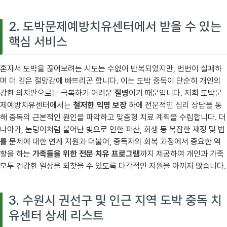
2. 도박문제예방치유센터에서 받을 수 있는
핵심 서비스
혼자서 도박을 끊어보려는 시도는 수없이 반복되었지만, 번번이 실패하
며 더 깊은 절망감에 빠뜨리곤 합니다. 이는 도박 중독이 단순히 개인의
강한 의지만으로는 극복하기 어려운
질병
이기 때문입니다. 저희 도박문
제예방치유센터에서는
철저한 익명 보장
하에 전문적인 심리 상담을 통
해 중독의 근본적인 원인을 파악하고 맞춤형 치료 계획을 수립합니다. 더
나아가, 눈덩이처럼 불어난 빚으로 인한 파산, 회생 등 복잡한 재정 및 법
률 문제에 대한 연계 지원과 더불어, 중독자의 회복 과정에서 중요한 역
할을 하는
가족들을 위한 전문 치유 프로그램
까지 제공하여 개인과 가족
모두 건강한 일상을 되찾을 수 있도록 다각적인 지원을 아끼지 않습니다.
3. 수원시 권선구 및 인근 지역 도박 중독 치
유센터 상세 리스트