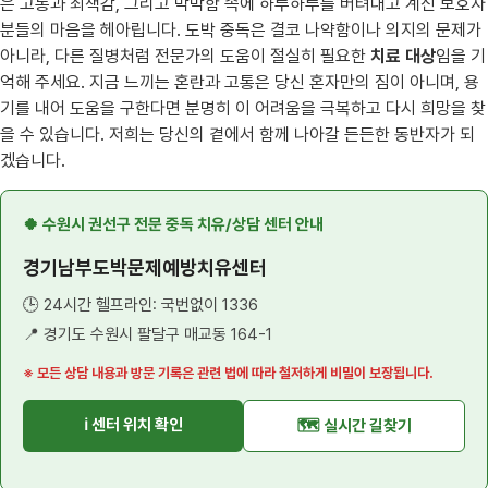
은 고통과 죄책감, 그리고 막막함 속에 하루하루를 버텨내고 계신 보호자
분들의 마음을 헤아립니다. 도박 중독은 결코 나약함이나 의지의 문제가
아니라, 다른 질병처럼 전문가의 도움이 절실히 필요한
치료 대상
임을 기
억해 주세요. 지금 느끼는 혼란과 고통은 당신 혼자만의 짐이 아니며, 용
기를 내어 도움을 구한다면 분명히 이 어려움을 극복하고 다시 희망을 찾
을 수 있습니다. 저희는 당신의 곁에서 함께 나아갈 든든한 동반자가 되
겠습니다.
🍀 수원시 권선구 전문 중독 치유/상담 센터 안내
경기남부도박문제예방치유센터
🕒 24시간 헬프라인: 국번없이 1336
📍 경기도 수원시 팔달구 매교동 164-1
※ 모든 상담 내용과 방문 기록은 관련 법에 따라 철저하게 비밀이 보장됩니다.
ℹ️ 센터 위치 확인
🗺️ 실시간 길찾기