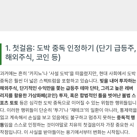
1. 첫걸음: 도박 중독 인정하기 (단기 급등주,
해외주식, 코인 등)
과거에는 흔히 ‘카지노’나 ‘사설 도박’을 떠올렸지만, 현대 사회에서 도박
중독은 훨씬 더 넓은 스펙트럼을 포함하고 있습니다.
빚을 내어 투자하는
해외주식, 단기적인 수익만을 쫓는 급등주 테마 단타, 그리고 높은 레버
리지를 활용한 가상화폐(코인) 투자, 혹은 합법적인 틀을 벗어난 불법 스
포츠 토토
등은 심각한 도박 중독으로 이어질 수 있는 위험한 행위들입니
다. 이러한 행위들이 단순히 ‘투기’나 ‘재테크’의 일환이 아니라, 통제력을
잃고 계속해서 손실을 보고 있음에도 불구하고 멈추지 못하는
중독적 행
동
임을 스스로 인정하는 것이야말로 치유의 첫걸음이자 가장 중요한 시
작점입니다. 이 사실을 받아들이는 용기에서부터 변화는 시작됩니다.