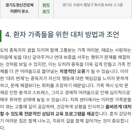
경기도정신건강복
위치
경기도 수원시 팔달구 화서동 649-2 3층
지센터 분소
보기
4. 환자 가족들을 위한 대처 방법과 조언
도박 중독자의 곁을 지키며 함께 고통받는 가족 여러분, 때로는 사랑하는
마음에 빚을 대신 갚아주거나 연대 보증을 서주는 행위가 문제를 해결하
는 것처럼 보일 수 있지만, 이는 오히려 중독을 더욱 깊게 만들고 가족 전
체를 더 큰 어려움으로 몰아넣는
치명적인 오류
가 될 수 있습니다. 이러
한 ‘대리 변제’는 중독자가 자신의 행동에 대한 책임감을 느끼지 못하게
하고, 문제 해결보다는 회피를 조장하기 때문입니다. 가족 역시 도박 문
제로 인한 충격과 스트레스, 그리고 경제적 어려움으로 인해 심리적으로
매우 취약한 상태에 놓일 수 있습니다. 저희 센터에서는 이러한 가족분들
이 겪는 고통에 깊이 공감하며, 건강하게 상황을 인식하고
올바르게 대처
할 수 있도록 전문적인 상담과 교육 프로그램을 제공
합니다. 혼자 감당하
기 어려운 짐은 함께 나누고, 치유의 길을 함께 걸어가는 것이 중요합니
다.