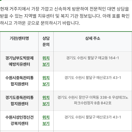
현재 거주지에서 가장 가깝고 신속하게 방문하여 전문적인 대면 상담을
받을 수 있는 지역별 치유센터 및 복지 기관 정보입니다. 아래 표를 확인
하시고 가까운 곳으로 문의하시기 바랍니다.
기관/센터명
상담
상세 주소
문의
경기남부도박문제
위치
경기도 수원시 팔달구 매교동 164-1
예방치유센터
보기
수원시중독관리통
위치
경기도 수원시 팔달구 매산로3가 43-1
합지원센터
보기
경기도중독관리통
위치
경기도 수원시 장안구 이목동 338-6 우성테크노
파크수원정자 8층 842호
합지원센터
보기
수원시성인정신건
위치
경기도 수원시 팔달구 매산로3가 43-1
강복지센터
보기