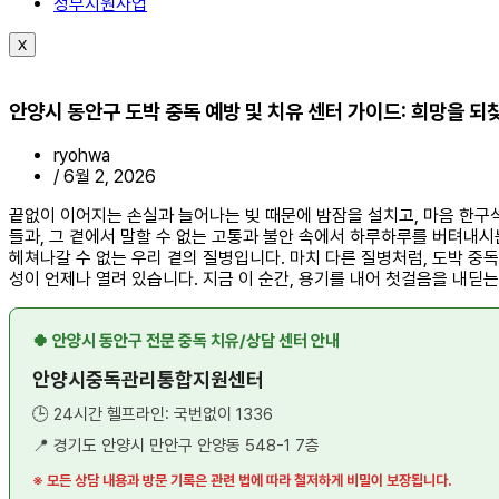
정부지원사업
X
안양시 동안구 도박 중독 예방 및 치유 센터 가이드: 희망을 되
ryohwa
/
6월 2, 2026
끝없이 이어지는 손실과 늘어나는 빚 때문에 밤잠을 설치고, 마음 한구
들과, 그 곁에서 말할 수 없는 고통과 불안 속에서 하루하루를 버텨내
헤쳐나갈 수 없는 우리 곁의 질병입니다. 마치 다른 질병처럼, 도박 중
성이 언제나 열려 있습니다. 지금 이 순간, 용기를 내어 첫걸음을 내딛
🍀 안양시 동안구 전문 중독 치유/상담 센터 안내
안양시중독관리통합지원센터
🕒 24시간 헬프라인: 국번없이 1336
📍 경기도 안양시 만안구 안양동 548-1 7층
※ 모든 상담 내용과 방문 기록은 관련 법에 따라 철저하게 비밀이 보장됩니다.