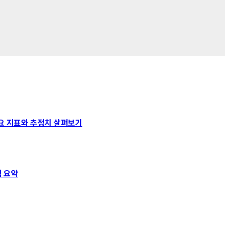
: 주요 지표와 추정치 살펴보기
실적 요약