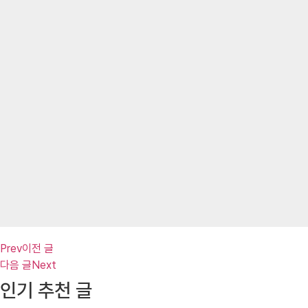
Prev
이전 글
다음 글
Next
인기 추천 글