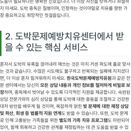
도움이 필요하다는 명확한 신호입니다. 더 이상 자신을 탓하거나 좌절하
지 마세요. 도박 중독은 질병이며, 인정하는 것이야말로 치유를 향한 가
장 중요하고도 희망적인 첫걸음입니다.
2. 도박문제예방치유센터에서 받
을 수 있는 핵심 서비스
혼자서 도박의 유혹을 끊어내려 애쓰는 것은 마치 거센 파도에 홀로 맞서
는 것과 같습니다. 수많은 시도에도 불구하고 반복되는 실패에 지치셨다
면, 더 이상 혼자 힘겨워하지 마세요.
한국도박문제예방치유원
과 같은 전
문 센터에서는 당신의
모든 상담 내용과 개인 정보를 철저하게 비밀로 보
장
하며, 중독에서 벗어날 수 있도록 다각적인 지원을 제공합니다. 숙련된
상담 전문가와의 심리 상담을 통해 도박에 대한 충동을 조절하고 건강한
대처 방안을 배우게 될 것이며, 복잡하게 얽힌
빚 문제에 대한 재정 상담
및 파산, 회생 등 법률적 지원 연계
도 받을 수 있습니다. 또한, 도박 문제
로 인해 고통받는 가족들을 위한
별도의 가족 치유 프로그램
도 마련되어
있어, 함께 회복하고 건강한 관계를 재정립하는 데 큰 도움을 받을 수 있