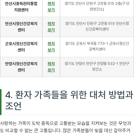
안산시중독관리통합
위치
경기도 안산시 단원구 고잔동 515 2층(구 단
원보건소)
지원센터
보기
안산시정신건강복지
위치
경기도 안산시 단원구 고잔동 515 안산시정
신건강복지센터
센터
보기
군포시정신건강복지
위치
경기도 군포시 부곡동 770-1 군포시정신건
강복지센터
센터
보기
안양시정신건강복지
위치
경기도 안양시 만안구 안양동 532-1 만안구
보건소
센터
보기
4. 환자 가족들을 위한 대처 방법과
조언
사랑하는 가족이 도박 중독으로 고통받는 모습을 지켜보는 것은 무엇과
도 비교할 수 없는 큰 고통입니다. 많은 가족분들이 빚을 대신 갚아주거