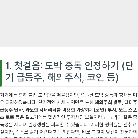
1. 첫걸음: 도박 중독 인정하기 (단
기 급등주, 해외주식, 코인 등)
과거에는 흔히 불법 도박만을 떠올렸지만, 오늘날 도박 중독의 형태는 매
우 다양해졌습니다. 단기적인 시세 차익만을 노린
해외주식 빚투, 테마주
급등주 단타, 과도한 레버리지를 이용한 가상화폐(코인) 투자, 또는 스포
츠 토토
등은 겉보기에는 합법적인 투자처럼 보일지라도, 도박과 같은 중
독성을 지니며 일상생활을 파괴할 수 있습니다. 이러한 행위들을 멈추고
싶지만, 스스로 끊기 어렵다고 느껴진다면, 바로 그것이 당신이 전문가의