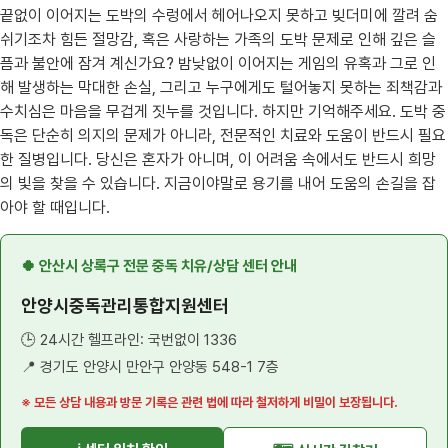
끝없이 이어지는 도박의 수렁에서 헤어나오지 못하고 빚더미에 깔려 숨
쉬기조차 힘든 절망감, 혹은 사랑하는 가족의 도박 문제로 인해 깊은 슬
픔과 불안에 잠겨 계신가요? 밤낮없이 이어지는 게임의 유혹과 그로 인
해 발생하는 막대한 손실, 그리고 누구에게도 털어놓지 못하는 죄책감과
수치심은 마음을 무겁게 짓누를 것입니다. 하지만 기억해주세요. 도박 중
독은 단순히 의지의 문제가 아니라, 전문적인 치료와 도움이 반드시 필요
한 질병입니다. 당신은 혼자가 아니며, 이 어려움 속에서도 반드시 희망
의 빛을 찾을 수 있습니다. 지금이야말로 용기를 내어 도움의 손길을 잡
아야 할 때입니다.
🍀 안산시 상록구 전문 중독 치유/상담 센터 안내
안양시중독관리통합지원센터
🕒 24시간 헬프라인: 국번없이 1336
📍 경기도 안양시 만안구 안양동 548-1 7층
※ 모든 상담 내용과 방문 기록은 관련 법에 따라 철저하게 비밀이 보장됩니다.