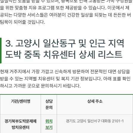
실질적인 도움을 받을 수 있으며, 중독으로 인해 고통받는 가족 구성원들
을 위한 맞춤형 치유 프로그램 또한 제공받을 수 있습니다. 이곳에서 제
공되는 다양한 서비스들은 여러분이 건강한 일상을 되찾는 데 든든한 버
팀목이 되어줄 것입니다.
3. 고양시 일산동구 및 인근 지역
도박 중독 치유센터 상세 리스트
현재 거주지에서 가장 가깝고 신속하게 방문하여 전문적인 대면 상담을
받을 수 있는 지역별 치유센터 및 복지 기관 정보입니다. 아래 표를 확인
하시고 가까운 곳으로 문의하시기 바랍니다.
기관/센터명
상담
상세 주소
문의
경기북부도박문제예
위치
경기도 고양시 일산서구 대화동 2101-1
방치유센터
보기