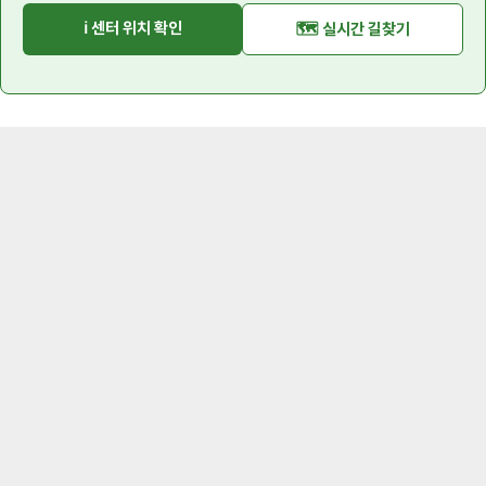
ℹ️ 센터 위치 확인
🗺️ 실시간 길찾기