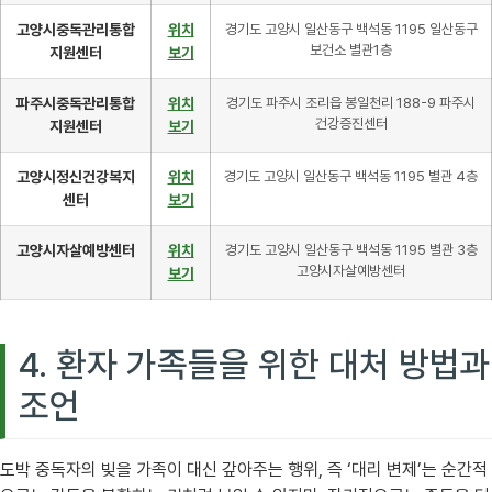
고양시중독관리통합
위치
경기도 고양시 일산동구 백석동 1195 일산동구
보건소 별관1층
지원센터
보기
파주시중독관리통합
위치
경기도 파주시 조리읍 봉일천리 188-9 파주시
건강증진센터
지원센터
보기
고양시정신건강복지
위치
경기도 고양시 일산동구 백석동 1195 별관 4층
센터
보기
고양시자살예방센터
위치
경기도 고양시 일산동구 백석동 1195 별관 3층
고양시자살예방센터
보기
4. 환자 가족들을 위한 대처 방법과
조언
도박 중독자의 빚을 가족이 대신 갚아주는 행위, 즉 ‘대리 변제’는 순간적