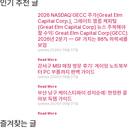
인기 추천 글
2026 NASDAQ:GECC 주가(Great Elm
Capital Corp.), 그레이트 엘름 캐피털
(Great Elm Capital Corp) 뉴스 주목해야
할 수익: Great Elm Capital Corp(GECC)
2026년 2분기 — GF 가치는 86% 하락세를
보임
ryohwa
2026년 08월 07일
Read More
강서구 MSI 매장 방문 후기: 게이밍 노트북부
터 PC 부품까지 완벽 가이드
ryohwa
2026년 08월 07일
Read More
부산 남구 케이스티파이 성지순례: 한정판 콜
라보 득템 가이드
ryohwa
2026년 08월 07일
Read More
즐겨찾는 글