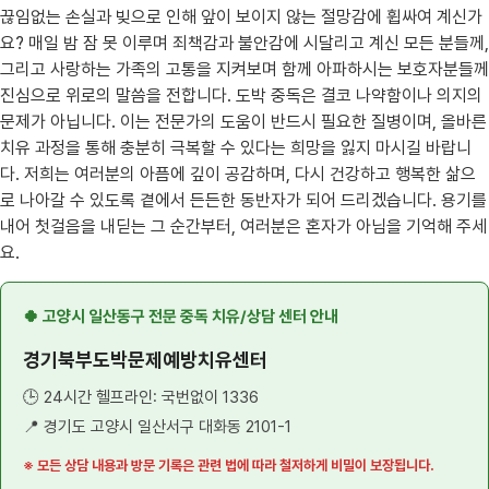
끊임없는 손실과 빚으로 인해 앞이 보이지 않는 절망감에 휩싸여 계신가
요? 매일 밤 잠 못 이루며 죄책감과 불안감에 시달리고 계신 모든 분들께,
그리고 사랑하는 가족의 고통을 지켜보며 함께 아파하시는 보호자분들께
진심으로 위로의 말씀을 전합니다. 도박 중독은 결코 나약함이나 의지의
문제가 아닙니다. 이는 전문가의 도움이 반드시 필요한 질병이며, 올바른
치유 과정을 통해 충분히 극복할 수 있다는 희망을 잃지 마시길 바랍니
다. 저희는 여러분의 아픔에 깊이 공감하며, 다시 건강하고 행복한 삶으
로 나아갈 수 있도록 곁에서 든든한 동반자가 되어 드리겠습니다. 용기를
내어 첫걸음을 내딛는 그 순간부터, 여러분은 혼자가 아님을 기억해 주세
요.
🍀 고양시 일산동구 전문 중독 치유/상담 센터 안내
경기북부도박문제예방치유센터
🕒 24시간 헬프라인: 국번없이 1336
📍 경기도 고양시 일산서구 대화동 2101-1
※ 모든 상담 내용과 방문 기록은 관련 법에 따라 철저하게 비밀이 보장됩니다.