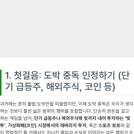
1. 첫걸음: 도박 중독 인정하기 (단
기 급등주, 해외주식, 코인 등)
과거에는 흔히 불법 도박만을 떠올렸지만, 이제 도박 중독은 우리가 생각
하는 것보다 훨씬 넓은 범위의 행위를 포함합니다. 단순히 판돈을 걸고
하는 게임을 넘어,
단기 급등주나 해외주식에 빚까지 내어 투자하는 ‘빚
투’
,
가상화폐(코인) 시장에서의 레버리지 투자
, 혹은
스포츠 토토
와 같
이 합법적인 틀 안에서도 지나친 몰입과 손실로 이어지는 모든 행위가 도