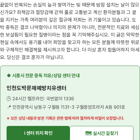
끝없이 반복되는 손실의 늪과 쌓여가는 빚 때문에 밤잠 설치는 날이 많으
신가요? 죄책감과 절망감에 갇혀 홀로 고통받고 계신 환자분들과 그 곁
을 지키는 가족 여러분의 깊은 절규에 저희는 귀 기울이고 있습니다. 도
박 중독은 결코 나약함이나 의지의 문제가 아니라, 전문적인 치료와 세심
한 보살핌이 필요한 질병이라는 점을 꼭 기억해주십시오. 이 글은 막막한
현실 속에서도 용기를 내어 희망을 찾고자 하는 모든 분들께 따뜻한 위로
와 구체적인 해결책을 제시하고자 합니다. 더 이상 혼자 힘들어하지 마세
요. 당신은 결코 혼자가 아닙니다.
🍀 시흥시 전문 중독 치유/상담 센터 안내
인천도박문제예방치유센터
🕒 24시간 헬프라인: 국번없이 1336
📍 인천광역시 남동구 구월동 1131-3 구월중앙프라자 A동 901호
※ 모든 상담 내용과 방문 기록은 관련 법에 따라 철저하게 비밀이 보장됩니다.
ℹ️ 센터 위치 확인
🗺️ 실시간 길찾기