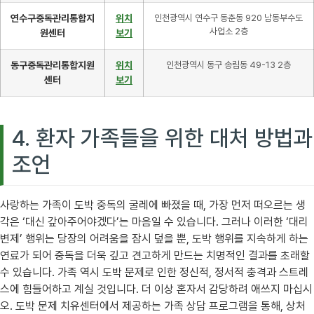
연수구중독관리통합지
위치
인천광역시 연수구 동춘동 920 남동부수도
사업소 2층
원센터
보기
동구중독관리통합지원
위치
인천광역시 동구 송림동 49-13 2층
센터
보기
4. 환자 가족들을 위한 대처 방법과
조언
사랑하는 가족이 도박 중독의 굴레에 빠졌을 때, 가장 먼저 떠오르는 생
각은 ‘대신 갚아주어야겠다’는 마음일 수 있습니다. 그러나 이러한 ‘대리
변제’ 행위는 당장의 어려움을 잠시 덮을 뿐, 도박 행위를 지속하게 하는
연료가 되어 중독을 더욱 깊고 견고하게 만드는 치명적인 결과를 초래할
수 있습니다. 가족 역시 도박 문제로 인한 정신적, 정서적 충격과 스트레
스에 힘들어하고 계실 것입니다. 더 이상 혼자서 감당하려 애쓰지 마십시
오. 도박 문제 치유센터에서 제공하는 가족 상담 프로그램을 통해, 상처