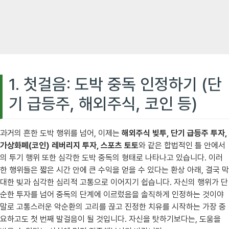
1. 첫걸음: 도박 중독 인정하기 (단
기 급등주, 해외주식, 코인 등)
과거의 흔한 도박 행위를 넘어, 이제는
해외주식 빚투, 단기 급등주 투자,
가상화폐(코인) 레버리지 투자, 스포츠 토토
와 같은 합법적인 틀 안에서
의 투기 행위 또한 심각한 도박 중독의 형태로 나타나고 있습니다. 이러
한 행위들은 짧은 시간 안에 큰 수익을 얻을 수 있다는 환상 아래, 결국 막
대한 빚과 심각한 심리적 고통으로 이어지기 쉽습니다. 자신의 행위가 단
순한 투자를 넘어 중독의 단계에 이르렀음을 솔직하게 인정하는 것이야
말로 고통스러운 악순환의 고리를 끊고 진정한 치유를 시작하는 가장 중
요하고도 첫 번째 발걸음이 될 것입니다. 자신을 탓하기보다는, 도움을