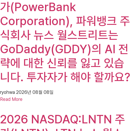
가(PowerBank
Corporation), 파워뱅크 주
식회사 뉴스 월스트리트는
GoDaddy(GDDY)의 AI 전
략에 대한 신뢰를 잃고 있습
니다. 투자자가 해야 할까요?
ryohwa
2026년 08월 08일
Read More
2026 NASDAQ:LNTN 주