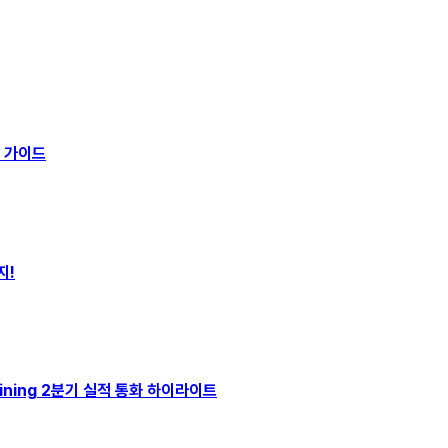
수 가이드
지!
 Mining 2분기 실적 통화 하이라이트