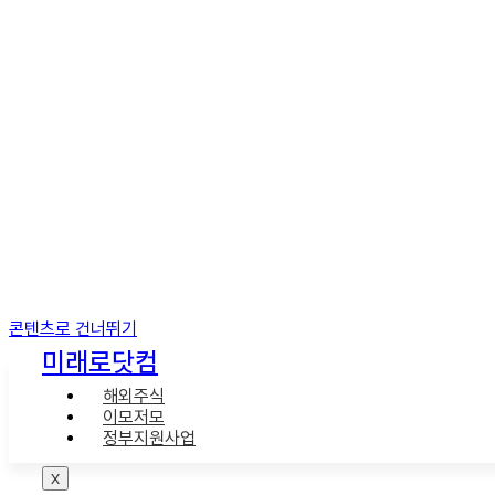
콘텐츠로 건너뛰기
미래로닷컴
해외주식
이모저모
정부지원사업
X