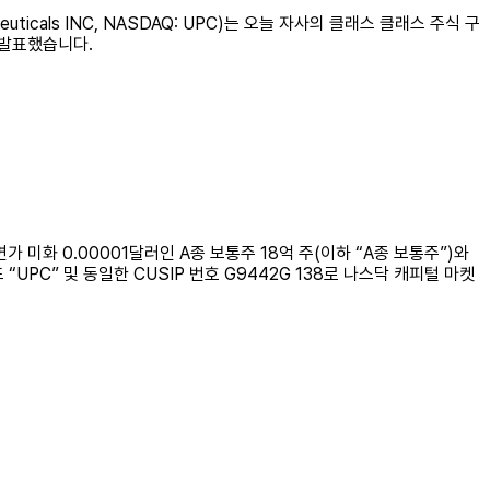
ticals INC, NASDAQ: UPC)는 오늘 자사의 클래스 클래스 주식 구
 발표했습니다.
미화 0.00001달러인 A종 보통주 18억 주(이하 “A종 보통주”)와
“UPC” 및 동일한 CUSIP 번호 G9442G 138로 나스닥 캐피털 마켓