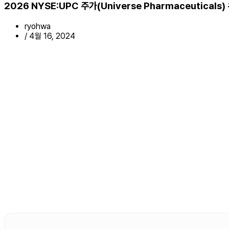
2026 NYSE:UPC 주가(Universe Pharmaceutic
ryohwa
/
4월 16, 2024