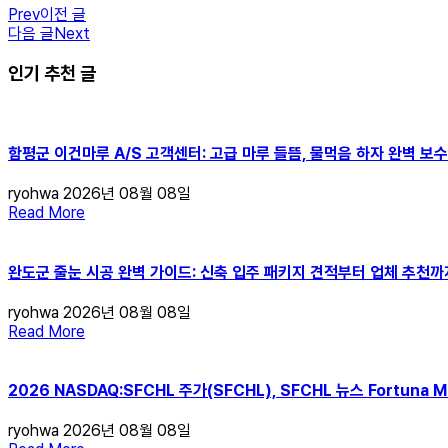
Prev
이전 글
다음 글
Next
인기 추천 글
함평군 이건마루 A/S 고객센터: 고급 마루 들뜸, 물먹음 하자 완벽 보
ryohwa
2026년 08월 08일
Read More
완도군 줄눈 시공 완벽 가이드: 신축 입주 패키지 견적부터 업체 추천까
ryohwa
2026년 08월 08일
Read More
2026 NASDAQ:SFCHL 주가(SFCHL), SFCHL 뉴스 Fortuna
ryohwa
2026년 08월 08일