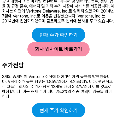
광고 대행사 또는 마케팅 컨설턴트. 미디어 및 엔터테인먼트, 정부, 법
률 및 규정 준수, 에너지 및 기타 수직 시장에 서비스를 제공합니다. 이
회사는 이전에 Veritone Delaware, Inc.로 알려져 있었으며 2014년
7월에 Veritone, Inc.로 이름을 변경했습니다. Veritone, Inc.는
2014년에 법인화되었으며 콜로라도주 덴버에 본사를 두고 있습니다.
현재 주가 확인하기
회사 웹사이트 바로가기
주가전망
3개의 중개인이 Veritone 주식에 대한 1년 가격 목표를 발표했습니
다. VERI 주가 목표 범위는 1.85달러에서 4.25달러입니다. 평균적으
로 그들은 회사의 주가가 향후 12개월 내에 3.37달러에 이를 것으로
예상합니다. 이는 현재 주가 대비 78.2%의 상승 여력이 있음을 의미
한다.
현재 주가 확인하기