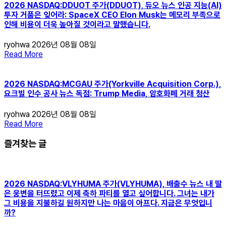
2026 NASDAQ:DDUOT 주가(DDUOT), 듀오 뉴스 인공 지능(AI)
투자 거품은 잊어라: SpaceX CEO Elon Musk는 메모리 부족으로
인해 비용이 더욱 높아질 것이라고 말했습니다.
ryohwa
2026년 08월 08일
Read More
2026 NASDAQ:MCGAU 주가(Yorkville Acquisition Corp.),
요크빌 인수 공사 뉴스 독점: Trump Media, 암호화폐 거래 청산
ryohwa
2026년 08월 08일
Read More
즐겨찾는 글
2026 NASDAQ:VLYHUMA 주가(VLYHUMA), 배출수 뉴스 내 딸
은 웅변을 터뜨렸고 이제 축하 파티를 열고 싶어합니다. 그녀는 내가
그 비용을 지불하길 원하지만 나는 마음이 아프다. 지금은 무엇입니
까?