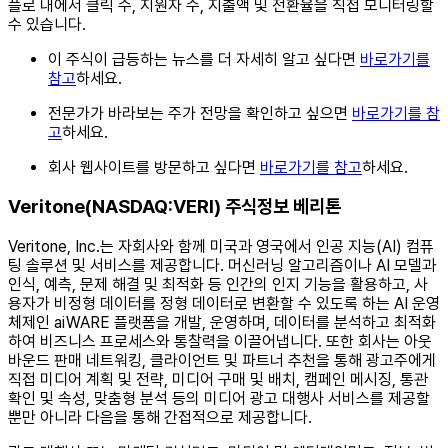
플로 내에서 클릭 수, 지원자 수, 지출액 및 전환율을 직접 모니터링할
수 있습니다.
이 주식이 급등하는 뉴스를 더 자세히 알고 싶다면
바로가기를
참고
하세요.
전문가가 바라보는 주가 전망을 확인하고 싶으면
바로가기를 참
고
하세요.
회사 웹사이트를 방문하고 싶다면
바로가기를 참고
하세요.
Veritone(NASDAQ:VERI) 주식정보 베리톤
Veritone, Inc.는 자회사와 함께 미국과 영국에서 인공 지능(AI) 컴퓨
팅 솔루션 및 서비스를 제공합니다. 머신러닝 알고리즘이나 AI 모델과
인식, 예측, 문제 해결 및 최적화 등 인간의 인지 기능을 활용하고, 사
용자가 비정형 데이터를 정형 데이터로 변환할 수 있도록 하는 AI 운영
체제인 aiWARE 플랫폼을 개발, 운영하며, 데이터를 분석하고 최적화
하여 비즈니스 프로세스와 통찰력을 이끌어냅니다. 또한 회사는 아웃
바운드 판매 네트워킹, 클라이언트 및 파트너 추천을 통해 광고주에게
직접 미디어 계획 및 전략, 미디어 구매 및 배치, 캠페인 메시징, 통관
확인 및 속성, 맞춤형 분석 등의 미디어 광고 대행사 서비스를 제공할
뿐만 아니라 다음을 통해 간접적으로 제공합니다.