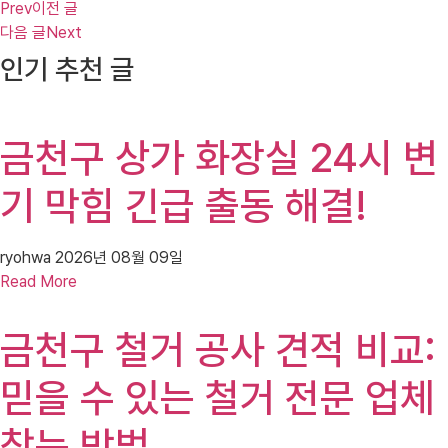
Prev
이전 글
다음 글
Next
인기 추천 글
금천구 상가 화장실 24시 변
기 막힘 긴급 출동 해결!
ryohwa
2026년 08월 09일
Read More
금천구 철거 공사 견적 비교:
믿을 수 있는 철거 전문 업체
찾는 방법