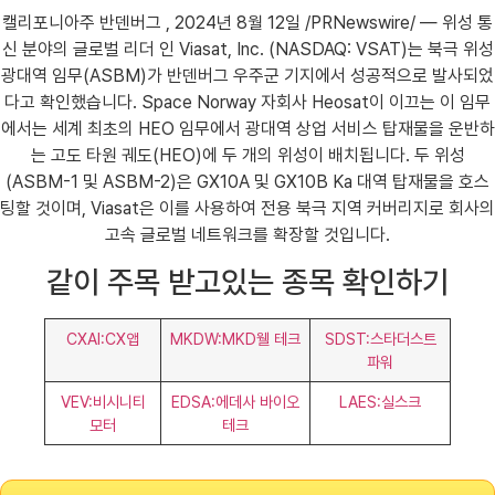
캘리포니아주 반덴버그 , 2024년 8월 12일 /PRNewswire/ — 위성 통
신 분야의 글로벌 리더 인 Viasat, Inc. (NASDAQ: VSAT)는 북극 위성
광대역 임무(ASBM)가 반덴버그 우주군 기지에서 성공적으로 발사되었
다고 확인했습니다. Space Norway 자회사 Heosat이 이끄는 이 임무
에서는 세계 최초의 HEO 임무에서 광대역 상업 서비스 탑재물을 운반하
는 고도 타원 궤도(HEO)에 두 개의 위성이 배치됩니다. 두 위성
(ASBM-1 및 ASBM-2)은 GX10A 및 GX10B Ka 대역 탑재물을 호스
팅할 것이며, Viasat은 이를 사용하여 전용 북극 지역 커버리지로 회사의
고속 글로벌 네트워크를 확장할 것입니다.
같이 주목 받고있는 종목 확인하기
CXAI:CX앱
MKDW:MKD웰 테크
SDST:스타더스트
파워
VEV:비시니티
EDSA:에데사 바이오
LAES:실스크
모터
테크