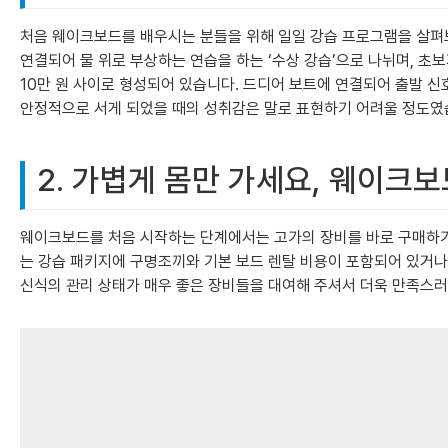
처음 웨이크보드를 배우시는 분들을 위해 일일 강습 프로그램을 살펴보
연결되어 물 위로 부상하는 연습을 하는 ‘수상 강습’으로 나뉘며, 초
10만 원 사이로 형성되어 있습니다. 드디어 보트에 연결되어 출발 신
안정적으로 서게 되었을 때의 성취감은 말로 표현하기 어려울 정도였
2. 가볍게 몸만 가세요, 웨이크보
웨이크보드를 처음 시작하는 단계에서는 고가의 장비를 바로 구매하
는 강습 패키지에 구명조끼와 기본 보드 렌탈 비용이 포함되어 있거나,
신식의 관리 상태가 매우 좋은 장비들을 대여해 주셔서 더욱 만족스