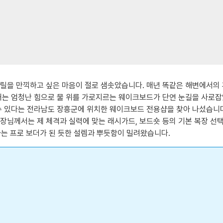
릴을 만끽하고 싶은 마음이 절로 샘솟았습니다. 매년 똑같은 해변에서의 
내는 엄청난 힘으로 물 위를 가로지르는 웨이크보드가 단연 눈길을 사로잡
수 있다는 전라남도 장흥군에 위치한 웨이크보드 전용샵을 찾아 나섰습니다
장님께서는 제 체격과 실력에 맞는 래시가드, 보드숏 등의 기본 복장 선
딩하는 프로 보더가 된 듯한 설렘과 뿌듯함이 밀려왔습니다.