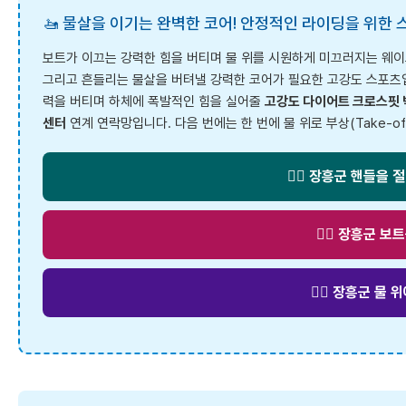
🚤 물살을 이기는 완벽한 코어! 안정적인 라이딩을 위한 
보트가 이끄는 강력한 힘을 버티며 물 위를 시원하게 미끄러지는 웨
그리고 흔들리는 물살을 버텨낼 강력한 코어가 필요한 고강도 스포츠입
력을 버티며 하체에 폭발적인 힘을 실어줄
고강도 다이어트 크로스핏 
센터
연계 연락망입니다. 다음 번에는 한 번에 물 위로 부상(Take-o
🧗‍♂️ 장흥군 핸들
🏋️‍♂️ 장흥
🧘‍♀️ 장흥군 