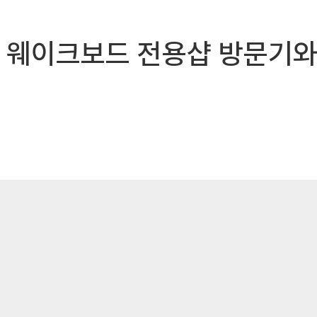
 웨이크보드 전용샵 방문기와