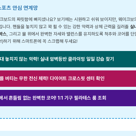
스포츠 안심 연계망
이크보드의 짜릿함에 빠지셨나요? 보기에는 시원하고 쉬워 보이지만, 웨이크보드
니다. 핸들을 놓치지 않고 꽉 쥘 수 있는 강한 악력과 상체 근력을 길러줄
실
박스
, 그리고 물 위에서 완벽한 자세와 밸런스를 유지하도록 척추와 코어를 
ff)하기 위해 스마트폰에 꼭 스크랩해 두세요!
을 절대 놓치지 않는 악력! 실내 암벽등반 클라이밍 일일 강습 찾기
군 보트를 버티는 무한 전신 체력! 다이어트 크로스핏 센터 확인
물 위에서 흔들림 없는 완벽한 코어! 1:1 기구 필라테스 룸 조회