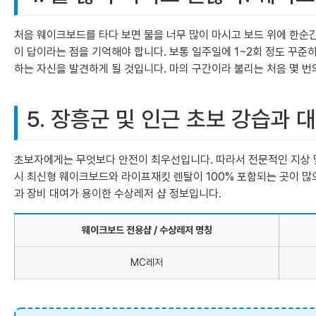
처음 웨이크보드를 타다 보면 물을 너무 많이 마시고 보드 위에 한순간
이 답이라는 점을 기억해야 합니다. 보통 일주일에 1~2회 정도 꾸준
하는 자신을 발견하게 될 것입니다. 마의 구간이라 불리는 처음 몇 번
5. 장흥군 및 인근 초보 강습과
초보자에게는 무엇보다 안전이 최우선입니다. 따라서 전문적인 지상 및
시 최신형 웨이크보드와 라이프재킷 렌탈이 100% 포함되는 곳이 많으
과 장비 대여가 용이한 수상레저 샵 정보입니다.
웨이크보드 전용샵 / 수상레저 명칭
MC레저