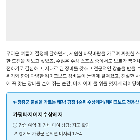
무더운 여름이 절정에 달하면서, 시원한 바닷바람을 가르며 짜릿한 스
한 도전을 해보고 싶었죠. 수많은 수상 스포츠 중에서도 보트가 뿜어
전하기로 결심하고, 제대로 된 장비를 갖추고 전문적인 강습을 받을 
위기와 함께 다양한 웨이크보드 장비들이 눈앞에 펼쳐졌고, 친절한 사
에 꼭 맞는 장비를 손에 쥐는 순간, 마치 이미 물 위를 멋지게 라이
✨ 장흥군 물살을 가르는 쾌감! 평점 1순위 수상레저/웨이크보드 전용샵
가평빠지이지수상레저
🕒 강습 예약 및 장비 대여 상담: 지도 확인
📍 경기도 가평군 설악면 미사리 12-4