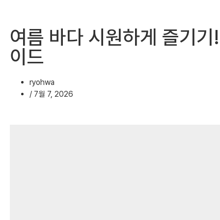
여름 바다 시원하게 즐기기!
이드
ryohwa
/
7월 7, 2026