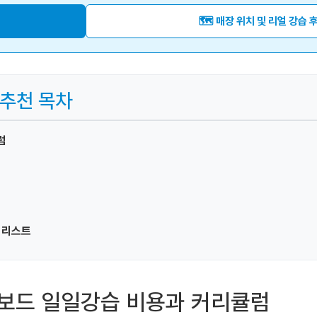
🗺️ 매장 위치 및 리얼 강습 
 추천 목차
럼
 리스트
이크보드 일일강습 비용과 커리큘럼