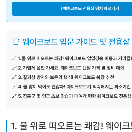
ℹ 웨이크보드 전용샵 위치 바로가기
📑 웨이크보드 입문 가이드 및 전용샵
🔗
1. 물 위로 떠오르는 쾌감! 웨이크보드 일일강습 비용과 커리큘
🔗
2. 가볍게 몸만 가세요, 웨이크보드 렌탈 가격 및 장비 대여
🔗
3. 찰과상 방지와 보온의 핵심! 웨이크보드 복장 추천
🔗
4. 물 많이 먹어도 괜찮아! 웨이크보드가 익숙해지는 최소기간
🔗
5. 장흥군 및 인근 초보 강습과 대여가 편한 웨이크보드 전용샵
1. 물 위로 떠오르는 쾌감! 웨