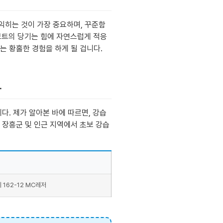
익히는 것이 가장 중요하며, 꾸준함
 보트의 당기는 힘에 자연스럽게 적응
는 황홀한 경험을 하게 될 겁니다.
트
. 제가 알아본 바에 따르면, 강습
 장흥군 및 인근 지역에서 초보 강습
162-12 MC레저