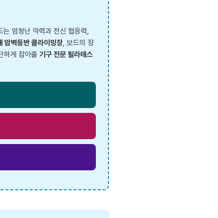
는 엄청난 악력과 전신 협응력,
내 암벽등반 클라이밍장
, 보드의 장
단단하게 잡아줄
기구 전문 필라테스