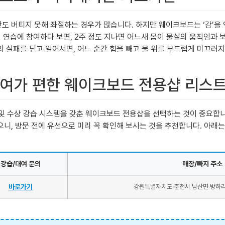
도 버티지 못해 좌절하는 경우가 많습니다. 하지만 웨이크보드는 ‘감’을 
히 연습에 참여하다 보면, 2주 정도 지나면 어느새 몸이 물살의 움직임과
의 실패를 딛고 일어서면, 어느 순간 힘을 빼고 물 위를 부드럽게 미끄러지
 대여가 편한 웨이크보드 전용샵 리스
 수상 강습 시스템을 갖춘 웨이크보드 전용샵을 선택하는 것이 중요합니다
니, 방문 전에 유선으로 미리 꼭 확인해 보시는 것을 추천합니다. 아래는
강습/대여 문의
매장/빠지 주소
바로가기
강원특별자치도 춘천시 남산면 방하리 