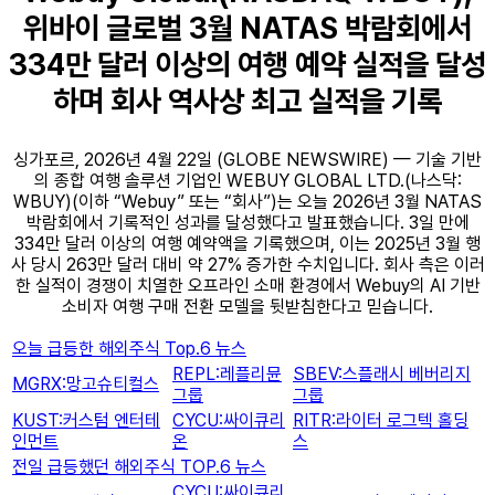
위바이 글로벌 3월 NATAS 박람회에서
334만 달러 이상의 여행 예약 실적을 달성
하며 회사 역사상 최고 실적을 기록
싱가포르, 2026년 4월 22일 (GLOBE NEWSWIRE) — 기술 기반
의 종합 여행 솔루션 기업인 WEBUY GLOBAL LTD.(나스닥:
WBUY)(이하 “Webuy” 또는 “회사”)는 오늘 2026년 3월 NATAS
박람회에서 기록적인 성과를 달성했다고 발표했습니다. 3일 만에
334만 달러 이상의 여행 예약액을 기록했으며, 이는 2025년 3월 행
사 당시 263만 달러 대비 약 27% 증가한 수치입니다. 회사 측은 이러
한 실적이 경쟁이 치열한 오프라인 소매 환경에서 Webuy의 AI 기반
소비자 여행 구매 전환 모델을 뒷받침한다고 믿습니다.
오늘 급등한 해외주식 Top.6 뉴스
REPL:레플리뮨
SBEV:스플래시 베버리지
MGRX:망고슈티컬스
그룹
그룹
KUST:커스텀 엔터테
CYCU:싸이큐리
RITR:라이터 로그텍 홀딩
인먼트
온
스
전일 급등했던 해외주식 TOP.6 뉴스
CYCU:싸이큐리