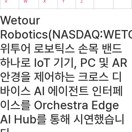
V
W
X
Y
Z
Wetour
Robotics(NASDAQ:WETO
위투어 로보틱스 손목 밴드
하나로 IoT 기기, PC 및 AR
안경을 제어하는 ​​크로스 디
바이스 AI 에이전트 인터페
이스를 Orchestra Edge
AI Hub를 통해 시연했습니