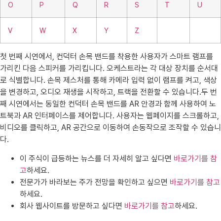
O
P
Q
R
S
T
U
V
W
X
Y
Z
첫 번째 시연에서, 컨덕터 손목 밴드를 착용한 사용자가 스마트 램프를
가리킨 다음 스피커를 가리킵니다. 오케스트라는 각 대상 장치를 순서대
로 식별합니다. 손목 제스처를 통해 카메라 입력 없이 램프를 켜고, 색상
을 변경하고, 오디오 재생을 시작하고, 트랙을 전환할 수 있습니다.두 번
째 시연에서는 동일한 컨덕터 손목 밴드를 AR 안경과 함께 사용하여 노
트북과 AR 인터페이스를 제어합니다. 사용자는 웹페이지를 스크롤하고,
비디오를 클릭하고, AR 공간으로 이동하여 손동작으로 조작할 수 있습니
다.
이 주식이 급등하는 뉴스를 더 자세히 알고 싶다면
바로가기를 참
고
하세요.
전문가가 바라보는 주가 전망을 확인하고 싶으면
바로가기를 참고
하세요.
회사 웹사이트를 방문하고 싶다면
바로가기를 참고
하세요.