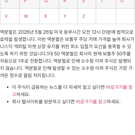
O
P
Q
R
S
T
U
V
W
X
Y
Z
역분할은 2026년 5월 26일 미국 동부시간 오전 12시 01분에 법적으로
효력을 발생합니다. 이번 역분할은 보통주 주당 거래 가격을 높여 회사가
나스닥 캐피털 마켓 상장 유지를 위한 최소 입찰가 요건을 충족할 수 있
도록 하기 위한 것입니다.1대 50 역분할은 회사의 현재 보통주 50주를
자동으로 1주로 전환합니다. 역분할로 인해 소수점 이하 주식은 발행되
지 않습니다. 역분할로 인해 발생할 수 있는 소수점 이하 주식은 가장 가
까운 정수로 올림 처리됩니다.
이 주식이 급등하는 뉴스를 더 자세히 알고 싶다면
바로가기를 참
고
하세요.
회사 웹사이트를 방문하고 싶다면
바로가기를 참고
하세요.