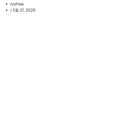
ryohwa
/
5월 21, 2026