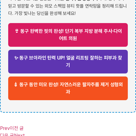
믿고 방문할 수 있는 외모 스펙업 뷰티 핫플 연락망을 정리해 드립니
다. 가장 빛나는 당신을 완성해 보세요!
👙 동구 완벽한 핏의 완성! 단기 복부 지방 분해 주사·다이
어트 의원
✨ 동구 브이라인 탄력 UP! 얼굴 리프팅 잘하는 피부과 찾
기
💉 동구 동안 미모 완성! 자연스러운 팔자주름 제거 성형외
과
Prev
이전 글
다음 글
Next