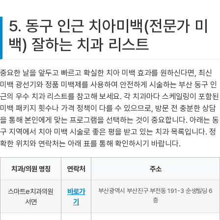
5. 동구 인근 치아미백(전문가 미
백) 잘하는 치과 리스트
중요한 날을 앞두고 빠르고 확실한 치아 미백 효과를 원하신다면, 최신
미백 광선기와 정품 미백제를 사용하여 안전하게 시술하는 부산 동구 인
근의 우수 치과 리스트를 참고해 보세요. 각 치과마다 스케일링이 포함된
미백 패키지 횟수나 가격 정책이 다를 수 있으므로, 방문 전 충분한 상담
을 통해 본인에게 맞는 프로그램을 선택하는 것이 중요합니다. 아래는 동
구 지역에서 치아 미백 시술로 좋은 평을 받고 있는 치과 목록입니다. 정
확한 위치와 연락처는 아래 표를 통해 확인하시기 바랍니다.
치과/의원 명칭
연락처
주소
스마트e치과의원
바로가
부산광역시 부산진구 부전동 191-3 순생빌딩 6
층
서면
기