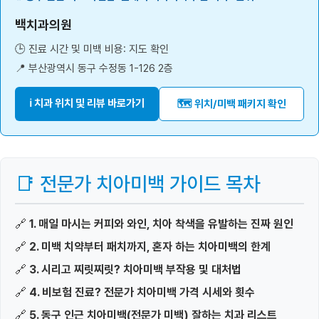
백치과의원
🕒 진료 시간 및 미백 비용: 지도 확인
📍 부산광역시 동구 수정동 1-126 2층
ℹ️ 치과 위치 및 리뷰 바로가기
🗺️ 위치/미백 패키지 확인
📑 전문가 치아미백 가이드 목차
🔗
1. 매일 마시는 커피와 와인, 치아 착색을 유발하는 진짜 원인
🔗
2. 미백 치약부터 패치까지, 혼자 하는 치아미백의 한계
🔗
3. 시리고 찌릿찌릿? 치아미백 부작용 및 대처법
🔗
4. 비보험 진료? 전문가 치아미백 가격 시세와 횟수
🔗
5. 동구 인근 치아미백(전문가 미백) 잘하는 치과 리스트