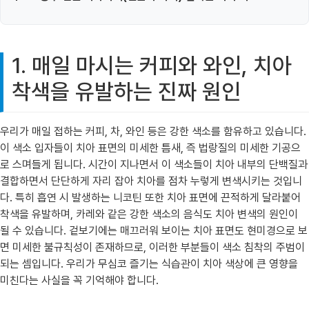
1. 매일 마시는 커피와 와인, 치아
착색을 유발하는 진짜 원인
우리가 매일 접하는 커피, 차, 와인 등은 강한 색소를 함유하고 있습니다.
이 색소 입자들이 치아 표면의 미세한 틈새, 즉 법랑질의 미세한 기공으
로 스며들게 됩니다. 시간이 지나면서 이 색소들이 치아 내부의 단백질과
결합하면서 단단하게 자리 잡아 치아를 점차 누렇게 변색시키는 것입니
다. 특히 흡연 시 발생하는 니코틴 또한 치아 표면에 끈적하게 달라붙어
착색을 유발하며, 카레와 같은 강한 색소의 음식도 치아 변색의 원인이
될 수 있습니다. 겉보기에는 매끄러워 보이는 치아 표면도 현미경으로 보
면 미세한 불규칙성이 존재하므로, 이러한 부분들이 색소 침착의 주범이
되는 셈입니다. 우리가 무심코 즐기는 식습관이 치아 색상에 큰 영향을
미친다는 사실을 꼭 기억해야 합니다.