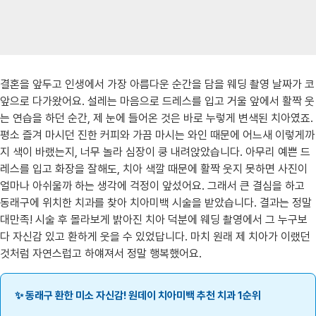
결혼을 앞두고 인생에서 가장 아름다운 순간을 담을 웨딩 촬영 날짜가 코
앞으로 다가왔어요. 설레는 마음으로 드레스를 입고 거울 앞에서 활짝 웃
는 연습을 하던 순간, 제 눈에 들어온 것은 바로 누렇게 변색된 치아였죠.
평소 즐겨 마시던 진한 커피와 가끔 마시는 와인 때문에 어느새 이렇게까
지 색이 바랬는지, 너무 놀라 심장이 쿵 내려앉았습니다. 아무리 예쁜 드
레스를 입고 화장을 잘해도, 치아 색깔 때문에 활짝 웃지 못하면 사진이
얼마나 아쉬울까 하는 생각에 걱정이 앞섰어요. 그래서 큰 결심을 하고
동래구에 위치한 치과를 찾아 치아미백 시술을 받았습니다. 결과는 정말
대만족! 시술 후 몰라보게 밝아진 치아 덕분에 웨딩 촬영에서 그 누구보
다 자신감 있고 환하게 웃을 수 있었답니다. 마치 원래 제 치아가 이랬던
것처럼 자연스럽고 하얘져서 정말 행복했어요.
✨ 동래구 환한 미소 자신감! 원데이 치아미백 추천 치과 1순위