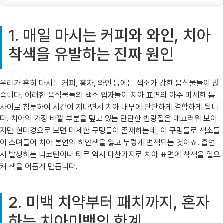
1. 매일 마시는 커피와 와인, 치아
착색을 유발하는 진짜 원인
우리가 흔히 마시는 커피, 홍차, 와인 등에는 색소가 강한 음식물들이 많
습니다. 이러한 음식물들의 색소 입자들이 치아 표면의 아주 미세한 틈
사이로 침투하여 시간이 지나면서 치아 내부에 단단하게 결합하게 됩니
다. 치아의 가장 바깥 부분을 덮고 있는 단단한 법랑질은 매끄러워 보이
지만 현미경으로 보면 미세한 구멍들이 존재하는데, 이 구멍들로 색소들
이 스며들어 치아 본연의 하얀색을 잃고 누렇게 변색되는 것이죠. 흡연
시 발생하는 니코틴이나 타르 역시 마찬가지로 치아 표면에 착색을 일으
켜 색을 어둡게 만듭니다.
2. 미백 치약부터 패치까지, 혼자
하는 치아미백의 한계