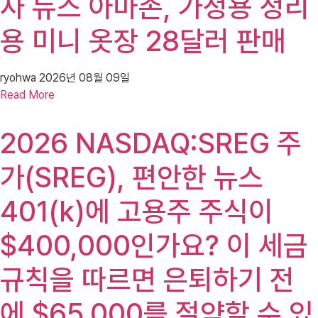
사 뉴스 아마존, 가정용 정리
용 미니 옷장 28달러 판매
ryohwa
2026년 08월 09일
Read More
2026 NASDAQ:SREG 주
가(SREG), 편안한 뉴스
401(k)에 고용주 주식이
$400,000인가요? 이 세금
규칙을 따르면 은퇴하기 전
에 $65,000를 절약할 수 있