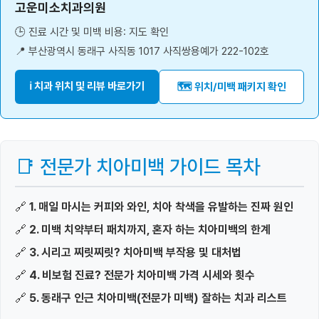
고운미소치과의원
🕒 진료 시간 및 미백 비용: 지도 확인
📍 부산광역시 동래구 사직동 1017 사직쌍용예가 222-102호
ℹ️ 치과 위치 및 리뷰 바로가기
🗺️ 위치/미백 패키지 확인
📑 전문가 치아미백 가이드 목차
🔗
1. 매일 마시는 커피와 와인, 치아 착색을 유발하는 진짜 원인
🔗
2. 미백 치약부터 패치까지, 혼자 하는 치아미백의 한계
🔗
3. 시리고 찌릿찌릿? 치아미백 부작용 및 대처법
🔗
4. 비보험 진료? 전문가 치아미백 가격 시세와 횟수
🔗
5. 동래구 인근 치아미백(전문가 미백) 잘하는 치과 리스트