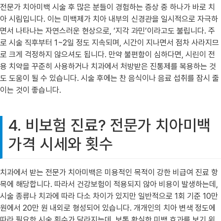
전문가 치아미백 시술 후 많은 분들이 경험하는 증상 중 하나가 바로 치
아 시림입니다. 이는 미백제가 치아 내부의 신경관을 일시적으로 자극하
면서 나타나는 자연스러운 현상으로, ‘지각 과민’이라고도 불립니다. 주
로 시술 직후부터 1~2일 정도 지속되며, 시간이 지나면서 점차 사라지므
로 크게 걱정하지 않으셔도 됩니다. 만약 불편함이 심하다면, 시린이 전
용 치약을 꾸준히 사용하거나 치과에서 처방받은 진통제를 복용하는 것
도 도움이 될 수 있습니다. 시술 후에는 찬 음식이나 음료 섭취를 잠시 줄
이는 것이 좋습니다.
4. 비보험 진료? 전문가 치아미백
가격 시세와 횟수
치과에서 받는 전문가 치아미백은 미용적인 목적이 강한 비급여 진료 항
목에 해당합니다. 따라서 건강보험이 적용되지 않아 비용이 발생하는데,
시술 종류나 치과에 따라 다소 차이가 있지만 일반적으로 1회 기준 10만
원에서 20만 원 내외로 형성되어 있습니다. 개개인의 치아 변색 정도에
따라 필요한 시술 횟수가 달라지는데, 보통 확실한 미백 효과를 보기 위