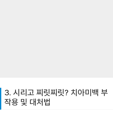
3. 시리고 찌릿찌릿? 치아미백 부
작용 및 대처법