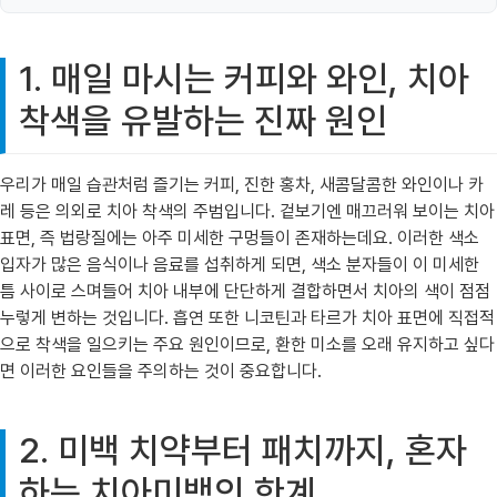
1. 매일 마시는 커피와 와인, 치아
착색을 유발하는 진짜 원인
우리가 매일 습관처럼 즐기는 커피, 진한 홍차, 새콤달콤한 와인이나 카
레 등은 의외로 치아 착색의 주범입니다. 겉보기엔 매끄러워 보이는 치아
표면, 즉 법랑질에는 아주 미세한 구멍들이 존재하는데요. 이러한 색소
입자가 많은 음식이나 음료를 섭취하게 되면, 색소 분자들이 이 미세한
틈 사이로 스며들어 치아 내부에 단단하게 결합하면서 치아의 색이 점점
누렇게 변하는 것입니다. 흡연 또한 니코틴과 타르가 치아 표면에 직접적
으로 착색을 일으키는 주요 원인이므로, 환한 미소를 오래 유지하고 싶다
면 이러한 요인들을 주의하는 것이 중요합니다.
2. 미백 치약부터 패치까지, 혼자
하는 치아미백의 한계