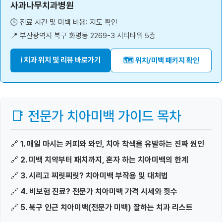
사과나무치과병원
🕒 진료 시간 및 미백 비용: 지도 확인
📍 부산광역시 북구 화명동 2269-3 시티타워 5층
ℹ️ 치과 위치 및 리뷰 바로가기
🗺️ 위치/미백 패키지 확인
📑 전문가 치아미백 가이드 목차
🔗
1. 매일 마시는 커피와 와인, 치아 착색을 유발하는 진짜 원인
🔗
2. 미백 치약부터 패치까지, 혼자 하는 치아미백의 한계
🔗
3. 시리고 찌릿찌릿? 치아미백 부작용 및 대처법
🔗
4. 비보험 진료? 전문가 치아미백 가격 시세와 횟수
🔗
5. 북구 인근 치아미백(전문가 미백) 잘하는 치과 리스트