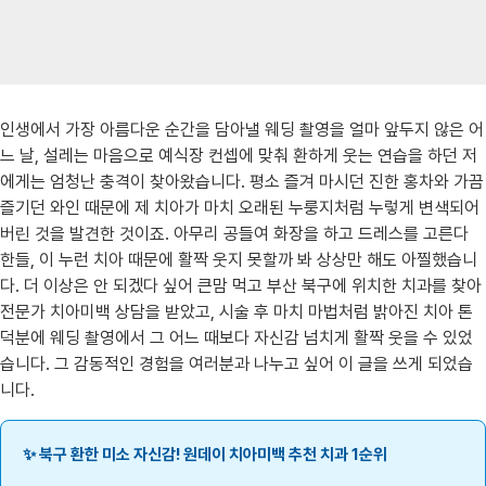
인생에서 가장 아름다운 순간을 담아낼 웨딩 촬영을 얼마 앞두지 않은 어
느 날, 설레는 마음으로 예식장 컨셉에 맞춰 환하게 웃는 연습을 하던 저
에게는 엄청난 충격이 찾아왔습니다. 평소 즐겨 마시던 진한 홍차와 가끔
즐기던 와인 때문에 제 치아가 마치 오래된 누룽지처럼 누렇게 변색되어
버린 것을 발견한 것이죠. 아무리 공들여 화장을 하고 드레스를 고른다
한들, 이 누런 치아 때문에 활짝 웃지 못할까 봐 상상만 해도 아찔했습니
다. 더 이상은 안 되겠다 싶어 큰맘 먹고 부산 북구에 위치한 치과를 찾아
전문가 치아미백 상담을 받았고, 시술 후 마치 마법처럼 밝아진 치아 톤
덕분에 웨딩 촬영에서 그 어느 때보다 자신감 넘치게 활짝 웃을 수 있었
습니다. 그 감동적인 경험을 여러분과 나누고 싶어 이 글을 쓰게 되었습
니다.
✨ 북구 환한 미소 자신감! 원데이 치아미백 추천 치과 1순위