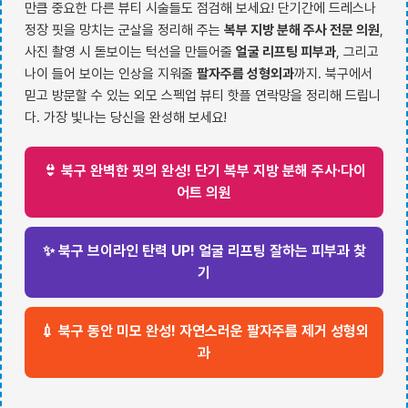
만큼 중요한 다른 뷰티 시술들도 점검해 보세요! 단기간에 드레스나
정장 핏을 망치는 군살을 정리해 주는
복부 지방 분해 주사 전문 의원
,
사진 촬영 시 돋보이는 턱선을 만들어줄
얼굴 리프팅 피부과
, 그리고
나이 들어 보이는 인상을 지워줄
팔자주름 성형외과
까지. 북구에서
믿고 방문할 수 있는 외모 스펙업 뷰티 핫플 연락망을 정리해 드립니
다. 가장 빛나는 당신을 완성해 보세요!
👙 북구 완벽한 핏의 완성! 단기 복부 지방 분해 주사·다이
어트 의원
✨ 북구 브이라인 탄력 UP! 얼굴 리프팅 잘하는 피부과 찾
기
💉 북구 동안 미모 완성! 자연스러운 팔자주름 제거 성형외
과