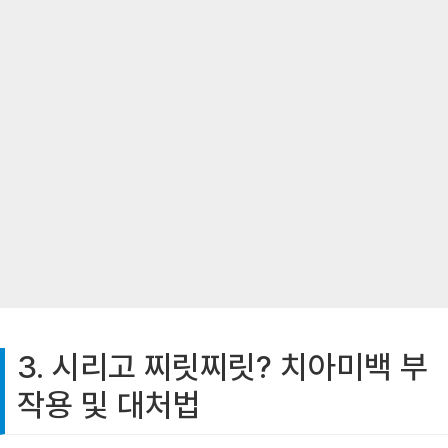
3. 시리고 찌릿찌릿? 치아미백 부
작용 및 대처법