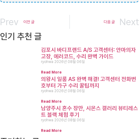
Prev
Next
이전 글
다음 글
인기 추천 글
김포시 바디프랜드 A/S 고객센터: 안마의자
고장, 에러코드, 수리 완벽 가이드
ryohwa
2026년 08월 06일
Read More
의왕시 일룸 AS 완벽 해결! 고객센터 전화번
호부터 가구 수리 꿀팁까지
ryohwa
2026년 08월 06일
Read More
남양주시 혼수 장만, 시몬스 갤러리 뷰티레스
트 블랙 체험 후기
ryohwa
2026년 08월 06일
Read More