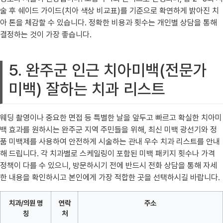
술 후 쉐이드 가이드(치아 색상 비교표)를 기준으로 확연하게 밝아진 치
아 톤을 체감할 수 있습니다. 정확한 비용과 횟수는 개인별 상담을 통해
결정하는 것이 가장 좋습니다.
5. 완주군 인근 치아미백(전문가
미백) 잘하는 치과 리스트
웨딩 촬영이나 중요한 면접 등 특별한 날을 앞두고 빠르고 확실한 치아미
백 효과를 원하시는 완주군 지역 주민들을 위해, 최신 미백 광선기와 정
품 미백제를 사용하여 안전하게 시술하는 관내 우수 치과 리스트를 안내
해 드립니다. 각 치과별로 스케일링이 포함된 미백 패키지 횟수나 가격
정책이 다를 수 있으니, 방문하시기 전에 반드시 전화 상담을 통해 자세
한 내용을 확인하시고 본인에게 가장 적합한 곳을 선택하시길 바랍니다.
치과/의원 명
연락
주소
칭
처