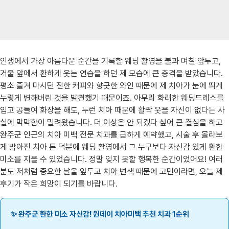
인생에서 가장 아름다운 순간을 기록할 웨딩 촬영을 불과 며칠 앞두고,
거울 앞에서 환하게 웃는 연습을 하던 제 모습에 큰 충격을 받았습니다.
평소 즐겨 마시던 진한 커피와 향긋한 와인 때문에 제 치아가 눈에 띄게
누렇게 변해버린 것을 발견했기 때문이죠. 아무리 화려한 웨딩드레스를
입고 공들여 화장을 해도, 누런 치아 때문에 활짝 웃을 자신이 없다는 사
실에 막막함이 밀려왔습니다. 더 이상은 안 되겠다 싶어 큰 결심을 하고
완주군 인근의 치아 미백 전문 치과를 급하게 예약했고, 시술 후 몰라보
게 밝아진 치아 톤 덕분에 웨딩 촬영에서 그 누구보다 자신감 있게 환한
미소를 지을 수 있었습니다. 정말 잊지 못할 행복한 순간이었어요! 여러
분도 저처럼 중요한 날을 앞두고 치아 변색 때문에 고민이라면, 오늘 제
후기가 작은 희망이 되기를 바랍니다.
✨ 완주군 환한 미소 자신감! 원데이 치아미백 추천 치과 1순위