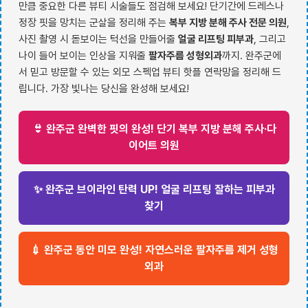
만큼 중요한 다른 뷰티 시술들도 점검해 보세요! 단기간에 드레스나
정장 핏을 망치는 군살을 정리해 주는
복부 지방 분해 주사 전문 의원
,
사진 촬영 시 돋보이는 턱선을 만들어줄
얼굴 리프팅 피부과
, 그리고
나이 들어 보이는 인상을 지워줄
팔자주름 성형외과
까지. 완주군에
서 믿고 방문할 수 있는 외모 스펙업 뷰티 핫플 연락망을 정리해 드
립니다. 가장 빛나는 당신을 완성해 보세요!
👙 완주군 완벽한 핏의 완성! 단기 복부 지방 분해 주사·다
이어트 의원
✨ 완주군 브이라인 탄력 UP! 얼굴 리프팅 잘하는 피부과
찾기
💉 완주군 동안 미모 완성! 자연스러운 팔자주름 제거 성형
외과