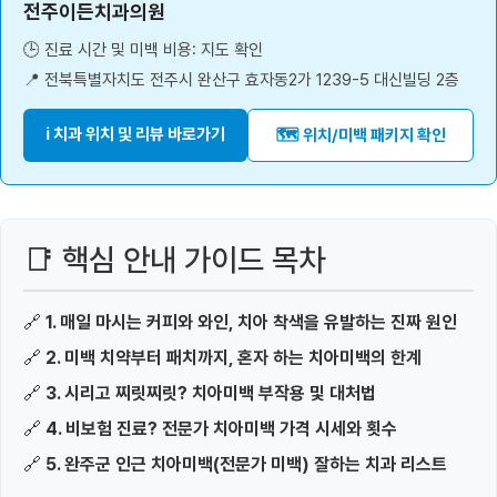
전주이든치과의원
🕒 진료 시간 및 미백 비용: 지도 확인
📍 전북특별자치도 전주시 완산구 효자동2가 1239-5 대신빌딩 2층
ℹ️ 치과 위치 및 리뷰 바로가기
🗺️ 위치/미백 패키지 확인
📑 핵심 안내 가이드 목차
🔗
1. 매일 마시는 커피와 와인, 치아 착색을 유발하는 진짜 원인
🔗
2. 미백 치약부터 패치까지, 혼자 하는 치아미백의 한계
🔗
3. 시리고 찌릿찌릿? 치아미백 부작용 및 대처법
🔗
4. 비보험 진료? 전문가 치아미백 가격 시세와 횟수
🔗
5. 완주군 인근 치아미백(전문가 미백) 잘하는 치과 리스트