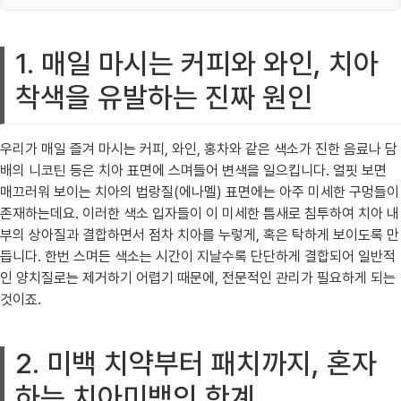
1. 매일 마시는 커피와 와인, 치아
착색을 유발하는 진짜 원인
우리가 매일 즐겨 마시는 커피, 와인, 홍차와 같은 색소가 진한 음료나 담
배의 니코틴 등은 치아 표면에 스며들어 변색을 일으킵니다. 얼핏 보면
매끄러워 보이는 치아의 법랑질(에나멜) 표면에는 아주 미세한 구멍들이
존재하는데요. 이러한 색소 입자들이 이 미세한 틈새로 침투하여 치아 내
부의 상아질과 결합하면서 점차 치아를 누렇게, 혹은 탁하게 보이도록 만
듭니다. 한번 스며든 색소는 시간이 지날수록 단단하게 결합되어 일반적
인 양치질로는 제거하기 어렵기 때문에, 전문적인 관리가 필요하게 되는
것이죠.
2. 미백 치약부터 패치까지, 혼자
하는 치아미백의 한계