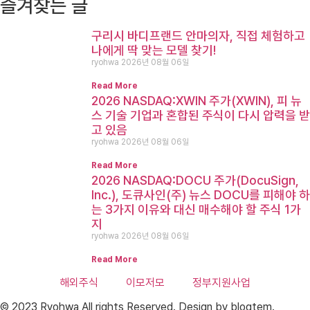
즐겨찾는 글
구리시 바디프랜드 안마의자, 직접 체험하고
나에게 딱 맞는 모델 찾기!
ryohwa
2026년 08월 06일
Read More
2026 NASDAQ:XWIN 주가(XWIN), 피 뉴
스 기술 기업과 혼합된 주식이 다시 압력을 받
고 있음
ryohwa
2026년 08월 06일
Read More
2026 NASDAQ:DOCU 주가(DocuSign,
Inc.), 도큐사인(주) 뉴스 DOCU를 피해야 하
는 3가지 이유와 대신 매수해야 할 주식 1가
지
ryohwa
2026년 08월 06일
Read More
해외주식
이모저모
정부지원사업
© 2023 Ryohwa All rights Reserved. Design by blogtem.