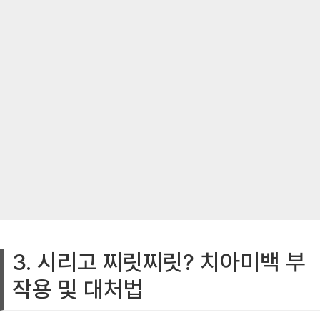
3. 시리고 찌릿찌릿? 치아미백 부
작용 및 대처법