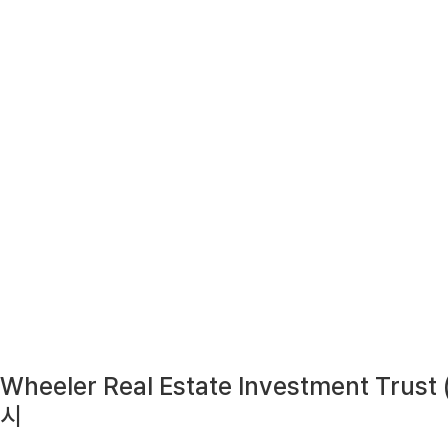
Wheeler Real Estate Investment 
시