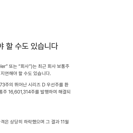
​​할 수도 있습니다
heeler” 또는 “회사”)는 최근 회사 보통주
 지연해야 할 수도 있습니다.
,673주의 뛰어난 시리즈 D 우선주를 환
통주 16,601,314주를 발행하여 해결되
가격은 상당히 하락했으며 그 결과 11월