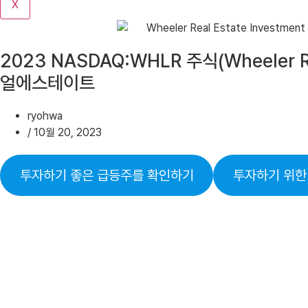
X
기
2023 NASDAQ:WHLR 주식(Wheeler 
얼에스테이트
ryohwa
/
10월 20, 2023
투자하기 좋은 급등주를 확인하기
투자하기 위한