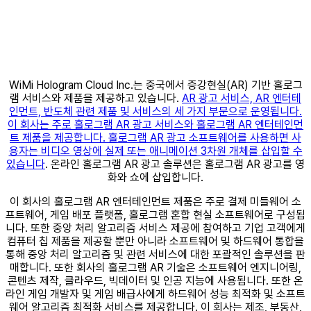
WiMi Hologram Cloud Inc.는 중국에서 증강현실(AR) 기반 홀로그
램 서비스와 제품을 제공하고 있습니다.
AR 광고 서비스, AR 엔터테
인먼트, 반도체 관련 제품 및 서비스의 세 가지 부문으로 운영됩니다.
이 회사는 주로 홀로그램 AR 광고 서비스와 홀로그램 AR 엔터테인먼
트 제품을 제공합니다. 홀로그램 AR 광고 소프트웨어를 사용하면 사
용자는 비디오 영상에 실제 또는 애니메이션 3차원 개체를 삽입할 수
있습니다
. 온라인 홀로그램 AR 광고 솔루션은 홀로그램 AR 광고를 영
화와 쇼에 삽입합니다.
이 회사의 홀로그램 AR 엔터테인먼트 제품은 주로 결제 미들웨어 소
프트웨어, 게임 배포 플랫폼, 홀로그램 혼합 현실 소프트웨어로 구성됩
니다. 또한 중앙 처리 알고리즘 서비스 제공에 참여하고 기업 고객에게
컴퓨터 칩 제품을 제공할 뿐만 아니라 소프트웨어 및 하드웨어 통합을
통해 중앙 처리 알고리즘 및 관련 서비스에 대한 포괄적인 솔루션을 판
매합니다. 또한 회사의 홀로그램 AR 기술은 소프트웨어 엔지니어링,
콘텐츠 제작, 클라우드, 빅데이터 및 인공 지능에 사용됩니다. 또한 온
라인 게임 개발자 및 게임 배급사에게 하드웨어 성능 최적화 및 소프트
웨어 알고리즘 최적화 서비스를 제공합니다. 이 회사는 제조, 부동산,