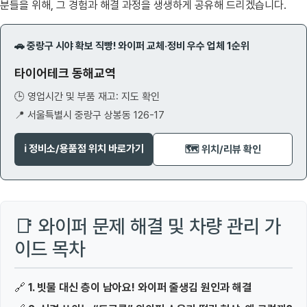
분들을 위해, 그 경험과 해결 과정을 생생하게 공유해 드리겠습니다.
🚗 중랑구 시야 확보 직빵! 와이퍼 교체·정비 우수 업체 1순위
타이어테크 동해교역
🕒 영업시간 및 부품 재고: 지도 확인
📍 서울특별시 중랑구 상봉동 126-17
ℹ️ 정비소/용품점 위치 바로가기
🗺️ 위치/리뷰 확인
📑 와이퍼 문제 해결 및 차량 관리 가
이드 목차
🔗
1. 빗물 대신 층이 남아요! 와이퍼 줄생김 원인과 해결