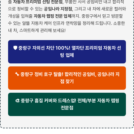
줄
자동차 프리미엄 선팅 전문점
, 부품만 사서 공임비만 내고 합리적
으로 정비할 수 있는
공임나라 지정점
, 그리고 내 차에 새로운 컬러와
개성을 입혀줄
자동차 랩핑 전문 업체
까지. 중랑구에서 믿고 방문할
수 있는 알뜰 자동차 케어 인프라 연락망을 정리해 드립니다. 소중한
내 차, 스마트하게 관리해 보세요!
🛡️ 중랑구 자외선 차단 100%! 열차단 프리미엄 자동차 선
팅 업체
🔧 중랑구 정비 호구 탈출! 합리적인 공임비, 공임나라 지
점 찾기
🎨 중랑구 흠집 커버와 드레스업! 전체/부분 자동차 랩핑
전문점