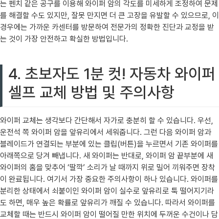
는 펜치 같은 공구를 이용해 와이퍼 암의 각도를 미세하게 조정하여 문제
를 해결할 수도 있지만, 잘못 만지면 더 큰 고장을 유발할 수 있으므로, 이
경우에는 가까운 카센터를 방문하여 전문가의 정확한 진단과 교정을 받
는 것이 가장 안전하고 확실한 방법입니다.
4. 초보자도 1분 컷! 자동차 와이퍼
셀프 교체 방법 및 주의사항
와이퍼 교체는 생각보다 간단해서 자가로 충분히 할 수 있습니다. 우선,
운전석 쪽 와이퍼 암을 앞유리에서 세워줍니다. 그런 다음 와이퍼 암과
블레이드가 연결되는 부분에 있는 클립(버튼)을 누르면서 기존 와이퍼를
아래쪽으로 당겨 빼냅니다. 새 와이퍼는 반대로, 와이퍼 암 끝부분에 새
와이퍼의 홈을 맞추어 ‘딸깍’ 소리가 날 때까지 위로 밀어 끼워주면 장착
이 완료됩니다. 여기서 가장 중요한 주의사항이 하나 있습니다. 와이퍼를
분리한 상태에서 쇠붙이인 와이퍼 암이 실수로 앞유리로 툭 떨어지기라
도 하면, 매우 높은 확률로 앞유리가 깨질 수 있습니다. 따라서 와이퍼를
교체할 때는 반드시 와이퍼 암이 떨어질 만한 위치에 두꺼운 수건이나 담