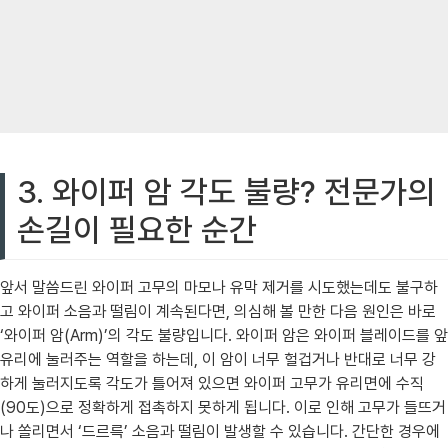
3. 와이퍼 암 각도 불량? 전문가의
손길이 필요한 순간
앞서 말씀드린 와이퍼 고무의 마모나 유막 제거를 시도했는데도 불구하
고 와이퍼 소음과 떨림이 계속된다면, 의심해 볼 만한 다음 원인은 바로
‘와이퍼 암(Arm)’의 각도 불량입니다. 와이퍼 암은 와이퍼 블레이드를 앞
유리에 눌러주는 역할을 하는데, 이 암이 너무 헐겁거나 반대로 너무 강
하게 눌러지도록 각도가 틀어져 있으면 와이퍼 고무가 유리면에 수직
(90도)으로 정확하게 접촉하지 못하게 됩니다. 이로 인해 고무가 들뜨거
나 쏠리면서 ‘드르륵’ 소음과 떨림이 발생할 수 있습니다. 간단한 경우에