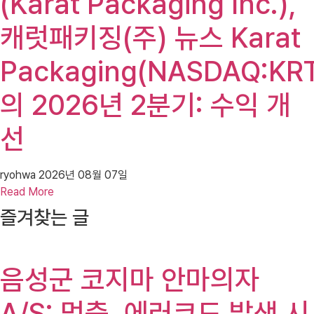
(Karat Packaging Inc.),
캐럿패키징(주) 뉴스 Karat
Packaging(NASDAQ:KR
의 2026년 2분기: 수익 개
선
ryohwa
2026년 08월 07일
Read More
즐겨찾는 글
음성군 코지마 안마의자
A/S: 멈춤, 에러코드 발생 시