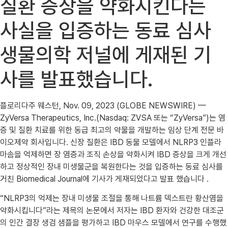
질환 증상을 약화시킨다는
사실을 입증하는 동료 심사
생물의학 저널에 게재된 기
사를 발표했습니다.
플로리다주 웨스턴, Nov. 09, 2023 (GLOBE NEWSWIRE) —
ZyVersa Therapeutics, Inc.(Nasdaq: ZVSA 또는 “ZyVersa”)는 염
증 및 질환 치료를 위한 동급 최고의 약물을 개발하는 임상 단계 전문 바
이오제약 회사입니다. 신장 질환은 IBD 동물 모델에서 NLRP3 인플라
마솜을 억제하면 장 염증과 조직 손상을 약화시켜 IBD 증상을 크게 개선
하고 정상적인 장내 미생물군을 복원한다는 것을 입증하는 동료 심사를
거친 Biomedical Journal에 기사가 게재되었다고 발표 했습니다 .
“NLRP3의 억제는 장내 미생물 조절을 통해 나트륨 덱스트란 황산염을
약화시킵니다”라는 제목의 논문에서 저자는 IBD 환자와 건강한 대조군
의 인간 결장 생검 샘플을 평가하고 IBD 마우스 모델에서 연구를 수행했