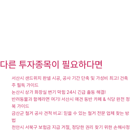
다른 투자종목이 필요하다면
서산시 샌드위치 판넬 시공, 공사 기간 단축 및 가성비 최고! 건축
주 필독 가이드
논산시 상가 화장실 변기 막힘 24시 긴급 출동 해결!
반려동물과 함께라면 여기! 서산시 애견 동반 카페 & 식당 완전 정
복 가이드
금산군 철거 공사 견적 비교: 믿을 수 있는 철거 전문 업체 찾는 방
법
천안시 서북구 보험금 지급 거절, 정당한 권리 찾기 위한 손해사정