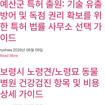
예산군 특허 출원: 기술 유출
방어 및 독점 권리 확보를 위
한 특허 법률 사무소 선택 가
이드
ryohwa
2026년 08월 09일
Read More
보령시 노령견/노령묘 동물
병원 건강검진 항목 및 비용
상세 가이드