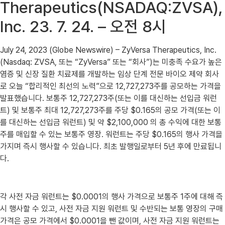
Therapeutics(NSADAQ:ZVSA),
Inc. 23. 7. 24. – 오전 8시
July 24, 2023 (Globe Newswire) – ZyVersa Therapeutics, Inc.
(Nasdaq: ZVSA, 또는 “ZyVersa” 또는 “회사”)는 미충족 수요가 높은
염증 및 신장 질환 치료제를 개발하는 임상 단계 전문 바이오 제약 회사
로 오늘 “합리적인 최선의 노력”으로 12,727,273주를 공모하는 가격을
발표했습니다. 보통주 12,727,273주(또는 이를 대신하는 선입금 워런
트) 및 보통주 최대 12,727,273주를 주당 $0.165의 공모 가격(또는 이
를 대신하는 선입금 워런트) 및 약 $2,100,000 의 총 수익에 대한 보통
주를 매입할 수 있는 보통주 영장. 워런트는 주당 $0.165의 행사 가격을
가지며 즉시 행사할 수 있습니다. 최초 발행일로부터 5년 후에 만료됩니
다.
각 사전 자금 워런트는 $0.0001의 행사 가격으로 보통주 1주에 대해 즉
시 행사할 수 있고, 사전 자금 지원 워런트 및 수반되는 보통 영장의 구매
가격은 공모 가격에서 $0.0001을 뺀 값이며, 사전 자금 지원 워런트는