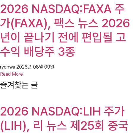
2026 NASDAQ:FAXA 주
가(FAXA), 팩스 뉴스 2026
년이 끝나기 전에 편입될 고
수익 배당주 3종
ryohwa
2026년 08월 09일
Read More
즐겨찾는 글
2026 NASDAQ:LIH 주가
(LIH), 리 뉴스 제25회 중국