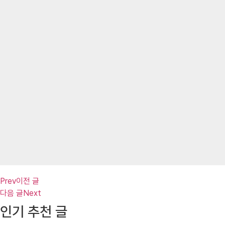
Prev
이전 글
다음 글
Next
인기 추천 글