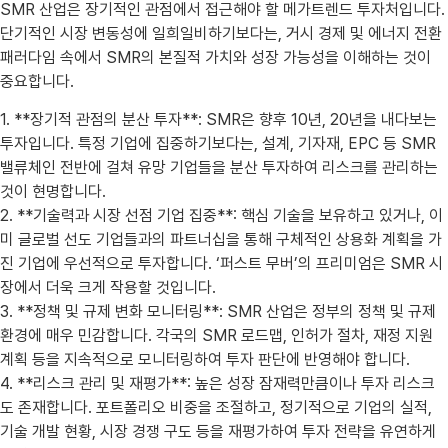
SMR 산업은 장기적인 관점에서 접근해야 할 메가트렌드 투자처입니다.
단기적인 시장 변동성에 일희일비하기보다는, 거시 경제 및 에너지 전환
패러다임 속에서 SMR의 본질적 가치와 성장 가능성을 이해하는 것이
중요합니다.
1. **장기적 관점의 분산 투자**: SMR은 향후 10년, 20년을 내다보는
투자입니다. 특정 기업에 집중하기보다는, 설계, 기자재, EPC 등 SMR
밸류체인 전반에 걸쳐 유망 기업들을 분산 투자하여 리스크를 관리하는
것이 현명합니다.
2. **기술력과 시장 선점 기업 집중**: 핵심 기술을 보유하고 있거나, 이
미 글로벌 선도 기업들과의 파트너십을 통해 구체적인 상용화 계획을 가
진 기업에 우선적으로 투자합니다. ‘퍼스트 무버’의 프리미엄은 SMR 시
장에서 더욱 크게 작용할 것입니다.
3. **정책 및 규제 변화 모니터링**: SMR 산업은 정부의 정책 및 규제
환경에 매우 민감합니다. 각국의 SMR 로드맵, 인허가 절차, 재정 지원
계획 등을 지속적으로 모니터링하여 투자 판단에 반영해야 합니다.
4. **리스크 관리 및 재평가**: 높은 성장 잠재력만큼이나 투자 리스크
도 존재합니다. 포트폴리오 비중을 조절하고, 정기적으로 기업의 실적,
기술 개발 현황, 시장 경쟁 구도 등을 재평가하여 투자 전략을 유연하게