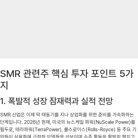
SMR 관련주 핵심 투자 포인트 5가
지
1. 폭발적 성장 잠재력과 실적 전망
SMR 산업은 이제 막 태동기를 지나 상업화를 위한 준비를 가속화하는
단계입니다. 2026년 현재, 미국의 뉴스케일 파워(NuScale Power)를
필두로, 테라파워(TerraPower), 롤스로이스(Rolls-Royce) 등 주요 기
업들이 상용화에 근접한 모델들을 선보이며 수주 활동을 활발히 펼치고