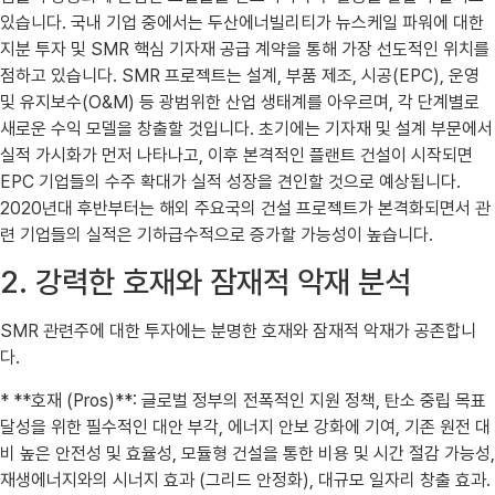
있습니다. 국내 기업 중에서는 두산에너빌리티가 뉴스케일 파워에 대한
지분 투자 및 SMR 핵심 기자재 공급 계약을 통해 가장 선도적인 위치를
점하고 있습니다. SMR 프로젝트는 설계, 부품 제조, 시공(EPC), 운영
및 유지보수(O&M) 등 광범위한 산업 생태계를 아우르며, 각 단계별로
새로운 수익 모델을 창출할 것입니다. 초기에는 기자재 및 설계 부문에서
실적 가시화가 먼저 나타나고, 이후 본격적인 플랜트 건설이 시작되면
EPC 기업들의 수주 확대가 실적 성장을 견인할 것으로 예상됩니다.
2020년대 후반부터는 해외 주요국의 건설 프로젝트가 본격화되면서 관
련 기업들의 실적은 기하급수적으로 증가할 가능성이 높습니다.
2. 강력한 호재와 잠재적 악재 분석
SMR 관련주에 대한 투자에는 분명한 호재와 잠재적 악재가 공존합니
다.
* **호재 (Pros)**: 글로벌 정부의 전폭적인 지원 정책, 탄소 중립 목표
달성을 위한 필수적인 대안 부각, 에너지 안보 강화에 기여, 기존 원전 대
비 높은 안전성 및 효율성, 모듈형 건설을 통한 비용 및 시간 절감 가능성,
재생에너지와의 시너지 효과 (그리드 안정화), 대규모 일자리 창출 효과.