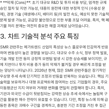
* **악재 (Cons)**: 초기 대규모 R&D 및 투자 비용 부담, 엄격한 규제
승인 절차 및 지연 가능성, 대중의 원전에 대한 부정적 인식 (수용성 문
제), 경쟁 기술 (재생에너지, 배터리 등)의 발전 속도, 예상치 못한 기술적
문제 발생 가능성, 공급망 불안정으로 인한 부품 조달 어려움. 특히, 핵 폐
기물 처리 문제는 여전히 중요한 해결 과제로 남아있습니다.
3. 차트 기술적 분석 주요 특징
SMR 관련주는 메가트렌드 산업의 특성상 뉴스 플로우에 민감하게 반응
하며 변동성이 높은 경향을 보입니다. 대규모 수주 소식, 정부 정책 발표,
기술 개발 진전 등의 긍정적 모멘텀 발생 시 강한 상승세를 보이지만, 규
제 지연이나 투자 비용 증가 등의 악재가 불거질 경우 빠르게 조정을 받
는 양상이 나타납니다. 2026년 현재, 많은 SMR 관련주들은 장기적인
우상향 추세 속에 단기적인 조정과 반등을 반복하는 모습입니다. 핵심 기
술력을 보유하거나 대형 프로젝트에 참여하는 선도 기업들의 경우, 주요
이동평균선 지지 여부와 거래량 변화를 면밀히 관찰해야 합니다. 특히,
기관과 외국인 수급이 뒷받침되는 강력한 상승 추세 속에서는 눌림목 구
간을 활용한 매수 전략이 유효할 수 있습니다. 다만, 특정 뉴스에 의해 급
등한 종목은 과매수 구간을 경계하고, 충분한 기간 조정을 거친 후 접근