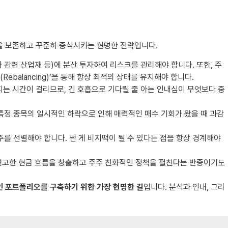
산을 보존하고 꾸준히 증식시키는 현명한 전략입니다.
 관련 산업재 등)에 분산 투자하여 리스크를 관리해야 합니다. 또한, 주
alancing)’을 통해 항상 최적의 상태를 유지해야 합니다.
 시간이 걸리므로, 긴 호흡으로 기다릴 줄 아는 인내심이 무엇보다 중
특정 종목의 일시적인 하락으로 인해 매력적인 매수 기회가 왔을 때 과감
주를 선별해야 합니다. 싼 게 비지떡이 될 수 있다는 점을 항상 경계해야
견고한 현금 흐름을 창출하고 주주 친화적인 정책을 펼친다는 반증이기도
 포트폴리오를 구축하기 위한 가장 현명한 길
입니다. 분석과 인내, 그리