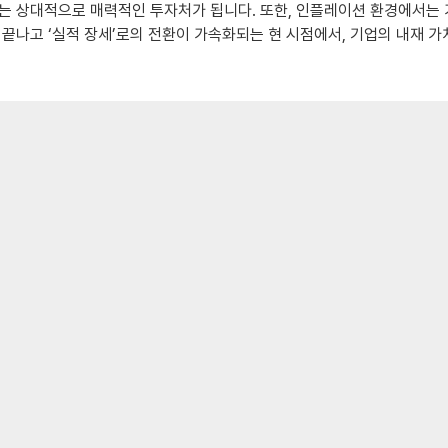
주는 상대적으로 매력적인 투자처가 됩니다. 또한, 인플레이션 환경에서는
 끝나고 ‘실적 장세’로의 전환이 가속화되는 현 시점에서, 기업의 내재 