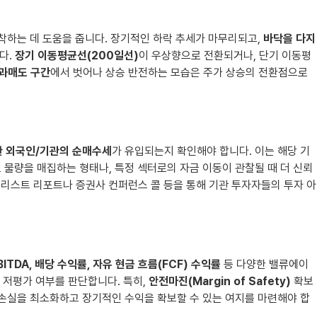
착하는 데 도움을 줍니다. 장기적인 하락 추세가 마무리되고,
바닥을 다지
다.
장기 이동평균선(200일선)
이 우상향으로 전환되거나, 단기 이동평
과매도 구간
에서 벗어나 상승 반전하는 모습은 주가 상승의 전환점으로
 외국인/기관의 순매수세
가 유입되는지 확인해야 합니다. 이는 해당 기
물량을 매집하는 형태나, 특정 섹터로의 자금 이동이 관찰될 때 더 신뢰
널리스트 리포트나 증권사 컨퍼런스 콜 등을 통해 기관 투자자들의 투자 아
BITDA, 배당 수익률, 자유 현금 흐름(FCF) 수익률
등 다양한 밸류에이
 저평가 여부를 판단합니다. 특히,
안전마진(Margin of Safety)
확보
본 손실을 최소화하고 장기적인 수익을 확보할 수 있는 여지를 마련해야 합