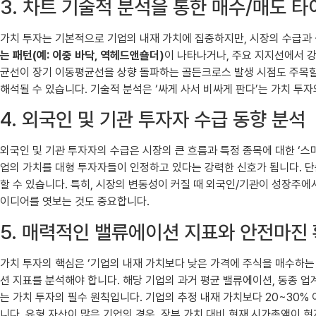
3. 차트 기술적 분석을 통한 매수/매도 타
가치 투자는 기본적으로 기업의 내재 가치에 집중하지만, 시장의 수급과 
는 패턴(예: 이중 바닥, 역헤드앤숄더)
이 나타나거나, 주요 지지선에서 
균선이 장기 이동평균선을 상향 돌파하는 골든크로스 발생 시점도 주목할 
해석될 수 있습니다. 기술적 분석은 ‘싸게 사서 비싸게 판다’는 가치 투
4. 외국인 및 기관 투자자 수급 동향 분석
외국인 및 기관 투자자의 수급은 시장의 큰 흐름과 특정 종목에 대한 ‘스
업의 가치를 대형 투자자들이 인정하고 있다는 강력한 신호가 됩니다. 단
할 수 있습니다. 특히, 시장의 변동성이 커질 때 외국인/기관이 성장주
이디어를 엿보는 것도 중요합니다.
5. 매력적인 밸류에이션 지표와 안전마진
가치 투자의 핵심은 ‘기업의 내재 가치보다 낮은 가격에 주식을 매수하는 
션 지표를 분석해야 합니다. 해당 기업의 과거 평균 밸류에이션, 동종 
는 가치 투자의 필수 원칙입니다. 기업의 추정 내재 가치보다 20~30
니다. 유형 자산이 많은 기업의 경우, 장부 가치 대비 현재 시가총액이 