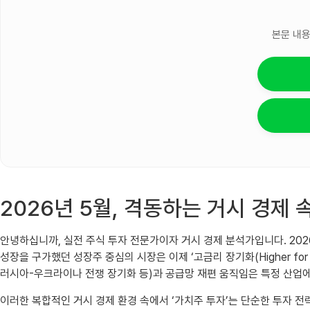
본문 내용
2026년 5월, 격동하는 거시 경제
안녕하십니까, 실전 주식 투자 전문가이자 거시 경제 분석가입니다. 202
성장을 구가했던 성장주 중심의 시장은 이제 ‘고금리 장기화(Higher fo
러시아-우크라이나 전쟁 장기화 등)과 공급망 재편 움직임은 특정 산업
이러한 복합적인 거시 경제 환경 속에서 ‘가치주 투자’는 단순한 투자 