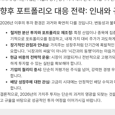
향후 포트폴리오 대응 전략: 인내와
2026년 이후의 투자 환경은 과거와 확연히 다를 것입니다. 변동성과 
철저한 분산 투자와 포트폴리오 재조정:
특정 산업이나 종목에 집중
기적으로 포트폴리오를 점검하고, 내재 가치 대비 주가가 과도하게 상
장기적인 관점과 인내심:
가치주는 성장주처럼 단기간에 폭발적인 
요합니다. ‘시장과의 싸움’이 아니라 ‘시간과의 동행’이라는 마음
현금 비중의 전략적 운용:
시장이 과열되거나 전반적으로 고평가되어
하게 투자할 수 있는 실탄을 확보해야 합니다.
기업의 퀄리티 중시:
단순히 저평가된 주식을 넘어, 강력한 경쟁 우위
합니다.
배당 성장주에 대한 관심:
고금리 시대에는 안정적인 배당 수익과 
합니다.
결론적으로, 2026년의 가치주 투자는 단순히 과거의 영광을 되찾는 것을
고 규율을 바탕으로 성공적인 투자 여정을 이어가시길 바랍니다.