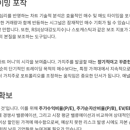
이밍 포착
심리를 반영하는 차트 기술적 분석은 효율적인 매수 및 매도 타이밍을 포
강한 거래량과 함께 반등하는 시그널은 잠재적인 매수 기회가 될 수 있습니
만합니다. 또한, RSI(상대강도지수)나 스토캐스틱과 같은 보조 지표가
자의 본질을 보조하는 도구입니다.
마트 머니’의 시각을 보여줍니다. 가치주를 발굴할 때는
장기적이고 꾸준한
순히 단기적인 트레이딩 목적의 매수보다는, 특정 가격대에서 지속적으로 
에서 가치주로 포트폴리오를 조정하는 움직임은 중요한 단서가 됩니다. 애
 확보
것’입니다. 이를 위해
주가수익비율(P/E), 주가순자산비율(P/B), EV/E
업계 경쟁사 밸류에이션, 그리고 시장 평균 밸류에이션과 비교하여 상대적인
% 이상 할인된 가격에 매수함으로써, 예상치 못한 리스크 발생 시에도 자
현저히 낮은 기업들을 눈여겨볼 필요가 있습니다.