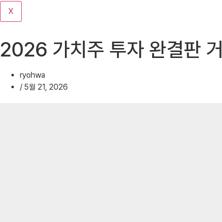
기
X
2026 가치주 투자 완결판 
ryohwa
/
5월 21, 2026