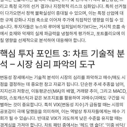
리고 특정 국가의 선거 결과나 지정학적 리스크 심화입니다. 특히 선거철
이 다가오면서 정책 불확실성이 증대될 수 있으며, 이는 특정 산업에 대
한 규제 강화나 지원 축소로 이어져 주가에 직접적인 영향을 미칠 수 있
습니다. 투자자들은 뉴스와 루머에 일희일비하기보다는, 거시적 흐름 속
에서 호재와 악재의 실제 파급력을 냉철하게 평가하고, 포트폴리오에 미
칠 영향을 선제적으로 분석하여 대응해야 합니다.
핵심 투자 포인트 3: 차트 기술적 분
석 – 시장 심리 파악의 도구
변동성 장세에서는 기술적 분석이 시장의 심리를 파악하고 매수/매도 시
점을 결정하는 데 중요한 참고 자료가 됩니다. 단순한 추세 추종을 넘어,
지지선과 저항선, 이동평균선(MA)의 배열, 거래량 추이, 그리고 MACD,
RSI, 스토캐스틱과 같은 보조지표를 활용하여 과매수/과매도 구간을 식
별하는 것이 중요합니다. 특히 VIX(변동성 지수)가 급등할 때는 시장의
공포감이 극에 달했음을 의미하며, 이는 역발상 투자자들에게는 매수 기
회가 될 수 있습니다. 반대로 VIX가 과도하게 낮은 수준을 유지할 때는
경계심을 가져야 합니다. 차트 패턴 중에서는 ‘헤드 앤 숄더’, ‘이중 바닥/