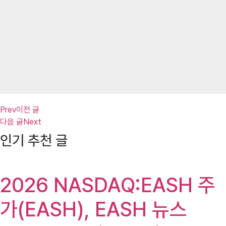
Prev
이전 글
다음 글
Next
인기 추천 글
2026 NASDAQ:EASH 주
가(EASH), EASH 뉴스