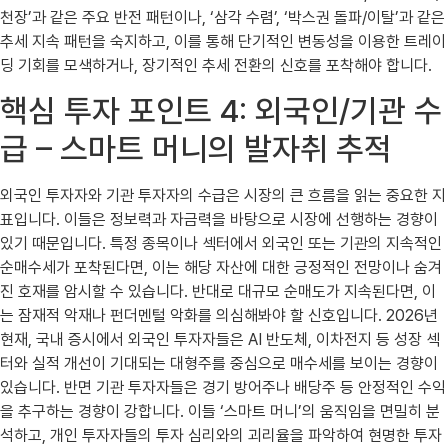
천장’과 같은 주요 반전 패턴이나, ‘삼각 수렴’, ‘박스권 돌파/이탈’과 같은
추세 지속 패턴을 숙지하고, 이를 통해 단기적인 변동성을 이용한 트레이
딩 기회를 모색하거나, 장기적인 추세 전환의 신호를 포착해야 합니다.
핵심 투자 포인트 4: 외국인/기관 수
급 – 스마트 머니의 발자취 추적
외국인 투자자와 기관 투자자의 수급은 시장의 큰 흐름을 읽는 중요한 지
표입니다. 이들은 정보력과 자금력을 바탕으로 시장에 선행하는 경향이
있기 때문입니다. 특정 종목이나 섹터에서 외국인 또는 기관의 지속적인
순매수세가 포착된다면, 이는 해당 자산에 대한 긍정적인 전망이나 숨겨
진 호재를 암시할 수 있습니다. 반대로 대규모 순매도가 지속된다면, 이
는 잠재적 악재나 펀더멘털 악화를 의심해봐야 할 신호입니다. 2026년
현재, 국내 증시에서 외국인 투자자들은 AI 반도체, 이차전지 등 성장 섹
터와 실적 개선이 기대되는 대형주를 중심으로 매수세를 보이는 경향이
있습니다. 반면 기관 투자자들은 경기 방어주나 배당주 등 안정적인 수익
을 추구하는 경향이 강합니다. 이들 ‘스마트 머니’의 움직임을 면밀히 분
석하고, 개인 투자자들의 투자 심리와의 괴리율을 파악하여 현명한 투자