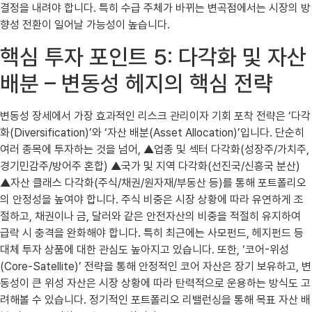
결정을 내려야 합니다. 특히 수급 주체가 바뀌는 변곡점에서는 시장의 방
향성 전환이 일어날 가능성이 높습니다.
핵심 투자 포인트 5: 다각화 및 자산
배분 – 변동성 헤지의 핵심 전략
변동성 장세에서 가장 효과적인 리스크 관리이자 기회 포착 전략은 ‘다각
화(Diversification)’와 ‘자산 배분(Asset Allocation)’입니다. 단순히
여러 종목에 투자하는 것을 넘어, ▲업종 및 섹터 다각화(성장주/가치주,
경기민감주/방어주 혼합) ▲국가 및 지역 다각화(선진국/신흥국 분산)
▲자산 클래스 다각화(주식/채권/원자재/부동산 등)를 통해 포트폴리오
의 안정성을 높여야 합니다. 주식 비중은 시장 상황에 따라 유연하게 조
절하고, 채권이나 금, 달러와 같은 안전자산의 비중을 적절히 유지하여
급락 시 충격을 완화해야 합니다. 특히 최근에는 사모펀드, 헤지펀드 등
대체 투자 상품에 대한 관심도 높아지고 있습니다. 또한, ‘코어-위성
(Core-Satellite)’ 전략을 통해 안정적인 코어 자산은 장기 보유하고, 변
동성이 큰 위성 자산은 시장 상황에 따라 탄력적으로 운용하는 방식도 고
려해볼 수 있습니다. 정기적인 포트폴리오 리밸런싱을 통해 목표 자산 배