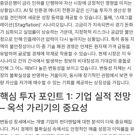
중앙은행이 금리 인하를 단행하여 자산 시장에 긍정적인 영향을 미치는
상황입니다. AI 및 친환경 에너지 전환과 같은 신기술 투자가 생산성 향
상을 견인하며 새로운 성장 동력을 제공할 수 있습니다. 둘째, ‘스태그플
레이션(Stagflation)’ 시나리오입니다. 고금리가 지속되면서 경기 둔화
가 심화되고 실업률이 상승하는 가운데, 지정학적 리스크나 공급망 불안
정으로 인해 인플레이션 압력이 다시 높아지는 상황입니다. 특히 중동 지
역의 불안정성이나 미·중 기술 패권 경쟁은 언제든 원자재 가격 급등을
유발하며 글로벌 경제에 악재로 작용할 수 있습니다. 현재 시장은 이 두
시나리오 간의 간극에서 발생하는 정보의 비대칭성과 기대감의 충돌로
인해 그 어느 때보다 높은 변동성을 보이고 있습니다. 변동성 자체는 시
장의 불확실성을 반영하는 거울이자, 동시에 장기적인 관점에서 보면 우
량 자산을 저가에 매수할 수 있는 기회를 제공하는 상징성을 가집니다.
핵심 투자 포인트 1: 기업 실적 전망
– 옥석 가리기의 중요성
변동성 장세에서는 개별 기업의 펀더멘털에 대한 분석이 더욱 중요해집
니다. 거시 경제의 불확실성 속에서도 안정적인 매출 성장과 이익률을 유