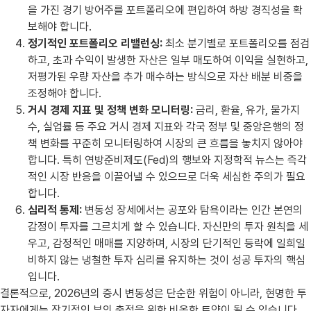
을 가진 경기 방어주를 포트폴리오에 편입하여 하방 경직성을 확
보해야 합니다.
정기적인 포트폴리오 리밸런싱:
최소 분기별로 포트폴리오를 점검
하고, 초과 수익이 발생한 자산은 일부 매도하여 이익을 실현하고,
저평가된 우량 자산을 추가 매수하는 방식으로 자산 배분 비중을
조정해야 합니다.
거시 경제 지표 및 정책 변화 모니터링:
금리, 환율, 유가, 물가지
수, 실업률 등 주요 거시 경제 지표와 각국 정부 및 중앙은행의 정
책 변화를 꾸준히 모니터링하여 시장의 큰 흐름을 놓치지 않아야
합니다. 특히 연방준비제도(Fed)의 행보와 지정학적 뉴스는 즉각
적인 시장 반응을 이끌어낼 수 있으므로 더욱 세심한 주의가 필요
합니다.
심리적 통제:
변동성 장세에서는 공포와 탐욕이라는 인간 본연의
감정이 투자를 그르치게 할 수 있습니다. 자신만의 투자 원칙을 세
우고, 감정적인 매매를 지양하며, 시장의 단기적인 등락에 일희일
비하지 않는 냉철한 투자 심리를 유지하는 것이 성공 투자의 핵심
입니다.
결론적으로, 2026년의 증시 변동성은 단순한 위험이 아니라, 현명한 투
자자에게는 장기적인 부의 축적을 위한 비옥한 토양이 될 수 있습니다.