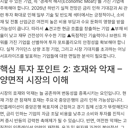
지할 수 있는 기업, 즉 ‘경제적 해자(Economic Moat)’를 가진 기업에
주목해야 합니다. 2026년 하반기 실적 전망은 금리 인하 기대감과 AI 관
련 투자 확대로 인해 일부 기술 및 반도체 섹터에서는 긍정적이나, 소비
재 및 전통 산업군은 여전히 높은 비용 부담과 수요 둔화의 영향을 받을
가능성이 큽니다. 따라서 ▲견고한 현금 흐름을 창출하는 기업 ▲부채 비
율이 낮고 재무 건전성이 우수한 기업 ▲독점적인 기술력이나 브랜드 파
워를 가진 기업을 선별하여 투자 포트폴리오의 안정성을 확보해야 합니
다. 실적 가이던스 상향 조정 기업, 그리고 시장 기대치를 초과하는 어닝
서프라이즈를 발표하는 기업들에 대한 면밀한 분석이 필요합니다.
핵심 투자 포인트 2: 호재와 악재 –
양면적 시장의 이해
시장의 호재와 악재는 늘 공존하며 변동성을 증폭시키는 요인입니다. 현
재 가장 큰 잠재적 호재는 주요국 중앙은행의 금리 인하 가능성입니다.
인플레이션이 중앙은행 목표치에 근접하고 경기 침체 신호가 뚜렷해진다
면, 금리 인하는 기업의 자금 조달 비용을 낮추고 소비와 투자를 진작시
켜 증시 반등의 강력한 촉매제가 될 수 있습니다. 반면, 여전한 악재는 고
질적인 인플레이션 압력의 재점화, 유가 및 원자재 가격의 불안정성, 그