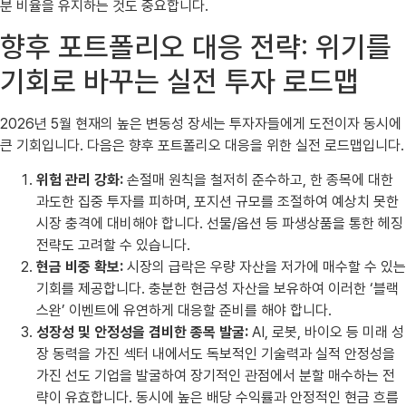
분 비율을 유지하는 것도 중요합니다.
향후 포트폴리오 대응 전략: 위기를
기회로 바꾸는 실전 투자 로드맵
2026년 5월 현재의 높은 변동성 장세는 투자자들에게 도전이자 동시에
큰 기회입니다. 다음은 향후 포트폴리오 대응을 위한 실전 로드맵입니다.
위험 관리 강화:
손절매 원칙을 철저히 준수하고, 한 종목에 대한
과도한 집중 투자를 피하며, 포지션 규모를 조절하여 예상치 못한
시장 충격에 대비해야 합니다. 선물/옵션 등 파생상품을 통한 헤징
전략도 고려할 수 있습니다.
현금 비중 확보:
시장의 급락은 우량 자산을 저가에 매수할 수 있는
기회를 제공합니다. 충분한 현금성 자산을 보유하여 이러한 ‘블랙
스완’ 이벤트에 유연하게 대응할 준비를 해야 합니다.
성장성 및 안정성을 겸비한 종목 발굴:
AI, 로봇, 바이오 등 미래 성
장 동력을 가진 섹터 내에서도 독보적인 기술력과 실적 안정성을
가진 선도 기업을 발굴하여 장기적인 관점에서 분할 매수하는 전
략이 유효합니다. 동시에 높은 배당 수익률과 안정적인 현금 흐름