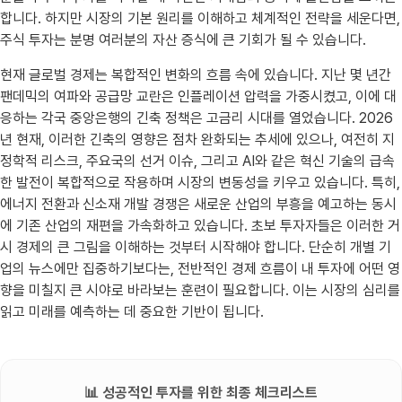
합니다. 하지만 시장의 기본 원리를 이해하고 체계적인 전략을 세운다면,
주식 투자는 분명 여러분의 자산 증식에 큰 기회가 될 수 있습니다.
현재 글로벌 경제는 복합적인 변화의 흐름 속에 있습니다. 지난 몇 년간
팬데믹의 여파와 공급망 교란은 인플레이션 압력을 가중시켰고, 이에 대
응하는 각국 중앙은행의 긴축 정책은 고금리 시대를 열었습니다. 2026
년 현재, 이러한 긴축의 영향은 점차 완화되는 추세에 있으나, 여전히 지
정학적 리스크, 주요국의 선거 이슈, 그리고 AI와 같은 혁신 기술의 급속
한 발전이 복합적으로 작용하며 시장의 변동성을 키우고 있습니다. 특히,
에너지 전환과 신소재 개발 경쟁은 새로운 산업의 부흥을 예고하는 동시
에 기존 산업의 재편을 가속화하고 있습니다. 초보 투자자들은 이러한 거
시 경제의 큰 그림을 이해하는 것부터 시작해야 합니다. 단순히 개별 기
업의 뉴스에만 집중하기보다는, 전반적인 경제 흐름이 내 투자에 어떤 영
향을 미칠지 큰 시야로 바라보는 훈련이 필요합니다. 이는 시장의 심리를
읽고 미래를 예측하는 데 중요한 기반이 됩니다.
📊 성공적인 투자를 위한 최종 체크리스트