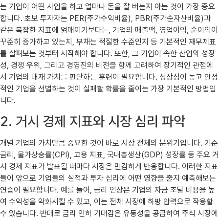
는 기업이 어떤 사업을 하고 얼마나 돈을 잘 버는지 아는 것이 가장 중요
합니다. 초보 투자자는 PER(주가수익비율), PBR(주가순자산비율)과
같은 복잡한 지표에 얽매이기보다는, 기업의 매출액, 영업이익, 순이익이
꾸준히 증가하고 있는지, 부채는 적절한 수준인지 등 기본적인 재무제표
를 살펴보는 것부터 시작해야 합니다. 또한, 그 기업이 속한 산업의 성장
성, 경쟁 우위, 그리고 경영진의 비전을 함께 고려하여 장기적인 관점에
서 기업의 내재 가치를 판단하는 훈련이 필요합니다. 성장성이 높고 안정
적인 기업을 선별하는 것이 실패할 확률을 줄이는 가장 기본적인 방법입
니다.
2. 거시 경제 지표와 시장 심리 파악
개별 기업의 가치만큼 중요한 것이 바로 시장 전체의 분위기입니다. 기준
금리, 물가상승률(CPI), 고용 지표, 국내총생산(GDP) 성장률 등 주요 거
시 경제 지표가 발표될 때마다 시장은 민감하게 반응합니다. 이러한 지표
들이 앞으로 기업들의 실적과 투자 심리에 어떤 영향을 줄지 예측해보는
연습이 필요합니다. 예를 들어, 금리 인상은 기업의 자금 조달 비용을 높
여 수익성을 악화시킬 수 있고, 이는 전체 시장에 하방 압력으로 작용할
수 있습니다. 반대로 금리 인하 기대감은 유동성을 공급하여 주식 시장에