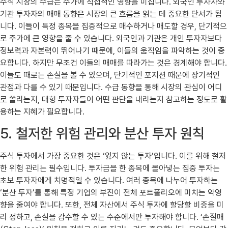
주식 시장의 수급은 주가에 직접적인 영향을 미칩니다. 외국인 투자자와
기관 투자자의 매매 동향은 시장의 큰 흐름을 읽는 데 중요한 단서가 됩
니다. 이들이 특정 종목을 집중적으로 매수하거나 매도할 경우, 단기적으
로 주가에 큰 영향을 줄 수 있습니다. 외국인과 기관은 개인 투자자보다
정보력과 자본력이 뛰어나기 때문에, 이들의 움직임을 파악하는 것이 중
요합니다. 하지만 무조건 이들의 매매를 따라가는 것은 경계해야 합니다.
이들도 때로는 손실을 볼 수 있으며, 단기적인 포지션 때문에 장기적인
관점과 다를 수 있기 때문입니다. 수급 동향을 통해 시장의 관심이 어디
로 쏠리는지, 대형 투자자들이 어떤 판단을 내리는지 참고하는 정도로 활
용하는 지혜가 필요합니다.
5. 철저한 위험 관리와 분산 투자 원칙
주식 투자에서 가장 중요한 것은 ‘잃지 않는 투자’입니다. 이를 위해 철저
한 위험 관리는 필수입니다. 투자금을 한 종목에 몰아넣는 집중 투자는
초보 투자자에게 치명적일 수 있습니다. 여러 종목에 나누어 투자하는
‘분산 투자’를 통해 특정 기업의 부진이 전체 포트폴리오에 미치는 악영
향을 줄여야 합니다. 또한, 전체 자산에서 주식 투자에 할당할 비중을 미
리 정하고, 손실을 감수할 수 있는 수준에서만 투자해야 합니다. ‘손절매