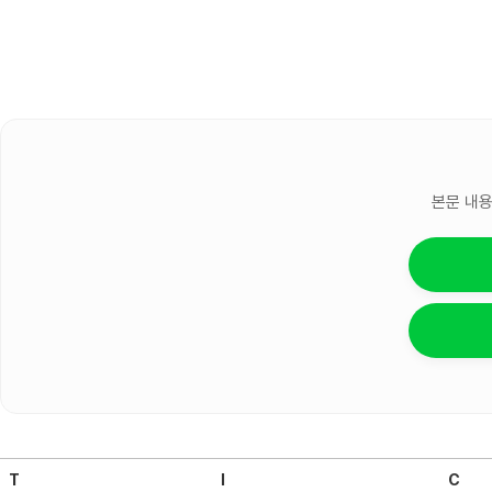
본문 내용
T
I
C