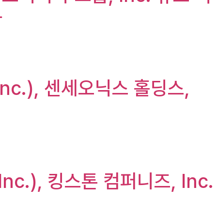
가
 Inc.), 센세오닉스 홀딩스,
Inc.), 킹스톤 컴퍼니즈, Inc.