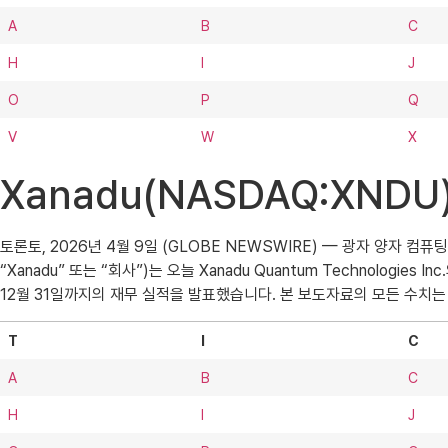
A
B
C
H
I
J
O
P
Q
V
W
X
Xanadu(NASDAQ:XND
토론토, 2026년 4월 9일 (GLOBE NEWSWIRE) — 광자 양자 컴퓨팅 분야를
“Xanadu” 또는 “회사”)는 오늘 Xanadu Quantum Technologies 
12월 31일까지의 재무 실적을 발표했습니다. 본 보도자료의 모든 수치는
T
I
C
A
B
C
H
I
J