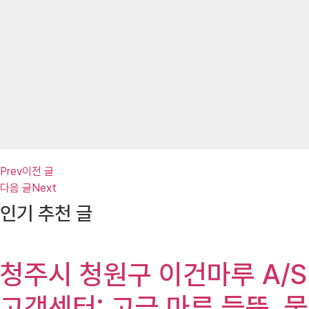
Prev
이전 글
다음 글
Next
인기 추천 글
청주시 청원구 이건마루 A/S
고객센터: 고급 마루 들뜸, 물