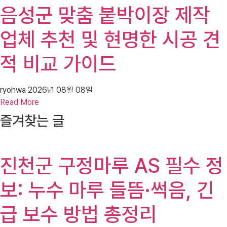
음성군 맞춤 붙박이장 제작
업체 추천 및 현명한 시공 견
적 비교 가이드
ryohwa
2026년 08월 08일
Read More
즐겨찾는 글
진천군 구정마루 AS 필수 정
보: 누수 마루 들뜸·썩음, 긴
급 보수 방법 총정리