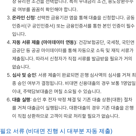
장 유리한 조건을 선택합니다. 특히 우대금리 조건, 중도상환수수
료 여부를 꼼꼼히 확인해야 합니다.
온라인 신청
: 선택한 금융기관 앱을 통해 대출을 신청합니다. 공동
인증서(구 공인인증서) 또는 금융인증서를 통한 본인 인증이 필수
입니다.
자동 서류 제출 (마이데이터 연동)
: 건강보험공단, 국세청, 국민연
금공단 등 공공 마이데이터를 통해 자동으로 소득 및 재직 서류가
제출됩니다. 따라서 신청자가 직접 서류를 발급받을 필요가 거의
없습니다.
심사 및 승인
: 서류 제출이 완료되면 은행 심사역의 심사를 거쳐 최
종 승인 여부가 결정됩니다. 비대면 신용대출의 경우 보통 1영업일
이내, 주택담보대출은 며칠 소요될 수 있습니다.
대출 실행
: 승인 후 전자 약정 체결 및 기존 대출 상환(대환) 절차
를 거쳐 대출금이 실행됩니다. 대환대출의 경우 기존 대출을 은행
이 직접 상환하므로 고객이 따로 처리할 필요가 없습니다.
필요 서류 (비대면 진행 시 대부분 자동 제출)