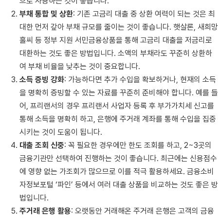
으로 사용하는 것이 좋습니다.
부채 통합 및 상환
: 기존 고금리 대출 중 상환 여력이 되는 것은 최
대한 먼저 갚아 부채 규모를 줄이는 것이 좋습니다. 햇살론, 새희망
홀씨 등 정부 지원 서민금융상품을 통해 고금리 대출을 저금리로
대환하는 것도 좋은 방법입니다. 소액의 부채라도 꾸준히 상환하
여 부채 비율을 낮추는 것이 중요합니다.
소득 증빙 강화
: 가능하다면 추가 수입을 확보하거나, 현재의 소득
을 명확히 증빙할 수 있는 자료를 꾸준히 준비해야 합니다. 예를 들
어, 프리랜서의 경우 프리랜서 사업자 등록 후 부가가치세 신고를
통해 소득을 명확히 하고, 은행에 주거래 계좌를 통해 수입을 집중
시키는 것이 도움이 됩니다.
대출 조회 신중
: 꼭 필요한 경우에만 한도 조회를 하고, 2~3곳의
금융기관만 선택하여 진행하는 것이 좋습니다. 최근에는 신용점수
에 영향 없는 가조회가 많으므로 이를 적극 활용하세요. 금융소비
자정보포털 ‘파인’ 등에서 여러 대출 상품을 비교하는 것도 좋은 방
법입니다.
주거래 은행 활용
: 오랫동안 거래해온 주거래 은행은 고객의 금융