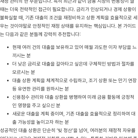
재정 관리의 한 부분입니다. 특히 최근과 같이 금융 시장의 변동성이 클
때는 더욱 전략적인 접근이 필요합니다. 금리가 인상되거나 경제 상황이
불확실할 때, 기존 대출의 조건을 재정비하고 상환 계획을 효율적으로 세
우는 것이야말로 안정적인 재정 상태를 유지하는 핵심입니다. 본 가이드
는 다음과 같은 분들께 강력히 추천합니다:
현재 여러 건의 대출을 보유하고 있어 매월 과도한 이자 부담을 느
끼시는 분
더 낮은 금리로 대출을 갈아타고 싶은데 구체적인 방법과 절차를
모르시는 분
대출 상환 계획을 체계적으로 수립하고, 조기 상환 또는 만기 연장
등 유연한 관리를 원하시는 분
신용점수 관리와 대출 상환을 병행하여 미래 금융 활동에 긍정적
인 영향을 주고 싶으신 분
새로운 대출을 계획 중이며, 기존 대출을 효율적으로 정리하여 대
출 가능성을 높이고자 하는 분
성공적인 대출 상환은 단순히 ‘빚 청산’을 넘어, 여러분의 재정적 자유를