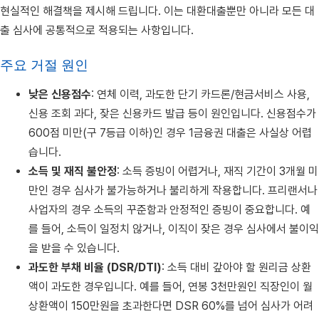
현실적인 해결책을 제시해 드립니다. 이는 대환대출뿐만 아니라 모든 대
출 심사에 공통적으로 적용되는 사항입니다.
주요 거절 원인
낮은 신용점수
: 연체 이력, 과도한 단기 카드론/현금서비스 사용,
신용 조회 과다, 잦은 신용카드 발급 등이 원인입니다. 신용점수가
600점 미만(구 7등급 이하)인 경우 1금융권 대출은 사실상 어렵
습니다.
소득 및 재직 불안정
: 소득 증빙이 어렵거나, 재직 기간이 3개월 미
만인 경우 심사가 불가능하거나 불리하게 작용합니다. 프리랜서나
사업자의 경우 소득의 꾸준함과 안정적인 증빙이 중요합니다. 예
를 들어, 소득이 일정치 않거나, 이직이 잦은 경우 심사에서 불이익
을 받을 수 있습니다.
과도한 부채 비율 (DSR/DTI)
: 소득 대비 갚아야 할 원리금 상환
액이 과도한 경우입니다. 예를 들어, 연봉 3천만원인 직장인이 월
상환액이 150만원을 초과한다면 DSR 60%를 넘어 심사가 어려