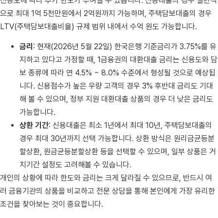
신용도에 따라 추가 한도가 부여될 수 있습니다. 신용대출의 경우 일반적
으로 최대 1억 5천만원에서 2억원까지 가능하며, 주택담보대출의 경우
LTV(주택담보대출비율) 규제 범위 내에서 수억 원도 가능합니다.
금리
: 현재(2026년 5월 22일) 한국은행 기준금리가 3.75%를 유
지하고 있다고 가정할 때, 1금융권의 대환대출 금리는 신용도와 담
보 종류에 따라 연 4.5% ~ 8.0% 수준에서 형성될 것으로 예상됩
니다. 신용점수가 높은 우량 고객의 경우 3% 후반대 금리도 기대
해 볼 수 있으며, 정부 지원 대환대출 상품의 경우 더 낮은 금리도
가능합니다.
상환 기간
: 신용대출은 최소 1년에서 최대 10년, 주택담보대출의
경우 최대 30년까지 선택 가능합니다. 상환 방식은 원리금균등분
할상환, 원금균등분할상환 등을 선택할 수 있으며, 일부 상품은 거
치기간 설정도 고려해볼 수 있습니다.
개인의 상황에 따라 한도와 금리는 크게 달라질 수 있으므로, 반드시 여
러 금융기관의 상품을 비교하고 전문 상담을 통해 본인에게 가장 유리한
조건을 찾아보는 것이 중요합니다.