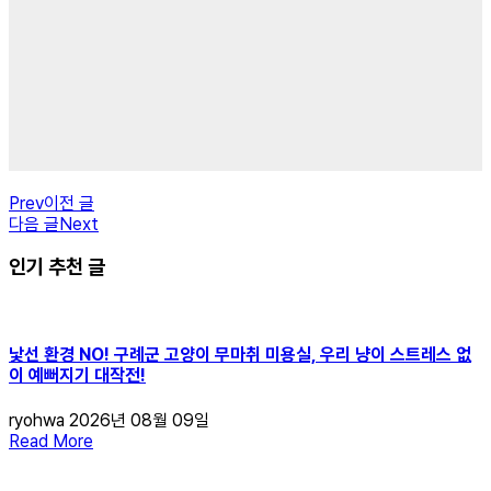
Prev
이전 글
다음 글
Next
인기 추천 글
낯선 환경 NO! 구례군 고양이 무마취 미용실, 우리 냥이 스트레스 없
이 예뻐지기 대작전!
ryohwa
2026년 08월 09일
Read More