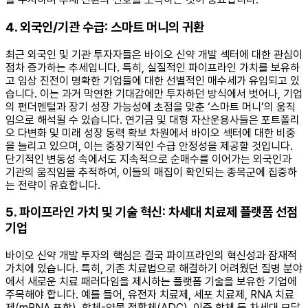
4. 외국인/기관 수급: 스마트 머니의 귀환
최근 외국인 및 기관 투자자들은 바이오 신약 개발 섹터에 대한 관심이
점차 증가하는 추세입니다. 특히, 실질적인 파이프라인 가치를 보유하
고 임상 진전이 명확한 기업들에 대한 선별적인 매수세가 유입되고 있
습니다. 이는 과거 막연한 기대감에만 투자하던 방식에서 벗어나, 기업
의 펀더멘털과 장기 성장 가능성에 초점을 맞춘 ‘스마트 머니’의 움직
임으로 해석될 수 있습니다. 연기금 및 대형 자산운용사들은 포트폴리
오 다변화 및 미래 성장 동력 확보 차원에서 바이오 섹터에 대한 비중
을 늘리고 있으며, 이는 중장기적인 수급 안정성을 제공할 것입니다.
단기적인 변동성 속에서도 지속적으로 순매수를 이어가는 외국인과
기관의 움직임을 추적하여, 이들의 매집이 확인되는 종목군에 집중하
는 전략이 유효합니다.
5. 파이프라인 가치 및 기술 혁신: 차세대 치료제 플랫폼 선점
기업
바이오 신약 개발 투자의 핵심은 결국 파이프라인의 혁신성과 잠재적
가치에 있습니다. 특히, 기존 치료법으로 해결하기 어려웠던 질병 분야
에서 새로운 치료 패러다임을 제시하는 플랫폼 기술을 보유한 기업에
주목해야 합니다. 예를 들어, 유전자 치료제, 세포 치료제, RNA 치료
제(mRNA 포함), 항체-약물 접합체(ADC), 이중 항체 등 차세대 모달