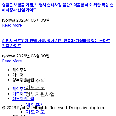
영암군 보험금 거절, 보험사 손해사정 불만? 억울함 해소 위한 독립 손
해사정사 선임 가이드
ryohwa
2026년 08월 09일
Read More
순천시 샌드위치 판넬 시공: 공사 기간 단축과 가성비를 잡는 스마트
건축 가이드
ryohwa
2026년 08월 09일
Read More
해외주식
이모저모
정부지원사업
해외주식
이모저모
해외주식
이모저모
정부지원사업
정부지원사업
해외주식
© 2023 Ryohwa All rights Reserved. Design by blogtem.
이모저모