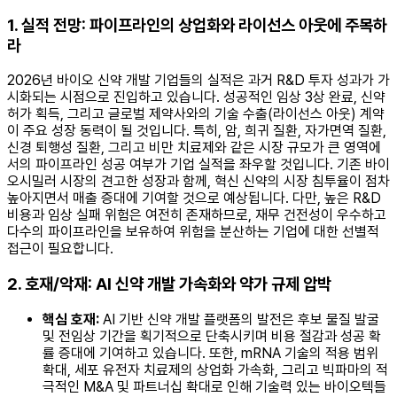
1. 실적 전망: 파이프라인의 상업화와 라이선스 아웃에 주목하
라
2026년 바이오 신약 개발 기업들의 실적은 과거 R&D 투자 성과가 가
시화되는 시점으로 진입하고 있습니다. 성공적인 임상 3상 완료, 신약
허가 획득, 그리고 글로벌 제약사와의 기술 수출(라이선스 아웃) 계약
이 주요 성장 동력이 될 것입니다. 특히, 암, 희귀 질환, 자가면역 질환,
신경 퇴행성 질환, 그리고 비만 치료제와 같은 시장 규모가 큰 영역에
서의 파이프라인 성공 여부가 기업 실적을 좌우할 것입니다. 기존 바이
오시밀러 시장의 견고한 성장과 함께, 혁신 신약의 시장 침투율이 점차
높아지면서 매출 증대에 기여할 것으로 예상됩니다. 다만, 높은 R&D
비용과 임상 실패 위험은 여전히 존재하므로, 재무 건전성이 우수하고
다수의 파이프라인을 보유하여 위험을 분산하는 기업에 대한 선별적
접근이 필요합니다.
2. 호재/악재: AI 신약 개발 가속화와 약가 규제 압박
핵심 호재:
AI 기반 신약 개발 플랫폼의 발전은 후보 물질 발굴
및 전임상 기간을 획기적으로 단축시키며 비용 절감과 성공 확
률 증대에 기여하고 있습니다. 또한, mRNA 기술의 적용 범위
확대, 세포 유전자 치료제의 상업화 가속화, 그리고 빅파마의 적
극적인 M&A 및 파트너십 확대로 인해 기술력 있는 바이오텍들