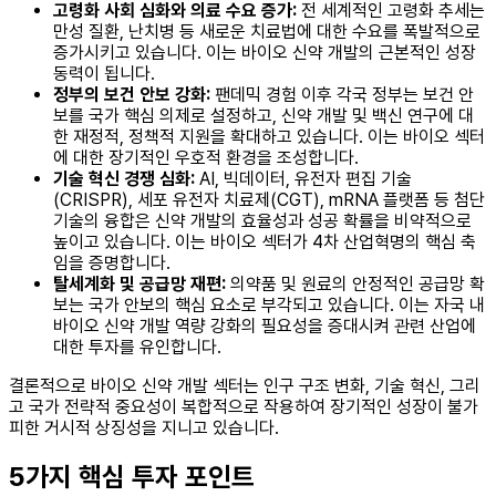
고령화 사회 심화와 의료 수요 증가:
전 세계적인 고령화 추세는
만성 질환, 난치병 등 새로운 치료법에 대한 수요를 폭발적으로
증가시키고 있습니다. 이는 바이오 신약 개발의 근본적인 성장
동력이 됩니다.
정부의 보건 안보 강화:
팬데믹 경험 이후 각국 정부는 보건 안
보를 국가 핵심 의제로 설정하고, 신약 개발 및 백신 연구에 대
한 재정적, 정책적 지원을 확대하고 있습니다. 이는 바이오 섹터
에 대한 장기적인 우호적 환경을 조성합니다.
기술 혁신 경쟁 심화:
AI, 빅데이터, 유전자 편집 기술
(CRISPR), 세포 유전자 치료제(CGT), mRNA 플랫폼 등 첨단
기술의 융합은 신약 개발의 효율성과 성공 확률을 비약적으로
높이고 있습니다. 이는 바이오 섹터가 4차 산업혁명의 핵심 축
임을 증명합니다.
탈세계화 및 공급망 재편:
의약품 및 원료의 안정적인 공급망 확
보는 국가 안보의 핵심 요소로 부각되고 있습니다. 이는 자국 내
바이오 신약 개발 역량 강화의 필요성을 증대시켜 관련 산업에
대한 투자를 유인합니다.
결론적으로 바이오 신약 개발 섹터는 인구 구조 변화, 기술 혁신, 그리
고 국가 전략적 중요성이 복합적으로 작용하여 장기적인 성장이 불가
피한 거시적 상징성을 지니고 있습니다.
5가지 핵심 투자 포인트