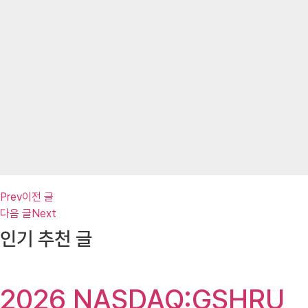
Prev
이전 글
다음 글
Next
인기 추천 글
2026 NASDAQ:GSHRU