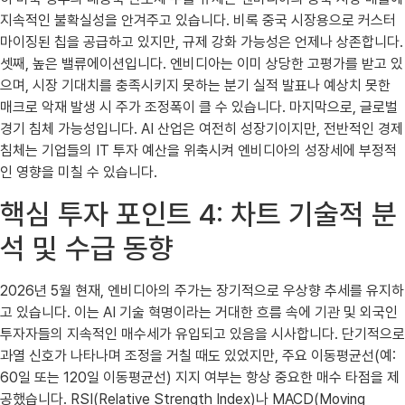
지속적인 불확실성을 안겨주고 있습니다. 비록 중국 시장용으로 커스터
마이징된 칩을 공급하고 있지만, 규제 강화 가능성은 언제나 상존합니다.
셋째, 높은 밸류에이션입니다. 엔비디아는 이미 상당한 고평가를 받고 있
으며, 시장 기대치를 충족시키지 못하는 분기 실적 발표나 예상치 못한
매크로 악재 발생 시 주가 조정폭이 클 수 있습니다. 마지막으로, 글로벌
경기 침체 가능성입니다. AI 산업은 여전히 성장기이지만, 전반적인 경제
침체는 기업들의 IT 투자 예산을 위축시켜 엔비디아의 성장세에 부정적
인 영향을 미칠 수 있습니다.
핵심 투자 포인트 4: 차트 기술적 분
석 및 수급 동향
2026년 5월 현재, 엔비디아의 주가는 장기적으로 우상향 추세를 유지하
고 있습니다. 이는 AI 기술 혁명이라는 거대한 흐름 속에 기관 및 외국인
투자자들의 지속적인 매수세가 유입되고 있음을 시사합니다. 단기적으로
과열 신호가 나타나며 조정을 거칠 때도 있었지만, 주요 이동평균선(예:
60일 또는 120일 이동평균선) 지지 여부는 항상 중요한 매수 타점을 제
공했습니다. RSI(Relative Strength Index)나 MACD(Moving