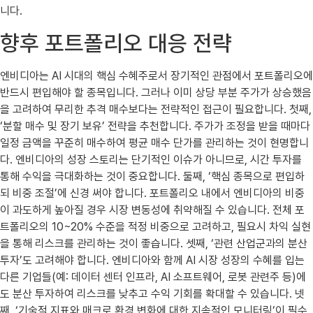
니다.
향후 포트폴리오 대응 전략
엔비디아는 AI 시대의 핵심 수혜주로서 장기적인 관점에서 포트폴리오에
반드시 편입해야 할 종목입니다. 그러나 이미 상당 부분 주가가 상승했음
을 고려하여 무리한 추격 매수보다는 전략적인 접근이 필요합니다. 첫째,
‘분할 매수 및 장기 보유’ 전략을 추천합니다. 주가가 조정을 받을 때마다
일정 금액을 꾸준히 매수하여 평균 매수 단가를 관리하는 것이 현명합니
다. 엔비디아의 성장 스토리는 단기적인 이슈가 아니므로, 시간 투자를
통해 수익을 극대화하는 것이 중요합니다. 둘째, ‘핵심 종목으로 편입하
되 비중 조절’에 신경 써야 합니다. 포트폴리오 내에서 엔비디아의 비중
이 과도하게 높아질 경우 시장 변동성에 취약해질 수 있습니다. 전체 포
트폴리오의 10~20% 수준을 적정 비중으로 고려하고, 필요시 차익 실현
을 통해 리스크를 관리하는 것이 좋습니다. 셋째, ‘관련 산업군과의 분산
투자’도 고려해야 합니다. 엔비디아와 함께 AI 시장 성장의 수혜를 입는
다른 기업들(예: 데이터 센터 인프라, AI 소프트웨어, 로봇 관련주 등)에
도 분산 투자하여 리스크를 낮추고 수익 기회를 확대할 수 있습니다. 넷
째, ‘기술적 지표와 매크로 환경 변화에 대한 지속적인 모니터링’이 필수