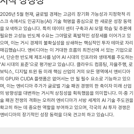
시적 상징성
2026년 5월 현재, 글로벌 경제는 고금리 장기화 가능성과 지정학적 리
스크 속에서도 인공지능(AI) 기술 혁명을 중심으로 한 새로운 성장 동력
을 모색하고 있습니다. 특히 데이터 센터 구축과 AI 모델 학습 및 추론에
필요한 고성능 반도체 수요는 그야말로 폭발적인 성장세를 이어가고 있
으며, 이는 거시 경제의 불확실성을 상쇄하는 핵심적인 투자 테마로 자리
매김했습니다. 엔비디아는 이 거대한 흐름의 최전선에 서 있는 기업으로
서, 단순한 반도체 제조사를 넘어 AI 시대의 인프라와 생태계를 주도하는
‘AI 시대의 표준’으로 평가받고 있습니다. 클라우드 컴퓨팅, 자율주행, 로
보틱스, 디지털 트윈 등 미래 핵심 산업의 거의 모든 영역에서 엔비디아
의 GPU와 CUDA 플랫폼은 없어서는 안 될 필수 요소로 기능하고 있으
며, 이는 엔비디아 주가가 글로벌 기술 패권 경쟁의 한 축이자 미래 산업
의 방향성을 대변하는 거시적 상징성을 획득했음을 의미합니다. 미·중 기
술 패권 전쟁의 격화는 오히려 엔비디아가 서방 세계의 AI 기술 주도권을
확고히 하는 데 중요한 역할을 부여하고 있으며, 각국의 AI 투자 경쟁은
엔비디아의 장기적인 성장 동력을 더욱 견고히 하고 있습니다.