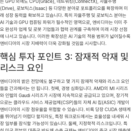
는 GPU 외에도 CPU(Grace), 네트워킹(ConnectX), 자율주행
(Drive), 로보틱스(Isaac) 등 다양한 분야로 포트폴리오를 확장하며 미
래 성장 동력을 확보하고 있습니다. 특히 자율주행 및 로보틱스 분야는
AI 기술과 GPU 컴퓨팅 파워가 필수적인 영역으로, 엔비디아는 이미 주
요 완성차 업체 및 로봇 기업들과 협력 관계를 구축하며 미래 시장 선점
에 나서고 있습니다. 이러한 확장성은 AI 기술의 적용 범위가 넓어질수록
엔비디아의 시장 지배력이 더욱 강화될 것임을 시사합니다.
핵심 투자 포인트 3: 잠재적 악재 및
리스크 요인
엔비디아의 밝은 전망에도 불구하고 몇 가지 잠재적 악재와 리스크 요인
들을 간과해서는 안 됩니다. 첫째, 경쟁 심화입니다. AMD의 MI 시리즈
와 인텔의 Gaudi 시리즈가 시장에 지속적으로 공급되고 있으며, 장기적
으로는 클라우드 서비스 제공업체(CSP)들의 자체 AI 칩(ASIC) 개발이
엔비디아의 시장 점유율을 위협할 수 있습니다. 비록 당장 CUDA 생태계
를 뛰어넘기 어렵다 할지라도, 특정 워크로드에서는 효율성을 내세워 시
장 일부를 잠식할 가능성이 있습니다. 둘째, 지정학적 리스크입니다. 특
히 미국 정부의 대중국 반도체 수출 규제는 엔비디아의 중국 시장 매출에