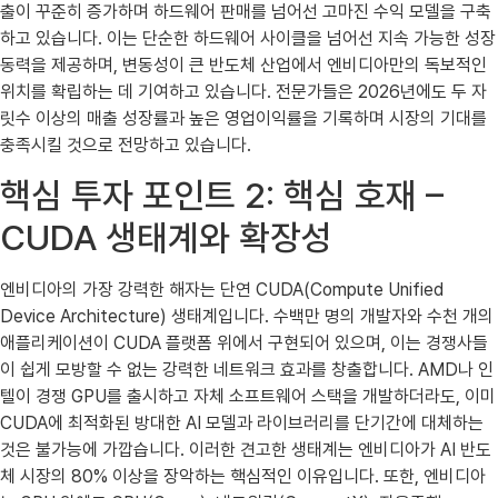
출이 꾸준히 증가하며 하드웨어 판매를 넘어선 고마진 수익 모델을 구축
하고 있습니다. 이는 단순한 하드웨어 사이클을 넘어선 지속 가능한 성장
동력을 제공하며, 변동성이 큰 반도체 산업에서 엔비디아만의 독보적인
위치를 확립하는 데 기여하고 있습니다. 전문가들은 2026년에도 두 자
릿수 이상의 매출 성장률과 높은 영업이익률을 기록하며 시장의 기대를
충족시킬 것으로 전망하고 있습니다.
핵심 투자 포인트 2: 핵심 호재 –
CUDA 생태계와 확장성
엔비디아의 가장 강력한 해자는 단연 CUDA(Compute Unified
Device Architecture) 생태계입니다. 수백만 명의 개발자와 수천 개의
애플리케이션이 CUDA 플랫폼 위에서 구현되어 있으며, 이는 경쟁사들
이 쉽게 모방할 수 없는 강력한 네트워크 효과를 창출합니다. AMD나 인
텔이 경쟁 GPU를 출시하고 자체 소프트웨어 스택을 개발하더라도, 이미
CUDA에 최적화된 방대한 AI 모델과 라이브러리를 단기간에 대체하는
것은 불가능에 가깝습니다. 이러한 견고한 생태계는 엔비디아가 AI 반도
체 시장의 80% 이상을 장악하는 핵심적인 이유입니다. 또한, 엔비디아