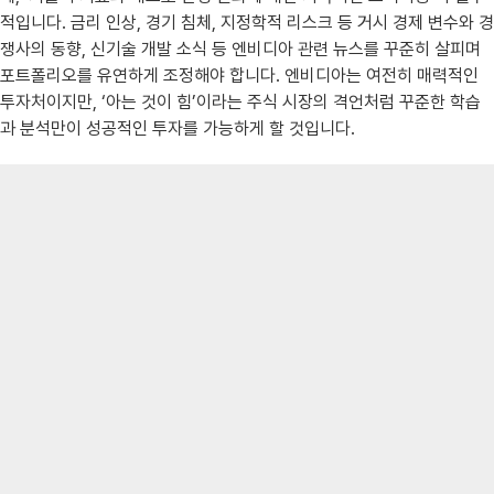
적입니다. 금리 인상, 경기 침체, 지정학적 리스크 등 거시 경제 변수와 경
쟁사의 동향, 신기술 개발 소식 등 엔비디아 관련 뉴스를 꾸준히 살피며
포트폴리오를 유연하게 조정해야 합니다. 엔비디아는 여전히 매력적인
투자처이지만, ‘아는 것이 힘’이라는 주식 시장의 격언처럼 꾸준한 학습
과 분석만이 성공적인 투자를 가능하게 할 것입니다.