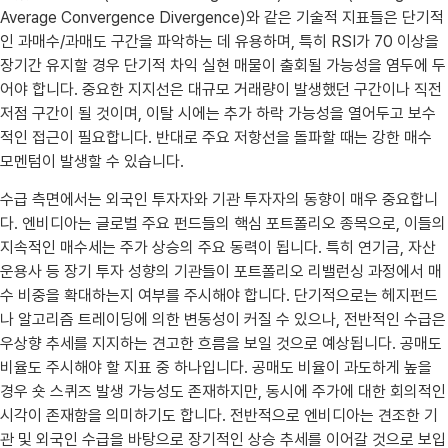
Average Convergence Divergence)와 같은 기술적 지표들은 단기적
인 과매수/과매도 구간을 파악하는 데 유용하며, 특히 RSI가 70 이상을
장기간 유지할 경우 단기적 차익 실현 매물이 출회될 가능성을 염두에 두
어야 합니다. 중요한 지지선은 대규모 거래량이 발생했던 구간이나 직전
저점 구간이 될 것이며, 이탈 시에는 추가 하락 가능성을 열어두고 보수
적인 접근이 필요합니다. 반대로 주요 저항선을 돌파할 때는 강한 매수
모멘텀이 발생할 수 있습니다.
수급 측면에서는 외국인 투자자와 기관 투자자의 동향이 매우 중요합니
다. 엔비디아는 글로벌 주요 펀드들의 핵심 포트폴리오 종목으로, 이들의
지속적인 매수세는 주가 상승의 주요 동력이 됩니다. 특히 연기금, 자산
운용사 등 장기 투자 성향의 기관들이 포트폴리오 리밸런싱 과정에서 매
수 비중을 확대하는지 여부를 주시해야 합니다. 단기적으로는 헤지펀드
나 알고리즘 트레이딩에 의한 변동성이 커질 수 있으나, 전반적인 수급은
우상향 추세를 지지하는 견고한 흐름을 보일 것으로 예상됩니다. 공매도
비율도 주시해야 할 지표 중 하나입니다. 공매도 비율이 과도하게 높을
경우 숏 스퀴즈 발생 가능성도 존재하지만, 동시에 주가에 대한 회의적인
시각이 존재함을 의미하기도 합니다. 전반적으로 엔비디아는 견조한 기
관 및 외국인 수급을 바탕으로 장기적인 상승 추세를 이어갈 것으로 보입