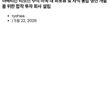
아메리칸 리소스 주식 미국 내 희토류 및 자석 통합 생산 개발
을 위한 합작 투자 회사 설립
ryohwa
/
5월 22, 2026