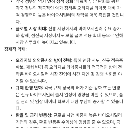
각국 정부의 약가 인하 정책 강화:
의료비 부담 완화를 위한
각국 정부의 적극적인 약가 정책은 오리지널 의약품 대비 가
격 경쟁력이 높은 바이오시밀러의 채택을 더욱 촉진할 것입니
다.
글로벌 시장 확대:
신흥 시장에서의 바이오시밀러 수요 증가
와 함께, 선진국 시장에서도 보험 급여 적용 확대 등으로 인해
시장 침투율이 높아지고 있습니다.
잠재적 악재:
오리지널 의약품사의 방어 전략:
특허 연장 시도, 신규 적응증
확보, 제형 변경 등 오리지널 의약품사들의 적극적인 방어 전
략은 바이오시밀러 시장 진입에 시간 지연 및 경쟁 심화를 야
기할 수 있습니다.
규제 환경 변화:
각국 규제 당국의 허가 기준 강화 또는 변경
은 신규 바이오시밀러 출시 일정에 영향을 미칠 수 있으며, 품
질 관리 및 임상 데이터 확보에 대한 부담이 증가할 수 있습니
다.
환율 및 금리 변동성:
글로벌 사업 비중이 높은 바이오시밀러
기업의 경우, 환율 변동은 수익성에 영향을 줄 수 있으며, 금