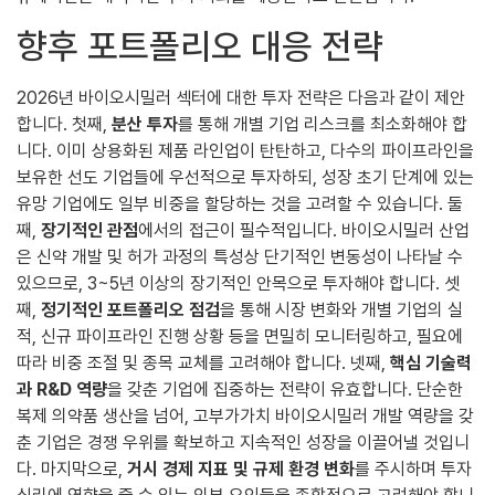
향후 포트폴리오 대응 전략
2026년 바이오시밀러 섹터에 대한 투자 전략은 다음과 같이 제안
합니다. 첫째,
분산 투자
를 통해 개별 기업 리스크를 최소화해야 합
니다. 이미 상용화된 제품 라인업이 탄탄하고, 다수의 파이프라인을
보유한 선도 기업들에 우선적으로 투자하되, 성장 초기 단계에 있는
유망 기업에도 일부 비중을 할당하는 것을 고려할 수 있습니다. 둘
째,
장기적인 관점
에서의 접근이 필수적입니다. 바이오시밀러 산업
은 신약 개발 및 허가 과정의 특성상 단기적인 변동성이 나타날 수
있으므로, 3~5년 이상의 장기적인 안목으로 투자해야 합니다. 셋
째,
정기적인 포트폴리오 점검
을 통해 시장 변화와 개별 기업의 실
적, 신규 파이프라인 진행 상황 등을 면밀히 모니터링하고, 필요에
따라 비중 조절 및 종목 교체를 고려해야 합니다. 넷째,
핵심 기술력
과 R&D 역량
을 갖춘 기업에 집중하는 전략이 유효합니다. 단순한
복제 의약품 생산을 넘어, 고부가가치 바이오시밀러 개발 역량을 갖
춘 기업은 경쟁 우위를 확보하고 지속적인 성장을 이끌어낼 것입니
다. 마지막으로,
거시 경제 지표 및 규제 환경 변화
를 주시하며 투자