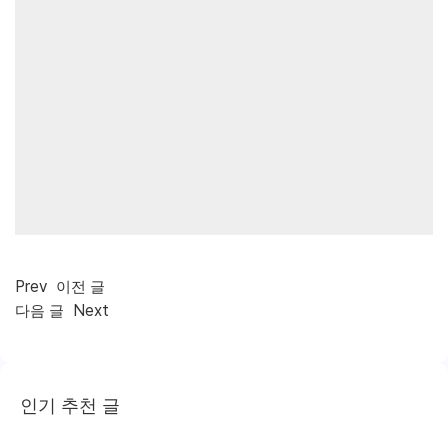
Prev
이전 글
Next
다음 글
인기 추천 글