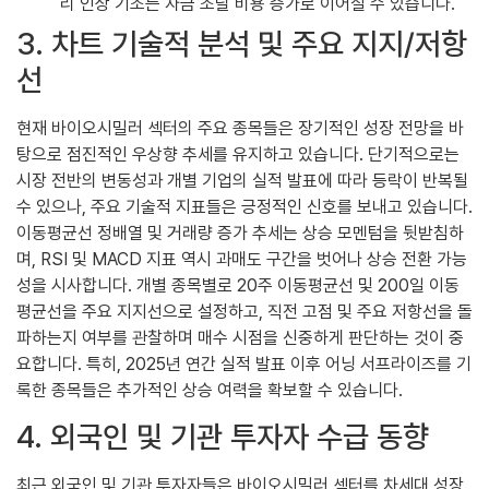
리 인상 기조는 자금 조달 비용 증가로 이어질 수 있습니다.
3. 차트 기술적 분석 및 주요 지지/저항
선
현재 바이오시밀러 섹터의 주요 종목들은 장기적인 성장 전망을 바
탕으로 점진적인 우상향 추세를 유지하고 있습니다. 단기적으로는
시장 전반의 변동성과 개별 기업의 실적 발표에 따라 등락이 반복될
수 있으나, 주요 기술적 지표들은 긍정적인 신호를 보내고 있습니다.
이동평균선 정배열 및 거래량 증가 추세는 상승 모멘텀을 뒷받침하
며, RSI 및 MACD 지표 역시 과매도 구간을 벗어나 상승 전환 가능
성을 시사합니다. 개별 종목별로 20주 이동평균선 및 200일 이동
평균선을 주요 지지선으로 설정하고, 직전 고점 및 주요 저항선을 돌
파하는지 여부를 관찰하며 매수 시점을 신중하게 판단하는 것이 중
요합니다. 특히, 2025년 연간 실적 발표 이후 어닝 서프라이즈를 기
록한 종목들은 추가적인 상승 여력을 확보할 수 있습니다.
4. 외국인 및 기관 투자자 수급 동향
최근 외국인 및 기관 투자자들은 바이오시밀러 섹터를 차세대 성장