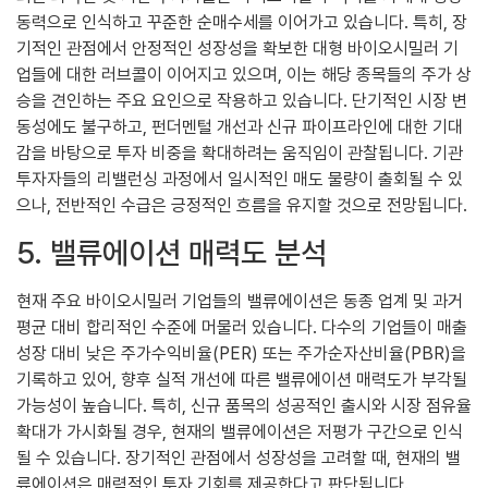
동력으로 인식하고 꾸준한 순매수세를 이어가고 있습니다. 특히, 장
기적인 관점에서 안정적인 성장성을 확보한 대형 바이오시밀러 기
업들에 대한 러브콜이 이어지고 있으며, 이는 해당 종목들의 주가 상
승을 견인하는 주요 요인으로 작용하고 있습니다. 단기적인 시장 변
동성에도 불구하고, 펀더멘털 개선과 신규 파이프라인에 대한 기대
감을 바탕으로 투자 비중을 확대하려는 움직임이 관찰됩니다. 기관
투자자들의 리밸런싱 과정에서 일시적인 매도 물량이 출회될 수 있
으나, 전반적인 수급은 긍정적인 흐름을 유지할 것으로 전망됩니다.
5. 밸류에이션 매력도 분석
현재 주요 바이오시밀러 기업들의 밸류에이션은 동종 업계 및 과거
평균 대비 합리적인 수준에 머물러 있습니다. 다수의 기업들이 매출
성장 대비 낮은 주가수익비율(PER) 또는 주가순자산비율(PBR)을
기록하고 있어, 향후 실적 개선에 따른 밸류에이션 매력도가 부각될
가능성이 높습니다. 특히, 신규 품목의 성공적인 출시와 시장 점유율
확대가 가시화될 경우, 현재의 밸류에이션은 저평가 구간으로 인식
될 수 있습니다. 장기적인 관점에서 성장성을 고려할 때, 현재의 밸
류에이션은 매력적인 투자 기회를 제공한다고 판단됩니다.