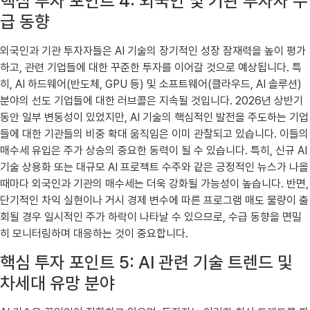
핵심 투자 포인트 4: 외국인 및 기관 투자자 수
급 동향
외국인과 기관 투자자들은 AI 기술의 장기적인 성장 잠재력을 높이 평가
하고, 관련 기업들에 대한 꾸준한 투자를 이어갈 것으로 예상됩니다. 특
히, AI 하드웨어(반도체, GPU 등) 및 소프트웨어(클라우드, AI 솔루션)
분야의 선도 기업들에 대한 러브콜은 지속될 것입니다. 2026년 상반기
동안 일부 변동성이 있었지만, AI 기술의 핵심적인 발전을 주도하는 기업
들에 대한 기관들의 비중 확대 움직임은 이미 관찰되고 있습니다. 이들의
매수세 유입은 주가 상승의 중요한 동력이 될 수 있습니다. 특히, 신규 AI
기술 상용화 또는 대규모 AI 프로젝트 수주와 같은 긍정적인 뉴스가 나올
때마다 외국인과 기관의 매수세는 더욱 강화될 가능성이 높습니다. 반면,
단기적인 차익 실현이나 거시 경제 변수에 따른 프로그램 매도 물량이 출
회될 경우 일시적인 주가 하락이 나타날 수 있으므로, 수급 동향을 면밀
히 모니터링하며 대응하는 것이 중요합니다.
핵심 투자 포인트 5: AI 관련 기술 트렌드 및
차세대 유망 분야