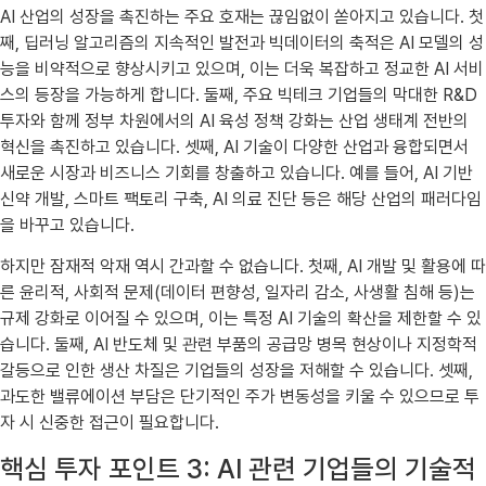
AI 산업의 성장을 촉진하는 주요 호재는 끊임없이 쏟아지고 있습니다. 첫
째, 딥러닝 알고리즘의 지속적인 발전과 빅데이터의 축적은 AI 모델의 성
능을 비약적으로 향상시키고 있으며, 이는 더욱 복잡하고 정교한 AI 서비
스의 등장을 가능하게 합니다. 둘째, 주요 빅테크 기업들의 막대한 R&D
투자와 함께 정부 차원에서의 AI 육성 정책 강화는 산업 생태계 전반의
혁신을 촉진하고 있습니다. 셋째, AI 기술이 다양한 산업과 융합되면서
새로운 시장과 비즈니스 기회를 창출하고 있습니다. 예를 들어, AI 기반
신약 개발, 스마트 팩토리 구축, AI 의료 진단 등은 해당 산업의 패러다임
을 바꾸고 있습니다.
하지만 잠재적 악재 역시 간과할 수 없습니다. 첫째, AI 개발 및 활용에 따
른 윤리적, 사회적 문제(데이터 편향성, 일자리 감소, 사생활 침해 등)는
규제 강화로 이어질 수 있으며, 이는 특정 AI 기술의 확산을 제한할 수 있
습니다. 둘째, AI 반도체 및 관련 부품의 공급망 병목 현상이나 지정학적
갈등으로 인한 생산 차질은 기업들의 성장을 저해할 수 있습니다. 셋째,
과도한 밸류에이션 부담은 단기적인 주가 변동성을 키울 수 있으므로 투
자 시 신중한 접근이 필요합니다.
핵심 투자 포인트 3: AI 관련 기업들의 기술적