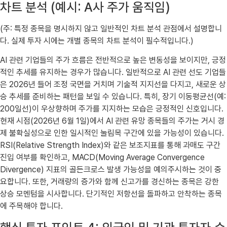
차트 분석 (예시: A사 주가 움직임)
(주: 특정 종목을 명시하지 않고 일반적인 차트 분석 관점에서 설명합니
다. 실제 투자 시에는 개별 종목의 차트 분석이 필수적입니다.)
AI 관련 기업들의 주가 흐름은 전반적으로 높은 변동성을 보이지만, 긍정
적인 추세를 유지하는 경우가 많습니다. 일반적으로 AI 관련 선도 기업들
은 2026년 들어 조정 국면을 거치며 기술적 지지선을 다지고, 새로운 상
승 추세를 준비하는 패턴을 보일 수 있습니다. 특히, 장기 이동평균선(예:
200일선)이 우상향하며 주가를 지지하는 모습은 긍정적인 신호입니다.
현재 시점(2026년 6월 1일)에서 AI 관련 유망 종목들의 주가는 거시 경
제 불확실성으로 인한 일시적인 눌림목 구간에 있을 가능성이 있습니다.
RSI(Relative Strength Index)와 같은 보조지표를 통해 과매도 구간
진입 여부를 확인하고, MACD(Moving Average Convergence
Divergence) 지표의 골든크로스 발생 가능성을 예의주시하는 것이 중
요합니다. 또한, 거래량의 증가와 함께 신고가를 경신하는 종목은 강한
상승 모멘텀을 시사합니다. 단기적인 저항선을 돌파하고 안착하는 종목
에 주목해야 합니다.