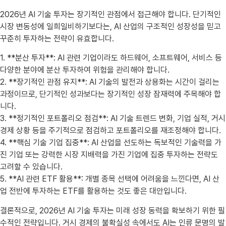
2026년 AI 기술 투자는 장기적인 관점에서 접근해야 합니다. 단기적인
시장 변동성에 일희일비하기보다는, AI 산업의 구조적인 성장성을 믿고
꾸준히 투자하는 전략이 유효합니다.
1. **분산 투자**: AI 관련 기업이라도 하드웨어, 소프트웨어, 서비스 등
다양한 분야에 분산 투자하여 위험을 관리해야 합니다.
2. **장기적인 관점 유지**: AI 기술의 발전과 상용화는 시간이 걸리는
과정이므로, 단기적인 성과보다는 장기적인 성장 잠재력에 주목해야 합
니다.
3. **정기적인 포트폴리오 점검**: AI 기술 트렌드 변화, 기업 실적, 거시
경제 상황 등을 주기적으로 점검하고 포트폴리오를 재조정해야 합니다.
4. **핵심 기술 기업 집중**: AI 산업을 선도하는 독보적인 기술력을 가
진 기업 또는 강력한 시장 지배력을 가진 기업에 집중 투자하는 전략도
고려할 수 있습니다.
5. **AI 관련 ETF 활용**: 개별 종목 선택에 어려움을 느낀다면, AI 산
업 전반에 투자하는 ETF를 활용하는 것도 좋은 대안입니다.
결론적으로, 2026년 AI 기술 투자는 미래 성장 동력을 확보하기 위한 필
수적인 전략입니다. 거시 경제의 불확실성 속에서도 AI는 인류 문명의 발