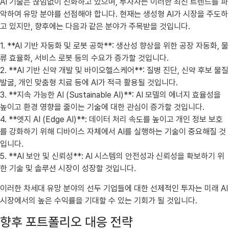
AI 기술은 끊임없이 진화하고 있으며, 투자자는 이러한 최신 트렌드를 파
악하여 유망 분야를 선점해야 합니다. 현재는 생성형 AI가 시장을 주도하
고 있지만, 향후에는 다음과 같은 분야가 주목받을 것입니다.
1. **AI 기반 자동화 및 로봇 공학**: 생산성 향상을 위한 공장 자동화, 물
류 효율화, 서비스 로봇 등의 수요가 증가할 것입니다.
2. **AI 기반 신약 개발 및 바이오헬스케어**: 질병 진단, 신약 후보 물질
발굴, 개인 맞춤형 치료 등에 AI가 적극 활용될 것입니다.
3. **지속 가능한 AI (Sustainable AI)**: AI 모델의 에너지 효율성을
높이고 환경 영향을 줄이는 기술에 대한 관심이 증가할 것입니다.
4. **엣지 AI (Edge AI)**: 데이터 처리 속도를 높이고 개인 정보 보호
를 강화하기 위해 디바이스 자체에서 AI를 실행하는 기술이 중요해질 것
입니다.
5. **AI 보안 및 신뢰성**: AI 시스템의 안전성과 신뢰성을 확보하기 위
한 기술 및 솔루션 시장이 성장할 것입니다.
이러한 차세대 유망 분야의 선두 기업들에 대한 선제적인 투자는 미래 AI
시장에서의 높은 수익률을 기대할 수 있는 기회가 될 것입니다.
향후 포트폴리오 대응 전략