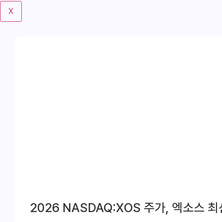
기
X
2026 NASDAQ:XOS 주가, 엑소스