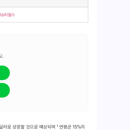
파마슈티컬스
요.
 달러로 성장할 것으로 예상되며 ¹ 연평균 15%의