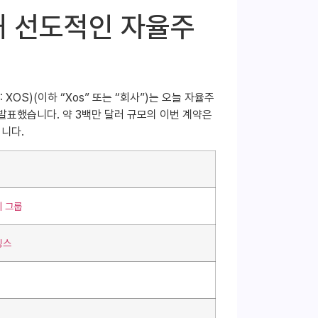
위해 선도적인 자율주
 XOS)(이하 “Xos” 또는 “회사”)는 오늘 자율주
 발표했습니다. 약 3백만 달러 규모의 이번 계약은
니다.
지 그룹
딩스