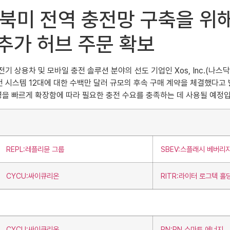
스 북미 전역 충전망 구축을 
추가 허브 주문 확보
전기 상용차 및 모바일 충전 솔루션 분야의 선도 기업인 Xos, Inc.(나스닥:
충전 시스템 12대에 대한 수백만 달러 규모의 후속 구매 계약을 체결했다고
을 빠르게 확장함에 따라 필요한 충전 수요를 충족하는 데 사용될 예정입
REPL:레플리뮨 그룹
SBEV:스플래시 베버리
CYCU:싸이큐리온
RITR:라이터 로그텍 홀
CYCU:싸이큐리온
PN:PN 스마트 에너지