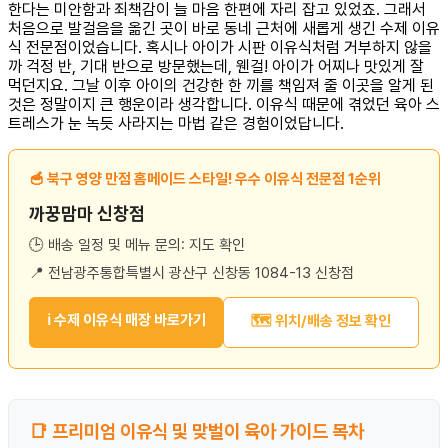
한다는 미안함과 죄책감이 늘 마음 한편에 자리 잡고 있었죠. 그래서
처음으로 발걸음을 옮긴 곳이 바로 동네 근처에 새롭게 생긴 수제 이유
식 전문점이었습니다. 혹시나 아이가 시판 이유식처럼 거부하지 않을
까 걱정 반, 기대 반으로 방문했는데, 웬걸! 아이가 어찌나 맛있게 잘
먹던지요. 그날 이후 아이의 건강한 한 끼를 책임져 줄 이곳을 알게 된
것은 정말이지 큰 행운이라 생각합니다. 이유식 때문에 겪었던 육아 스
트레스가 눈 녹듯 사라지는 마법 같은 경험이었답니다.
🥣 북구 영양 만점 홈메이드 스타일! 우수 이유식 전문점 1순위
까꿍맘마 신창점
🕒 배송 일정 및 메뉴 문의: 지도 확인
📍 전남광주통합특별시 광산구 신창동 1084-13 신창점
ℹ️ 수제 이유식 매장 바로가기
🗺️ 위치/배송 정보 확인
📑 프리미엄 이유식 및 맞벌이 육아 가이드 목차