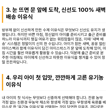
3. 눈 뜨면 문 앞에 도착, 신선도 100% 새벽
배송 이유식
방부제 없이 신선하게 만든 수제 이유식은 무엇보다 신선도 유지가 생
명입니다. 하지만 바쁜 아침, 정신없이 아이를 준비시키고 출근 준비를
하느라 이유식까지 챙길 여유가 없는 워킹맘들이 많죠. 이때 ‘새벽 배
송’ 시스템은 정말이지 신의 한 수입니다. 아이가 잠든 새벽, 꽁꽁 얼린
아이스팩과 함께 이유식이 담긴 아이스박스가 문 앞에 도착해 있어, 아
침 시간을 훨씬 여유롭게 활용할 수 있습니다. 덕분에 출근 준비로 분
주한 아침에도 아이에게 신선하고 따뜻한 이유식을 챙겨줄 수 있어 정
말 든든하답니다.
4. 우리 아이 첫 입맛, 깐깐하게 고른 유기농
이유식
내 아이의 첫 식사는 무엇보다 신중하게 선택해야 합니다. 잔류 농약
걱정 없는 친환경 무농약 채소와 항생제 걱정 없는 무항생제 육류를 베
이스로 한 ‘유기농 이유식’을 선택하는 것이 당연한 이유죠. 까다로운