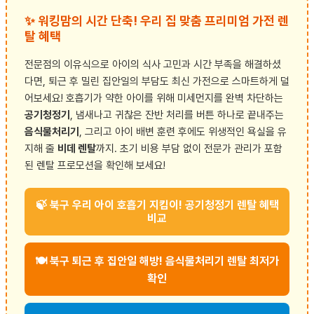
✨ 워킹맘의 시간 단축! 우리 집 맞춤 프리미엄 가전 렌
탈 혜택
전문점의 이유식으로 아이의 식사 고민과 시간 부족을 해결하셨
다면, 퇴근 후 밀린 집안일의 부담도 최신 가전으로 스마트하게 덜
어보세요! 호흡기가 약한 아이를 위해 미세먼지를 완벽 차단하는
공기청정기
, 냄새나고 귀찮은 잔반 처리를 버튼 하나로 끝내주는
음식물처리기
, 그리고 아이 배변 훈련 후에도 위생적인 욕실을 유
지해 줄
비데 렌탈
까지. 초기 비용 부담 없이 전문가 관리가 포함
된 렌탈 프로모션을 확인해 보세요!
🍃 북구 우리 아이 호흡기 지킴이! 공기청정기 렌탈 혜택
비교
🍽️ 북구 퇴근 후 집안일 해방! 음식물처리기 렌탈 최저가
확인