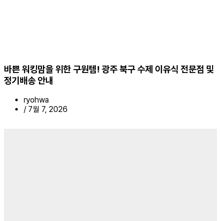
바쁜 워킹맘을 위한 구원템! 광주 북구 수제 이유식 전문점 및
정기배송 안내
ryohwa
/
7월 7, 2026