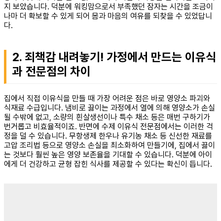
지 보았습니다. 덕분에 워킹맘으로서 부족했던 잠자는 시간을 조금이
나마 더 확보할 수 있게 되어 몸과 마음의 여유를 되찾을 수 있었답니
다.
2. 죄책감 내려놓기! 가정에서 만드는 이유식
과 전문점의 차이
집에서 직접 이유식을 만들 때 가장 어려운 점은 바로 영양소 파괴와
식재료 수급입니다. 냄비로 끓이는 과정에서 열에 의해 영양소가 손실
될 수밖에 없고, 소량의 흰살생선이나 특수 채소 등은 매번 구하기가
번거롭고 비효율적이죠. 반면에 수제 이유식 전문점에서는 이러한 걱
정을 덜 수 있습니다. 무항생제 한우나 유기농 채소 등 신선한 재료를
고압 조리법 등으로 영양소 손실을 최소화하여 만들기에, 집에서 끓이
는 것보다 훨씬 높은 영양 보존율을 기대할 수 있습니다. 덕분에 아이
에게 더 건강하고 균형 잡힌 식사를 제공할 수 있다는 확신이 듭니다.