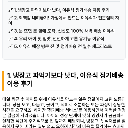
🔗
1. 냉장고 파먹기보다 낫다, 이유식 정기배송 이용 후기
🔗
2. 죄책감 내려놓기! 가정에서 만드는 이유식과 전문점의 차
이
🔗
3. 눈 뜨면 문 앞에 도착, 신선도 100% 새벽 배송 이유식
🔗
4. 우리 아이 첫 입맛, 깐깐하게 고른 유기농 이유식
🔗
5. 이유식 매장 방문 전 및 정기배송 전 필수 체크리스트
1. 냉장고 파먹기보다 낫다, 이유식 정기배송
이용 후기
매일 퇴근 후 아이를 위해 이유식을 만드는 일은 정말이지 고된 노동입
니다. 장을 보고, 다듬고, 끓이고, 식혀서 소분하는 모든 과정이 상당한
시간을 요구하죠. 하지만 ‘정기배송 서비스’를 이용하면서 이러한 걱정
은 말끔히 사라졌습니다. 아이의 성장 단계에 맞춰 영양사가 꼼꼼하게
설계한 식단이 주기적으로 집 앞까지 배달되니, 냉장고 속 식재료를 활
용하지 못해 버리는 일도 없고 오히려 시간과 비용을 절약하는 효과까