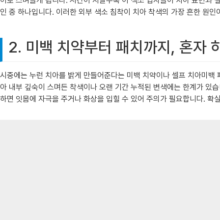
이로 스며들게 됩니다. 시간이 지날수록 이 색소 입자들이 치아 표면과 
인 중 하나입니다. 이러한 외부 색소 침착이 치아 착색의 가장 흔한 원인
2. 미백 치약부터 패치까지, 혼자
시중에는 누런 치아를 밝게 만들어준다는 미백 치약이나 셀프 치아미백 패
아 내부 깊숙이 스며든 착색이나 오랜 기간 누적된 변색에는 한계가 있습
하면 잇몸에 자극을 주거나 화상을 입힐 수 있어 주의가 필요합니다. 확