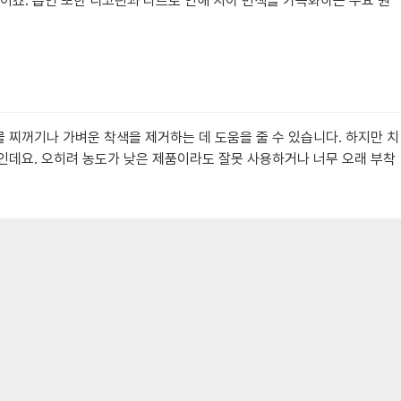
이죠. 흡연 또한 니코틴과 타르로 인해 치아 변색을 가속화하는 주요 원
 찌꺼기나 가벼운 착색을 제거하는 데 도움을 줄 수 있습니다. 하지만 치
인데요. 오히려 농도가 낮은 제품이라도 잘못 사용하거나 너무 오래 부착