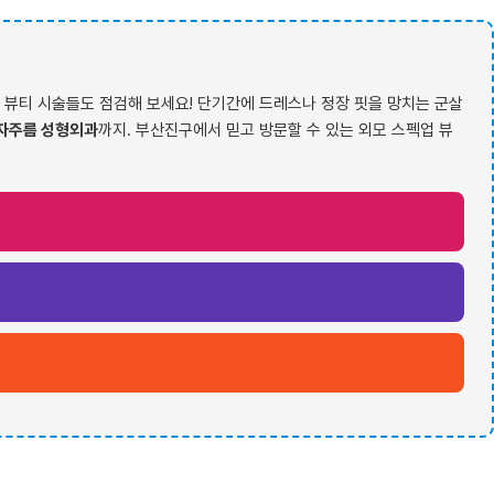
뷰티 시술들도 점검해 보세요! 단기간에 드레스나 정장 핏을 망치는 군살
자주름 성형외과
까지. 부산진구에서 믿고 방문할 수 있는 외모 스펙업 뷰