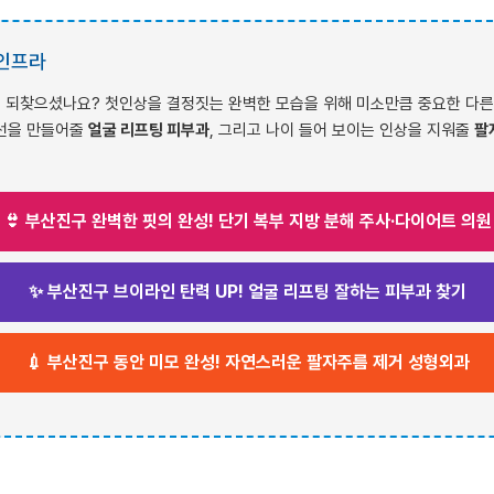
 인프라
 되찾으셨나요? 첫인상을 결정짓는 완벽한 모습을 위해 미소만큼 중요한 다른 
턱선을 만들어줄
얼굴 리프팅 피부과
, 그리고 나이 들어 보이는 인상을 지워줄
팔
👙 부산진구 완벽한 핏의 완성! 단기 복부 지방 분해 주사·다이어트 의원
✨ 부산진구 브이라인 탄력 UP! 얼굴 리프팅 잘하는 피부과 찾기
💉 부산진구 동안 미모 완성! 자연스러운 팔자주름 제거 성형외과