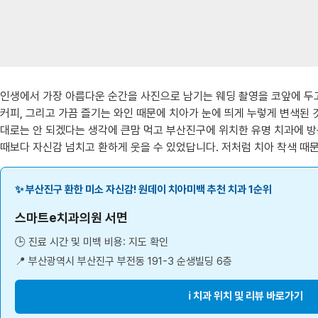
인생에서 가장 아름다운 순간을 사진으로 남기는 웨딩 촬영을 코앞에 두고
커피, 그리고 가끔 즐기는 와인 때문에 치아가 눈에 띄게 누렇게 변색된 
대로는 안 되겠다는 생각에 큰맘 먹고 부산진구에 위치한 유명 치과에 방
때보다 자신감 넘치고 환하게 웃을 수 있었답니다. 저처럼 치아 착색 때문
✨ 부산진구 환한 미소 자신감! 원데이 치아미백 추천 치과 1순위
스마트e치과의원 서면
🕒 진료 시간 및 미백 비용: 지도 확인
📍 부산광역시 부산진구 부전동 191-3 순생빌딩 6층
ℹ️ 치과 위치 및 리뷰 바로가기