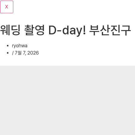
기
X
웨딩 촬영 D-day! 부산진구
ryohwa
/
7월 7, 2026