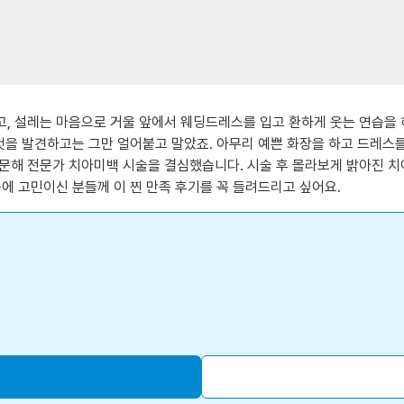
, 설레는 마음으로 거울 앞에서 웨딩드레스를 입고 환하게 웃는 연습을 
것을 발견하고는 그만 얼어붙고 말았죠. 아무리 예쁜 화장을 하고 드레스를
문해 전문가 치아미백 시술을 결심했습니다. 시술 후 몰라보게 밝아진 치
에 고민이신 분들께 이 찐 만족 후기를 꼭 들려드리고 싶어요.