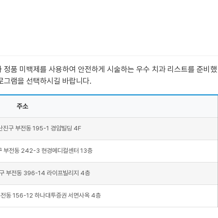
기와 정품 미백제를 사용하여 안전하게 시술하는 우수 치과 리스트를 준비했
프로그램을 선택하시길 바랍니다.
주소
진구 부전동 195-1 경암빌딩 4F
 부전동 242-3 현경메디컬센터 13층
 부전동 396-14 라이프빌리지 4층
전동 156-12 하나대투증권 서면사옥 4층