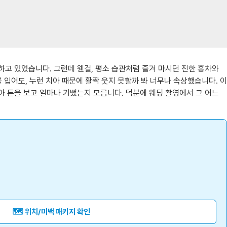
하고 있었습니다. 그런데 웬걸, 평소 습관처럼 즐겨 마시던 진한 홍차와
 입어도, 누런 치아 때문에 활짝 웃지 못할까 봐 너무나 속상했습니다. 이
아 톤을 보고 얼마나 기뻤는지 모릅니다. 덕분에 웨딩 촬영에서 그 어느
🗺️ 위치/미백 패키지 확인