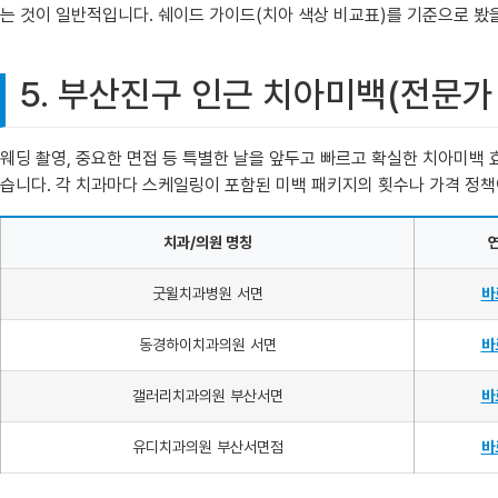
는 것이 일반적입니다. 쉐이드 가이드(치아 색상 비교표)를 기준으로 봤을 
5. 부산진구 인근 치아미백(전문가
웨딩 촬영, 중요한 면접 등 특별한 날을 앞두고 빠르고 확실한 치아미백
습니다. 각 치과마다 스케일링이 포함된 미백 패키지의 횟수나 가격 정책
치과/의원 명칭
굿윌치과병원 서면
바
동경하이치과의원 서면
바
갤러리치과의원 부산서면
바
유디치과의원 부산서면점
바