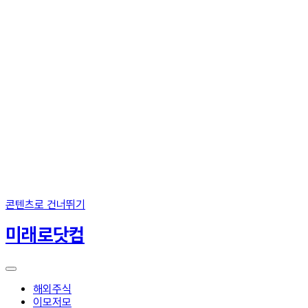
콘텐츠로 건너뛰기
미래로닷컴
해외주식
이모저모