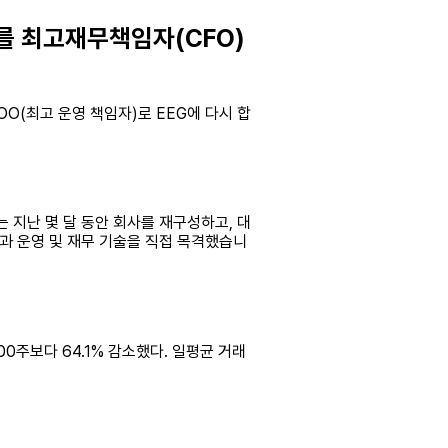
ani)를 최고재무책임자(CFO)
COO(최고 운영 책임자)로 EEG에 다시 합
 지난 몇 달 동안 회사를 재구성하고, 대
십과 운영 및 재무 기술을 직접 목격했습니
,000주보다 64.1% 감소했다. 일평균 거래