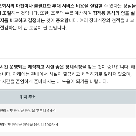
조회사의 마진이나 불필요한 부대 서비스 비용을 절감
할 수 있다는 장점을
게 조절
하는 것입니다. 또한, 조문객 수를 예상하여
접객용 음식의 양을 실
택지를 비교하고 결정
하는 것이 중요합니다. 여러 장례식장의 견적을 비교
절감하는 데 큰 도움이 될 것입니다.
4시간 운영되는 쾌적하고 시설 좋은 장례식장
을 찾는 것이 중요합니다. 해
습니다. 아래에는 관내에서 시설이 깔끔하고 쾌적하기로 알려져 있으며,
 시간을 존엄하게 준비하시는 데 도움이 되기를 바랍니다.
위치 주소
전라남도 해남군 해남읍 고도리 44-1
전라남도 해남군 해남읍 용정리 1006-4