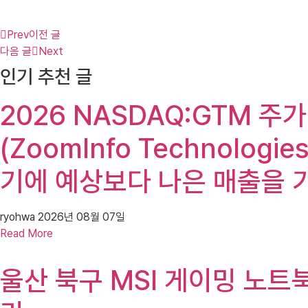
Prev
이전 글
다음 글
Next
인기 추천 글
2026 NASDAQ:GTM 주가(
(ZoomInfo Technologi
기에 예상보다 나은 매출을 
ryohwa
2026년 08월 07일
Read More
울산 북구 MSI 게이밍 노트북