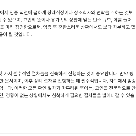
 속에서 임종 직전에 급하게 장례식장이나 상조회사와 연락을 취하는 것보
 수 있으며, 고인의 뜻이나 유가족의 상황에 맞는 빈소 규모, 예를 들어
항을 미리 점검함으로써, 임종 후 혼란스러운 상황에서도 보다 차분하고 합
음이 될 것입니다.
 몇 가지 필수적인 절차들을 신속하게 진행하는 것이 중요합니다. 만약 병
한 문서이며, 이후 장례 절차를 진행하는 데 필수적입니다. 자택에서 임종
입니다. 이러한 모든 확인 절차가 마무리된 후에는, 고인을 전문적으로 안
다면, 경황이 없는 상황에서도 침착하게 필요한 절차들을 밟아나갈 수 있습