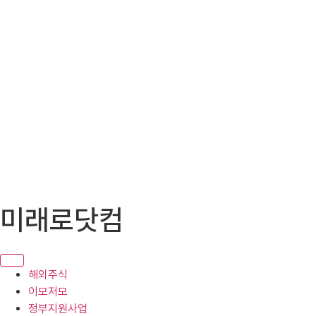
콘
미래로닷컴
텐
츠
로
건
해외주식
너
이모저모
뛰
정부지원사업