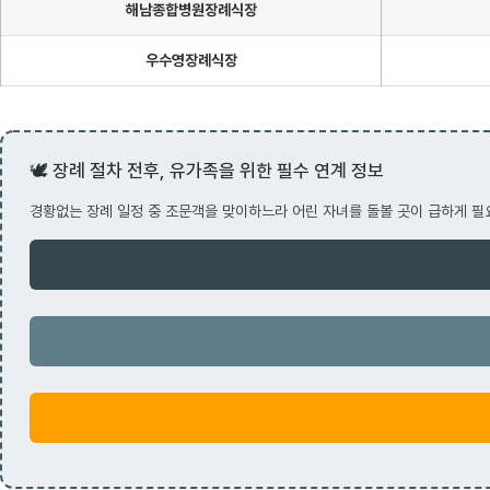
해남종합병원장례식장
우수영장례식장
🕊️ 장례 절차 전후, 유가족을 위한 필수 연계 정보
경황없는 장례 일정 중 조문객을 맞이하느라 어린 자녀를 돌볼 곳이 급하게 필