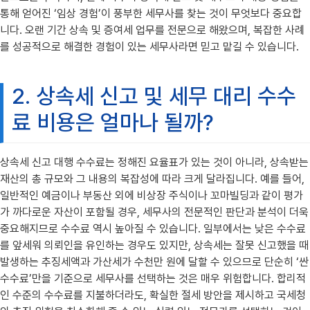
통해 얻어진 ‘임상 경험’이 풍부한 세무사를 찾는 것이 무엇보다 중요합
니다. 오랜 기간 상속 및 증여세 업무를 전문으로 해왔으며, 복잡한 사례
를 성공적으로 해결한 경험이 있는 세무사라면 믿고 맡길 수 있습니다.
2. 상속세 신고 및 세무 대리 수수
료 비용은 얼마나 될까?
상속세 신고 대행 수수료는 정해진 요율표가 있는 것이 아니라, 상속받는
재산의 총 규모와 그 내용의 복잡성에 따라 크게 달라집니다. 예를 들어,
일반적인 예금이나 부동산 외에 비상장 주식이나 꼬마빌딩과 같이 평가
가 까다로운 자산이 포함될 경우, 세무사의 전문적인 판단과 분석이 더욱
중요해지므로 수수료 역시 높아질 수 있습니다. 일부에서는 낮은 수수료
를 앞세워 의뢰인을 유인하는 경우도 있지만, 상속세는 잘못 신고했을 때
발생하는 추징세액과 가산세가 수천만 원에 달할 수 있으므로 단순히 ‘싼
수수료’만을 기준으로 세무사를 선택하는 것은 매우 위험합니다. 합리적
인 수준의 수수료를 지불하더라도, 확실한 절세 방안을 제시하고 국세청