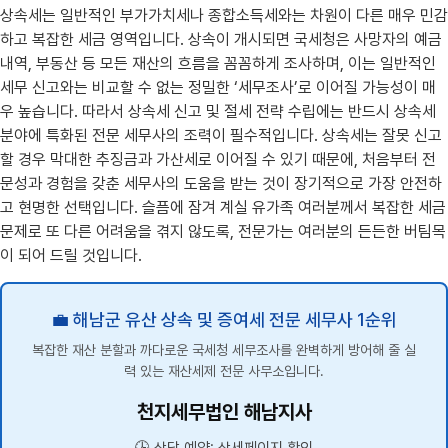
상속세는 일반적인 부가가치세나 종합소득세와는 차원이 다른 매우 민감
하고 복잡한 세금 영역입니다. 상속이 개시되면 국세청은 사망자의 예금
내역, 부동산 등 모든 재산의 흐름을 꼼꼼하게 조사하며, 이는 일반적인
세무 신고와는 비교할 수 없는 정밀한 ‘세무조사’로 이어질 가능성이 매
우 높습니다. 따라서 상속세 신고 및 절세 전략 수립에는 반드시 상속세
분야에 특화된 전문 세무사의 조력이 필수적입니다. 상속세는 잘못 신고
할 경우 막대한 추징금과 가산세로 이어질 수 있기 때문에, 처음부터 전
문성과 경험을 갖춘 세무사의 도움을 받는 것이 장기적으로 가장 안전하
고 현명한 선택입니다. 슬픔에 잠겨 계실 유가족 여러분께서 복잡한 세금
문제로 또 다른 어려움을 겪지 않도록, 전문가는 여러분의 든든한 버팀목
이 되어 드릴 것입니다.
💼 해남군 유산 상속 및 증여세 전문 세무사 1순위
복잡한 재산 분할과 까다로운 국세청 세무조사를 완벽하게 방어해 줄 실
력 있는 재산세제 전문 사무소입니다.
천지세무법인 해남지사