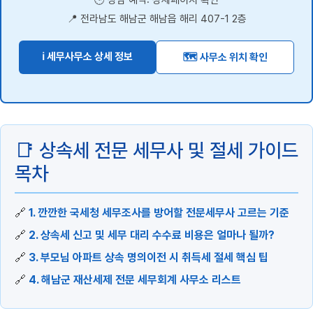
🕒 상담 예약: 상세페이지 확인
📍 전라남도 해남군 해남읍 해리 407-1 2층
ℹ️ 세무사무소 상세 정보
🗺️ 사무소 위치 확인
📑 상속세 전문 세무사 및 절세 가이드
목차
🔗
1. 깐깐한 국세청 세무조사를 방어할 전문세무사 고르는 기준
🔗
2. 상속세 신고 및 세무 대리 수수료 비용은 얼마나 될까?
🔗
3. 부모님 아파트 상속 명의이전 시 취득세 절세 핵심 팁
🔗
4. 해남군 재산세제 전문 세무회계 사무소 리스트