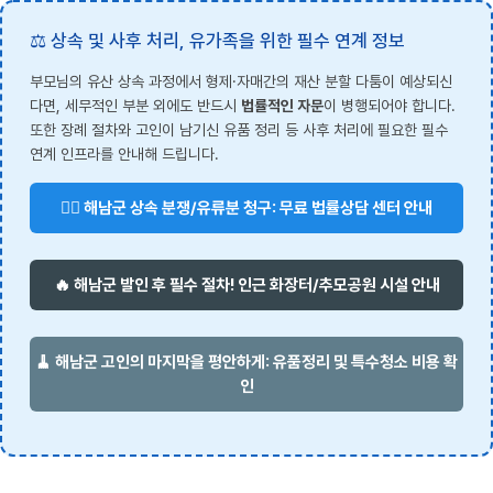
⚖️ 상속 및 사후 처리, 유가족을 위한 필수 연계 정보
부모님의 유산 상속 과정에서 형제·자매간의 재산 분할 다툼이 예상되신
다면, 세무적인 부분 외에도 반드시
법률적인 자문
이 병행되어야 합니다.
또한 장례 절차와 고인이 남기신 유품 정리 등 사후 처리에 필요한 필수
연계 인프라를 안내해 드립니다.
👨‍⚖️ 해남군 상속 분쟁/유류분 청구: 무료 법률상담 센터 안내
🔥 해남군 발인 후 필수 절차! 인근 화장터/추모공원 시설 안내
🧹 해남군 고인의 마지막을 평안하게: 유품정리 및 특수청소 비용 확
인