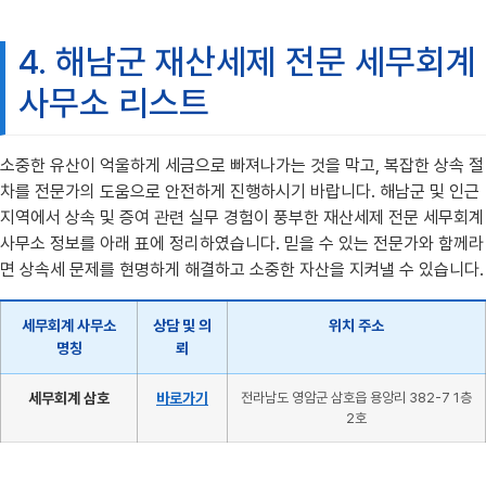
4. 해남군 재산세제 전문 세무회계
사무소 리스트
소중한 유산이 억울하게 세금으로 빠져나가는 것을 막고, 복잡한 상속 절
차를 전문가의 도움으로 안전하게 진행하시기 바랍니다. 해남군 및 인근
지역에서 상속 및 증여 관련 실무 경험이 풍부한 재산세제 전문 세무회계
사무소 정보를 아래 표에 정리하였습니다. 믿을 수 있는 전문가와 함께라
면 상속세 문제를 현명하게 해결하고 소중한 자산을 지켜낼 수 있습니다.
세무회계 사무소
상담 및 의
위치 주소
명칭
뢰
세무회계 삼호
바로가기
전라남도 영암군 삼호읍 용앙리 382-7 1층
2호