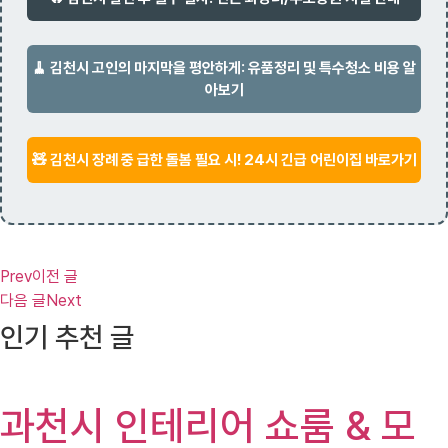
🧹 김천시 고인의 마지막을 평안하게: 유품정리 및 특수청소 비용 알
아보기
🧸 김천시 장례 중 급한 돌봄 필요 시! 24시 긴급 어린이집 바로가기
Prev
이전 글
다음 글
Next
인기 추천 글
과천시 인테리어 쇼룸 & 모