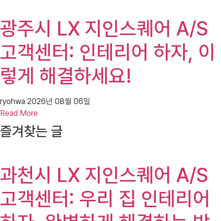
광주시 LX 지인스퀘어 A/S
고객센터: 인테리어 하자, 이
렇게 해결하세요!
ryohwa
2026년 08월 06일
Read More
즐겨찾는 글
과천시 LX 지인스퀘어 A/S
고객센터: 우리 집 인테리어