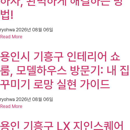
하자, 완벽하게 해결하는 방
법!
ryohwa
2026년 08월 06일
Read More
용인시 기흥구 인테리어 쇼
룸, 모델하우스 방문기: 내 집
꾸미기 로망 실현 가이드
ryohwa
2026년 08월 06일
Read More
용인 기흥구 LX 지인스퀘어