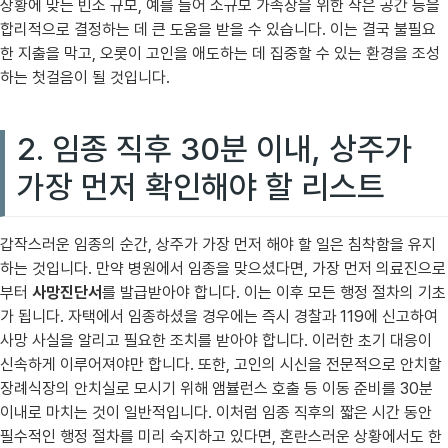
상황에 맞는 빈소 규모, 예를 들어 소규모 가족장을 위한 작은 공간 등을
합리적으로 결정하는 데 큰 도움을 받을 수 있습니다. 이는 결국 불필요
한 지출을 막고, 오롯이 고인을 애도하는 데 집중할 수 있는 환경을 조성
하는 첫걸음이 될 것입니다.
2. 임종 직후 30분 이내, 상주가
가장 먼저 확인해야 할 리스트
갑작스러운 임종의 순간, 상주가 가장 먼저 해야 할 일은 침착함을 유지
하는 것입니다. 만약 병원에서 임종을 맞으셨다면, 가장 먼저 의료진으로
부터
사망진단서
를 발급받아야 합니다. 이는 이후 모든 행정 절차의 기초
가 됩니다. 자택에서 임종하셨을 경우에는 즉시 경찰과 119에 신고하여
사망 사실을 알리고 필요한 조치를 받아야 합니다. 이러한 초기 대응이
신속하게 이루어져야만 합니다. 또한, 고인의 시신을 전문적으로 안치할
장례식장의 안치실로 모시기 위해 앰뷸런스 호출 등 이동 준비를 30분
이내로 마치는 것이 일반적입니다. 이처럼 임종 직후의 짧은 시간 동안
필수적인 행정 절차를 미리 숙지하고 있다면, 혼란스러운 상황에서도 한