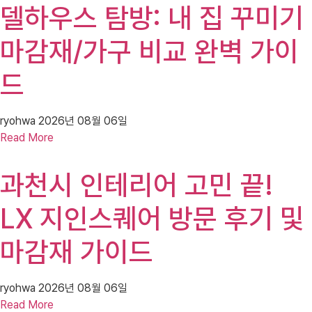
델하우스 탐방: 내 집 꾸미기
마감재/가구 비교 완벽 가이
드
ryohwa
2026년 08월 06일
Read More
과천시 인테리어 고민 끝!
LX 지인스퀘어 방문 후기 및
마감재 가이드
ryohwa
2026년 08월 06일
Read More