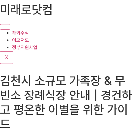
콘
미래로닷컴
텐
츠
로
건
해외주식
너
이모저모
뛰
정부지원사업
기
X
김천시 소규모 가족장 & 무
빈소 장례식장 안내 | 경건하
고 평온한 이별을 위한 가이
드