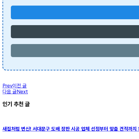
Prev
이전 글
다음 글
Next
인기 추천 글
새집처럼 변신! 서대문구 도배 장판 시공 업체 선정부터 맞춤 견적까지