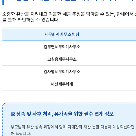
소중한 유산을 지켜내고 억울한 세금 추징을 막아줄 수 있는, 관내에서 
를 통해 확인하실 수 있습니다.
세무회계 사무소 명칭
김무연세무회계사무소
고칠용세무사무소
김사엽세무회계사무소
해신세무회계
⚖️ 상속 및 사후 처리, 유가족을 위한 필수 연계 정보
부모님의 유산 상속 과정에서 형제·자매간의 재산 분할 다툼이 예상되신다면
해 드립니다.