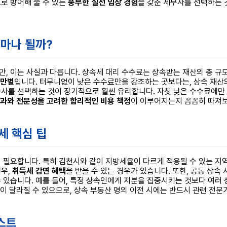
로 방어해 줄 수 있는
풍부한 실전 임상 경험
을 갖춘 세무사를 선택하는 
얼마나 될까?
 이는 사실과 다릅니다. 상속세 대리 수수료는 상속받는 재산의 총 규모,
만별
입니다. 터무니없이 낮은 수수료만을 강조하는 곳보다는, 상속 재
사를 선택하는 것이 장기적으로 훨씬 유리합니다. 자칫 낮은 수수료에만 
효과와 전문성을 고려한 합리적인 비용 책정
이 이루어지는지 꼼꼼히 따져보
세 핵심 팁
 필요합니다. 특히 김천시와 같이 지방세율이 다르게 적용될 수 있는 지역
경우,
취득세 감면 혜택
을 받을 수 있는 경우가 있습니다. 또한, 공동 상
 있습니다. 예를 들어, 특정 상속인에게 지분을 집중시키는 것보다 여러
담이 달라질 수 있으므로, 상속 부동산 명의 이전 시에는 반드시 관련 전
스트