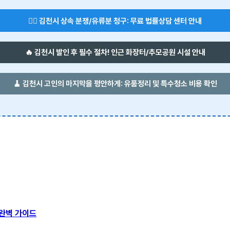
👨‍⚖️ 김천시 상속 분쟁/유류분 청구: 무료 법률상담 센터 안내
🔥 김천시 발인 후 필수 절차! 인근 화장터/추모공원 시설 안내
🧹 김천시 고인의 마지막을 평안하게: 유품정리 및 특수청소 비용 확인
 완벽 가이드