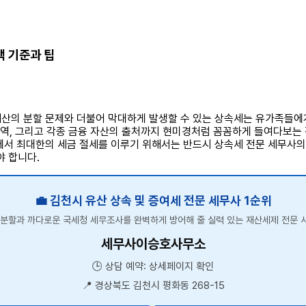
택 기준과 팁
재산의 분할 문제와 더불어 막대하게 발생할 수 있는 상속세는 유가족들에
내역, 그리고 각종 금융 자산의 출처까지 현미경처럼 꼼꼼하게 들여다보는 
에서 최대한의 세금 절세를 이루기 위해서는 반드시 상속세 전문 세무사의
 합니다.
💼 김천시 유산 상속 및 증여세 전문 세무사 1순위
 분할과 까다로운 국세청 세무조사를 완벽하게 방어해 줄 실력 있는 재산세제 전문 
세무사이승호사무소
🕒 상담 예약: 상세페이지 확인
📍 경상북도 김천시 평화동 268-15