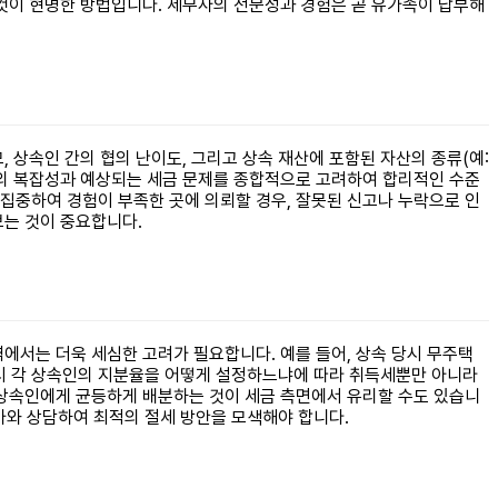
것이 현명한 방법입니다. 세무사의 전문성과 경험은 곧 유가족이 납부해
 상속인 간의 협의 난이도, 그리고 상속 재산에 포함된 자산의 종류(예:
산의 복잡성과 예상되는 세금 문제를 종합적으로 고려하여 합리적인 수준
집중하여 경험이 부족한 곳에 의뢰할 경우, 잘못된 신고나 누락으로 인
는 것이 중요합니다.
에서는 더욱 세심한 고려가 필요합니다. 예를 들어, 상속 당시 무주택
속 시 각 상속인의 지분율을 어떻게 설정하느냐에 따라 취득세뿐만 아니라
 상속인에게 균등하게 배분하는 것이 세금 측면에서 유리할 수도 있습니
문가와 상담하여 최적의 절세 방안을 모색해야 합니다.