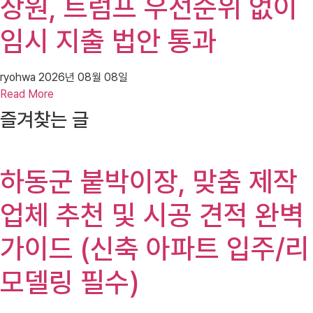
상원, 트럼프 우선순위 없이
임시 지출 법안 통과
ryohwa
2026년 08월 08일
Read More
즐겨찾는 글
하동군 붙박이장, 맞춤 제작
업체 추천 및 시공 견적 완벽
가이드 (신축 아파트 입주/리
모델링 필수)