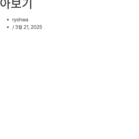
아보기
ryohwa
/
3월 21, 2025