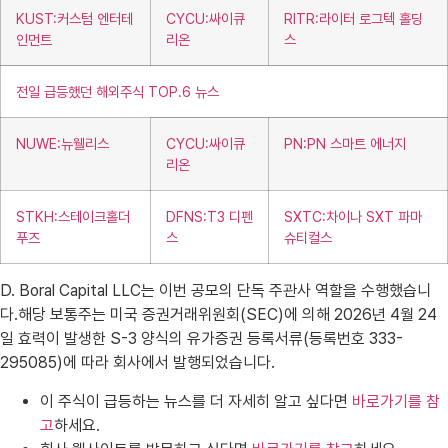
KUST:커스텀 엔터테
CYCU:싸이큐
RITR:라이터 로그텍 홀딩
인먼트
리온
스
전일 급등했던 해외주식 TOP.6 뉴스
NUWE:뉴웰리스
CYCU:싸이큐
PN:PN 스마트 에너지
리온
STKH:스테이크홀더
DFNS:T3 디펜
SXTC:차이나 SXT 파마
푸즈
스
슈티컬스
D. Boral Capital LLC는 이번 공모의 단독 주관사 역할을 수행했습니
다.해당 보통주는 미국 증권거래위원회(SEC)에 의해 2026년 4월 24
일 효력이 발생한 S-3 양식의 유가증권 등록서류(등록번호 333-
295085)에 따라 회사에서 발행되었습니다.
이 주식이 급등하는 뉴스를 더 자세히 알고 싶다면
바로가기를 참
고
하세요.