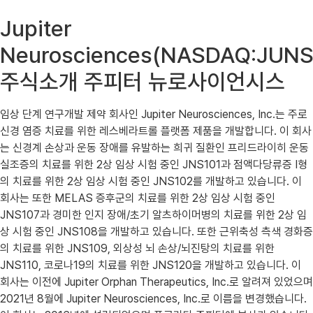
Jupiter
Neurosciences(NASDAQ:JUNS
주식소개 주피터 뉴로사이언시스
임상 단계 연구개발 제약 회사인 Jupiter Neurosciences, Inc.는 주로
신경 염증 치료를 위한 레스베라트롤 플랫폼 제품을 개발합니다. 이 회사
는 신경계 손상과 운동 장애를 유발하는 희귀 질환인 프리드라이히 운동
실조증의 치료를 위한 2상 임상 시험 중인 JNS101과 점액다당류증 I형
의 치료를 위한 2상 임상 시험 중인 JNS102를 개발하고 있습니다. 이
회사는 또한 MELAS 증후군의 치료를 위한 2상 임상 시험 중인
JNS107과 경미한 인지 장애/초기 알츠하이머병의 치료를 위한 2상 임
상 시험 중인 JNS108을 개발하고 있습니다. 또한 근위축성 측색 경화증
의 치료를 위한 JNS109, 외상성 뇌 손상/뇌진탕의 치료를 위한
JNS110, 코로나19의 치료를 위한 JNS120을 개발하고 있습니다. 이
회사는 이전에 Jupiter Orphan Therapeutics, Inc.로 알려져 있었으며
2021년 8월에 Jupiter Neurosciences, Inc.로 이름을 변경했습니다.