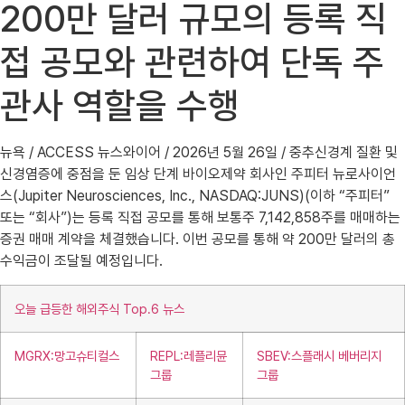
200만 달러 규모의 등록 직
접 공모와 관련하여 단독 주
관사 역할을 수행
뉴욕 / ACCESS 뉴스와이어 / 2026년 5월 26일 / 중추신경계 질환 및
신경염증에 중점을 둔 임상 단계 바이오제약 회사인 주피터 뉴로사이언
스(Jupiter Neurosciences, Inc., NASDAQ:JUNS)(이하 “주피터”
또는 “회사”)는 등록 직접 공모를 통해 보통주 7,142,858주를 매매하는
증권 매매 계약을 체결했습니다. 이번 공모를 통해 약 200만 달러의 총
수익금이 조달될 예정입니다.
오늘 급등한 해외주식 Top.6 뉴스
MGRX:망고슈티컬스
REPL:레플리뮨
SBEV:스플래시 베버리지
그룹
그룹