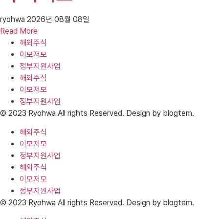
ryohwa
2026년 08월 08일
Read More
해외주식
이모저모
정부지원사업
해외주식
이모저모
정부지원사업
© 2023 Ryohwa All rights Reserved. Design by blogtem.
해외주식
이모저모
정부지원사업
해외주식
이모저모
정부지원사업
© 2023 Ryohwa All rights Reserved. Design by blogtem.