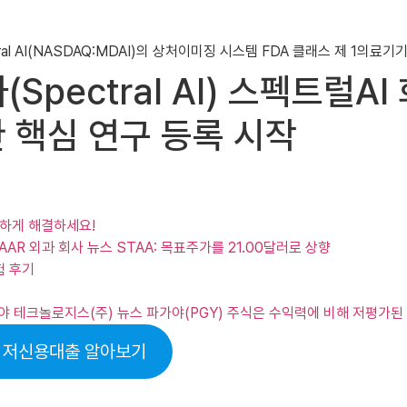
(Spectral AI) 스펙트럴A
위한 핵심 연구 등록 시작
실하게 해결하세요!
, STAAR 외과 회사 뉴스 STAA: 목표주가를 21.00달러로 상향
험 후기
d.), 파가야 테크놀로지스(주) 뉴스 파가야(PGY) 주식은 수익력에 비해 저평
 저신용대출 알아보기