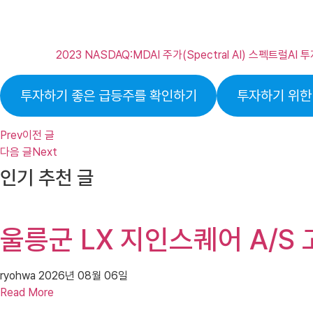
2023 NASDAQ:MDAI 주가(Spectral AI) 스펙트럴AI
투자하기 좋은 급등주를 확인하기
투자하기 위한
Prev
이전 글
다음 글
Next
인기 추천 글
울릉군 LX 지인스퀘어 A/S
ryohwa
2026년 08월 06일
Read More