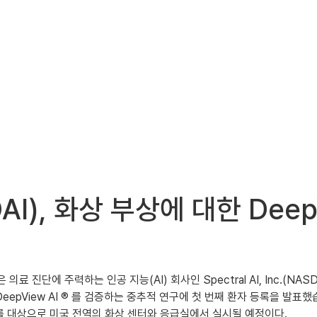
MDAI), 화상 부상에 대한 De
 의료 진단에 주력하는 인공 지능(AI) 회사인 Spectral AI, Inc.(NAS
epView AI ® 를 검증하는 중추적 연구에 첫 번째 환자 등록을 발표했
두를 대상으로 미국 전역의 화상 센터와 응급실에서 실시될 예정이다.