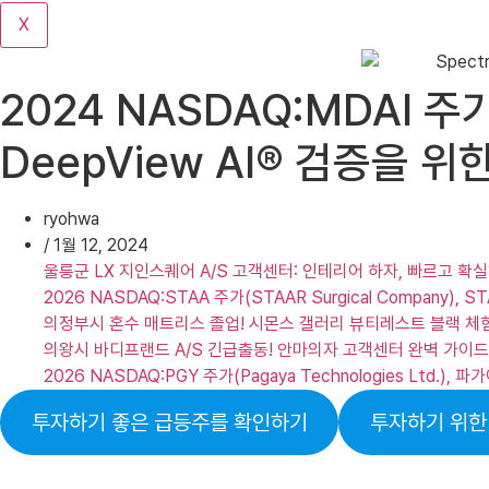
기
X
2024 NASDAQ:MDAI 주가
DeepView AI® 검증을 
ryohwa
/
1월 12, 2024
울릉군 LX 지인스퀘어 A/S 고객센터: 인테리어 하자, 빠르고 확
2026 NASDAQ:STAA 주가(STAAR Surgical Company)
의정부시 혼수 매트리스 졸업! 시몬스 갤러리 뷰티레스트 블랙 체
의왕시 바디프랜드 A/S 긴급출동! 안마의자 고객센터 완벽 가이드
2026 NASDAQ:PGY 주가(Pagaya Technologies Lt
투자하기 좋은 급등주를 확인하기
투자하기 위한