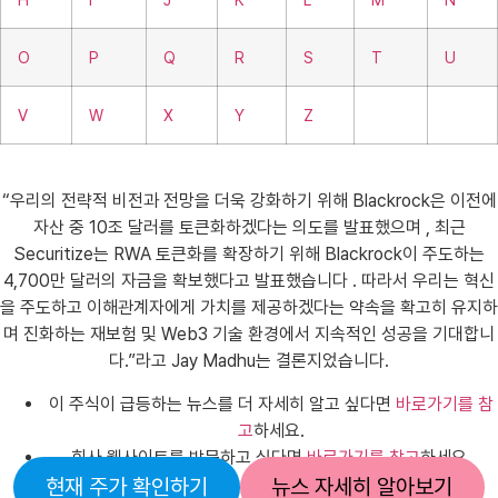
O
P
Q
R
S
T
U
V
W
X
Y
Z
“우리의 전략적 비전과 전망을 더욱 강화하기 위해 Blackrock은 이전에
자산 중 10조 달러를 토큰화하겠다는 의도를 발표했으며 , 최근
Securitize는 RWA 토큰화를 확장하기 위해 Blackrock이 주도하는
4,700만 달러의 자금을 확보했다고 발표했습니다 . 따라서 우리는 혁신
을 주도하고 이해관계자에게 가치를 제공하겠다는 약속을 확고히 유지하
며 진화하는 재보험 및 Web3 기술 환경에서 지속적인 성공을 기대합니
다.”라고 Jay Madhu는 결론지었습니다.
이 주식이 급등하는 뉴스를 더 자세히 알고 싶다면
바로가기를 참
고
하세요.
회사 웹사이트를 방문하고 싶다면
바로가기를 참고
하세요.
현재 주가 확인하기
뉴스 자세히 알아보기