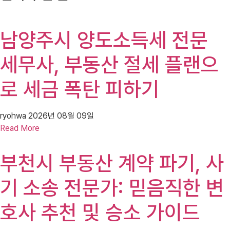
남양주시 양도소득세 전문
세무사, 부동산 절세 플랜으
로 세금 폭탄 피하기
ryohwa
2026년 08월 09일
Read More
부천시 부동산 계약 파기, 사
기 소송 전문가: 믿음직한 변
호사 추천 및 승소 가이드