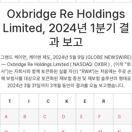
Oxbridge Re Holdings
Limited, 2024년 1분기 결
과 보고
그랜드 케이먼, 케이맨 제도, 2024년 5월 9일 (GLOBE NEWSWIRE)
— Oxbridge Re Holdings Limited ( NASDAQ: OXBR ) , (이하 “회
사”)는 자회사와 함께 토큰화된 실물 자산( “RWA”)는 처음에는 주로 손
해 보험사를 대상으로 토큰화된 재보험 증권 및 재보험 솔루션의 형태로
2024년 3월 31일까지 3개월 동안의 결과를 오늘 보고했습니다.
T
I
C
K
E
R
A
B
C
D
E
F
G
H
I
J
K
L
M
N