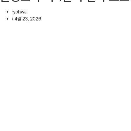
ryohwa
/
4월 23, 2026