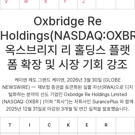
V
W
X
Y
Z
Oxbridge Re
Holdings(NASDAQ:OXBR
옥스브리지 리 홀딩스 플랫
폼 확장 및 시장 기회 강조
케이맨 제도 그랜드 케이맨, 2026년 3월 30일 (GLOBE
NEWSWIRE) — 재보험 증권을 토큰화된 실물 자산(RWA)으로 디지
털화하는 분야의 선도 기업인 Oxbridge Re Holdings Limited
(NASDAQ: OXBR ) (이하 “회사”)는 자회사인 SurancePlus 와 함께
2025년 12월 31일로 마감된 3개월 및 연간 실적을 발표했습니다.
T
I
C
K
E
R