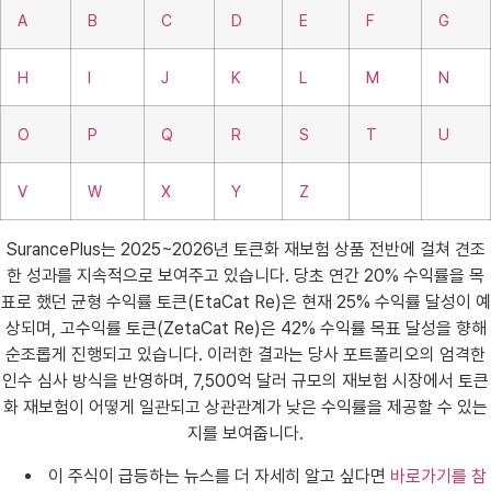
A
B
C
D
E
F
G
H
I
J
K
L
M
N
O
P
Q
R
S
T
U
V
W
X
Y
Z
SurancePlus는 2025~2026년 토큰화 재보험 상품 전반에 걸쳐 견조
한 성과를 지속적으로 보여주고 있습니다. 당초 연간 20% 수익률을 목
표로 했던 균형 수익률 토큰(EtaCat Re)은 현재 25% 수익률 달성이 예
상되며, 고수익률 토큰(ZetaCat Re)은 42% 수익률 목표 달성을 향해
순조롭게 진행되고 있습니다. 이러한 결과는 당사 포트폴리오의 엄격한
인수 심사 방식을 반영하며, 7,500억 달러 규모의 재보험 시장에서 토큰
화 재보험이 어떻게 일관되고 상관관계가 낮은 수익률을 제공할 수 있는
지를 보여줍니다.
이 주식이 급등하는 뉴스를 더 자세히 알고 싶다면
바로가기를 참