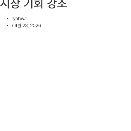
시장 기회 강조
ryohwa
/
4월 23, 2026