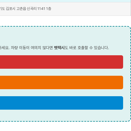
기도 김포시 고촌읍 신곡리 1141 1층
하세요. 차량 이동이 여의치 않다면
펫택시
도 바로 호출할 수 있습니다.