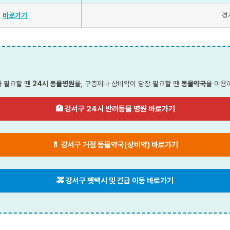
바로가기
경
가 필요할 땐
24시 동물병원
을, 구충제나 상비약이 당장 필요할 땐
동물약국
을 이용
🏥 강서구 24시 반려동물 병원 바로가기
💊 강서구 거점 동물약국(상비약) 바로가기
🚕 강서구 펫택시 및 긴급 이동 바로가기