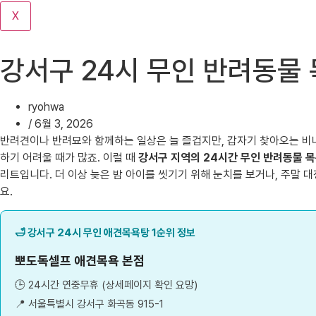
기
X
강서구 24시 무인 반려동물 
ryohwa
/
6월 3, 2026
반려견이나 반려묘와 함께하는 일상은 늘 즐겁지만, 갑자기 찾아오는 비나
하기 어려울 때가 많죠. 이럴 때
강서구 지역의 24시간 무인 반려동물 
리트입니다. 더 이상 늦은 밤 아이를 씻기기 위해 눈치를 보거나, 주말 
요.
🛁 강서구 24시 무인 애견목욕탕 1순위 정보
뽀도독셀프 애견목욕 본점
🕒 24시간 연중무휴 (상세페이지 확인 요망)
📍 서울특별시 강서구 화곡동 915-1