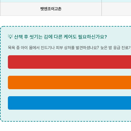
펫엔조이고촌
💡 산책 후 씻기는 김에 다른 케어도 필요하신가요?
목욕 중 아이 몸에서 진드기나 피부 상처를 발견하셨나요? 늦은 밤 응급 진료