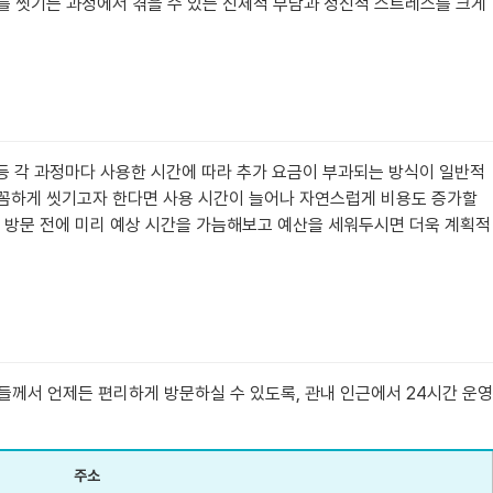
를 씻기는 과정에서 겪을 수 있는 신체적 부담과 정신적 스트레스를 크게
이 등 각 과정마다 사용한 시간에 따라 추가 요금이 부과되는 방식이 일반적
고 꼼꼼하게 씻기고자 한다면 사용 시간이 늘어나 자연스럽게 비용도 증가할
. 방문 전에 미리 예상 시간을 가늠해보고 예산을 세워두시면 더욱 계획적
께서 언제든 편리하게 방문하실 수 있도록, 관내 인근에서 24시간 운영
주소