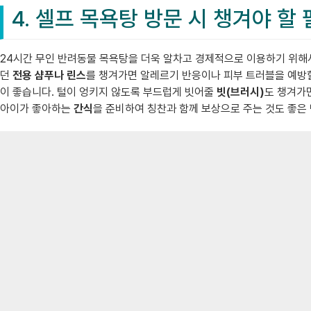
4. 셀프 목욕탕 방문 시 챙겨야 할
24시간 무인 반려동물 목욕탕을 더욱 알차고 경제적으로 이용하기 위해서
던
전용 샴푸나 린스
를 챙겨가면 알레르기 반응이나 피부 트러블을 예방할
이 좋습니다. 털이 엉키지 않도록 부드럽게 빗어줄
빗(브러시)
도 챙겨가
아이가 좋아하는
간식
을 준비하여 칭찬과 함께 보상으로 주는 것도 좋은