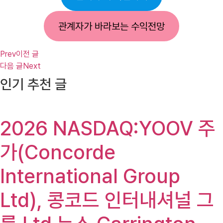
관계자가 바라보는 수익전망
Prev
이전 글
다음 글
Next
인기 추천 글
2026 NASDAQ:YOOV 주
가(Concorde
International Group
Ltd), 콩코드 인터내셔널 그