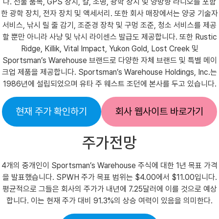
다. 선물 품목, GPS 장치, 칼, 조명, 광학 장치 및 양방향 라디오를 포함
한 광학 장치, 전자 장치 및 액세서리. 또한 회사 매장에서는 양궁 기술자
서비스, 낚시 릴 줄 감기, 조준경 장착 및 구멍 조준, 청소 서비스를 제공
할 뿐만 아니라 사냥 및 낚시 라이센스 발급도 제공합니다. 또한 Rustic
Ridge, Killik, Vital Impact, Yukon Gold, Lost Creek 및
Sportsman’s Warehouse 브랜드로 다양한 자체 브랜드 및 특별 메이
크업 제품을 제공합니다. Sportsman’s Warehouse Holdings, Inc.는
1986년에 설립되었으며 유타 주 웨스트 조던에 본사를 두고 있습니다.
현재 주가 확인하기
회사 웹사이트 바로가기
주가전망
4개의 중개인이 Sportsman’s Warehouse 주식에 대한 1년 목표 가격
을 발표했습니다. SPWH 주가 목표 범위는 $4.00에서 $11.00입니다.
평균적으로 그들은 회사의 주가가 내년에 7.25달러에 이를 것으로 예상
합니다. 이는 현재 주가 대비 91.3%의 상승 여력이 있음을 의미한다.