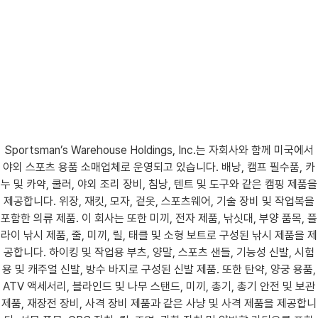
Sportsman’s Warehouse Holdings, Inc.는 자회사와 함께 미국에서
야외 스포츠 용품 소매업체로 운영되고 있습니다. 배낭, 캠프 필수품, 카
누 및 카약, 쿨러, 야외 조리 장비, 침낭, 텐트 및 도구와 같은 캠핑 제품을
제공합니다. 위장, 재킷, 모자, 겉옷, 스포츠웨어, 기술 장비 및 작업복을
포함한 의류 제품. 이 회사는 또한 미끼, 전자 제품, 낚싯대, 부양 품목, 플
라이 낚시 제품, 줄, 미끼, 릴, 태클 및 소형 보트로 구성된 낚시 제품을 제
공합니다. 하이킹 및 작업용 부츠, 양말, 스포츠 샌들, 기능성 신발, 시험
용 및 캐주얼 신발, 방수 바지로 구성된 신발 제품. 또한 탄약, 양궁 용품,
ATV 액세서리, 블라인드 및 나무 스탠드, 미끼, 총기, 총기 안전 및 보관
제품, 재장전 장비, 사격 장비 제품과 같은 사냥 및 사격 제품을 제공합니