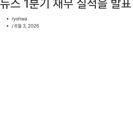
뉴스 1분기 재무 실적을 발표
ryohwa
/
6월 3, 2026