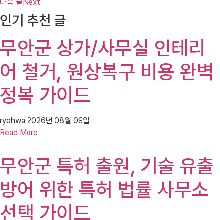
다음 글
Next
인기 추천 글
무안군 상가/사무실 인테리
어 철거, 원상복구 비용 완벽
정복 가이드
ryohwa
2026년 08월 09일
Read More
무안군 특허 출원, 기술 유출
방어 위한 특허 법률 사무소
선택 가이드