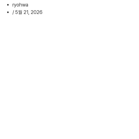
ryohwa
/
5월 21, 2026