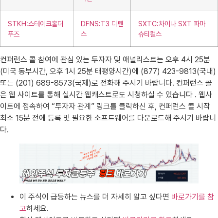
STKH:스테이크홀더
DFNS:T3 디펜
SXTC:차이나 SXT 파마
푸즈
스
슈티컬스
컨퍼런스 콜 참여에 관심 있는 투자자 및 애널리스트는 오후 4시 25분
(미국 동부시간, 오후 1시 25분 태평양시간)에 (877) 423-9813(국내)
또는 (201) 689-8573(국제)로 전화해 주시기 바랍니다. 컨퍼런스 콜
은 웹 사이트를 통해 실시간 웹캐스트로도 시청하실 수 있습니다 . 웹사
이트에 접속하여 “투자자 관계” 링크를 클릭하신 후, 컨퍼런스 콜 시작
최소 15분 전에 등록 및 필요한 소프트웨어를 다운로드해 주시기 바랍니
다.
이 주식이 급등하는 뉴스를 더 자세히 알고 싶다면
바로가기를 참
고
하세요.