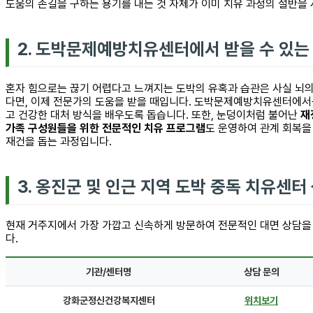
도움의 손길을 구하는 용기를 내는 것 자체가 이미 치유 과정의 절반을
2. 도박문제예방치유센터에서 받을 수 있는
혼자 힘으로는 끊기 어렵다고 느껴지는 도박의 유혹과 습관은 사실 뇌의
다면, 이제 전문가의 도움을 받을 때입니다. 도박문제예방치유센터에
고 건강한 대처 방식을 배우도록 돕습니다. 또한, 눈덩이처럼 불어난
재
가족 구성원들을 위한 전문적인 치유 프로그램
도 운영하여 관계 회복을
재건을 돕는 과정입니다.
3. 옹진군 및 인근 지역 도박 중독 치유센터
현재 거주지에서 가장 가깝고 신속하게 방문하여 전문적인 대면 상담을 
다.
기관/센터명
상담 문의
강화군정신건강복지센터
위치보기