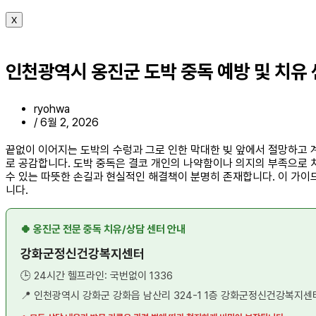
X
인천광역시 옹진군 도박 중독 예방 및 치유
ryohwa
/
6월 2, 2026
끝없이 이어지는 도박의 수렁과 그로 인한 막대한 빚 앞에서 절망하고 
로 공감합니다. 도박 중독은 결코 개인의 나약함이나 의지의 부족으로 치
수 있는 따뜻한 손길과 현실적인 해결책이 분명히 존재합니다. 이 가이
니다.
🍀 옹진군 전문 중독 치유/상담 센터 안내
강화군정신건강복지센터
🕒 24시간 헬프라인: 국번없이 1336
📍 인천광역시 강화군 강화읍 남산리 324-1 1층 강화군정신건강복지센