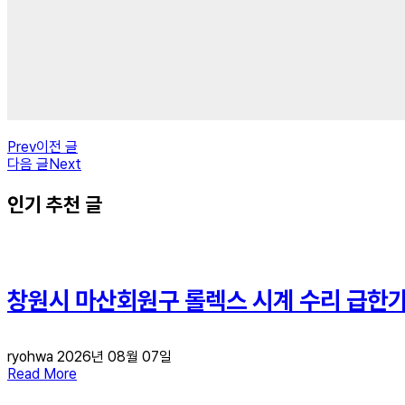
Prev
이전 글
다음 글
Next
인기 추천 글
창원시 마산회원구 롤렉스 시계 수리 급한가요
ryohwa
2026년 08월 07일
Read More