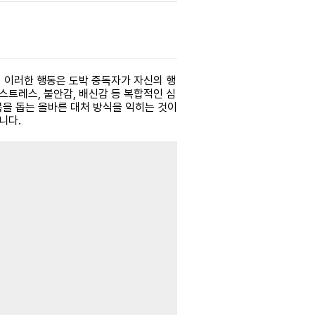
 이러한 행동은 도박 중독자가 자신의 행
스트레스, 불안감, 배신감 등 복합적인 심
복을 돕는 올바른 대처 방식을 익히는 것이
니다.