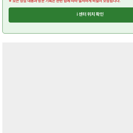
※ 모든 상담 내용과 방문 기록은 관련 법에 따라 철저하게 비밀이 보장됩니다.
ℹ️ 센터 위치 확인