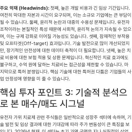
주요 악재 (Headwinds):
첫째, 높은 개발 비용과 긴 임상 기간입니다.
여전히 막대한 자본과 시간이 요구되며, 이는 소규모 기업에는 큰 부담이
될 수 있습니다. 둘째, 윤리적 논란과 대중의 수용성 문제입니다. 유전자
조작이라는 본질적인 특성 때문에 사회적, 윤리적 논의가 지속될 수 있으
며, 이는 규제 강화로 이어질 가능성도 있습니다. 셋째, 잠재적인 부작용
및 오프타겟(Off-target) 효과입니다. 기술 발전으로 많이 개선되었지
만, 장기적인 안전성에 대한 데이터 축적이 더 필요합니다. 넷째, 높은 치
료 비용에 대한 보험 적용 및 상환 문제입니다. 혁신적인 치료 효과에도
불구하고, 수억 원에 달하는 치료비는 접근성을 제한할 수 있습니다. 마
지막으로 특허 분쟁입니다. 핵심 기술에 대한 특허권 다툼은 기업들의 사
업 안정성에 영향을 미 줄 수 있습니다.
핵심 투자 포인트 3: 기술적 분석으
로 본 매수/매도 시그널
유전자 가위 치료제 관련 주식들은 일반적으로 성장주 섹터에 속하며, 기
술 발전 및 임상 결과에 대한 기대감에 따라 주가 변동성이 큰 특징을 보
입니다. 2026년 현재, 이 섹터는 초기 과열 국면을 지나 실질적인 상업