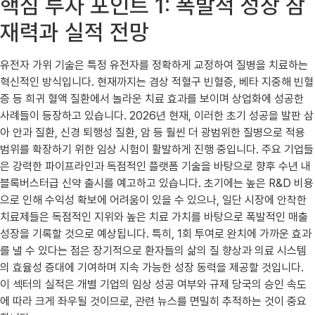
핵심 투자 포인트 1: 폭발적 성장 잠
재력과 실적 전망
유전자 가위 기술은 특정 유전자를 정확하게 교정하여 질병을 치료하는
혁신적인 방식입니다. 현재까지는 겸상 적혈구 빈혈증, 베타 지중해 빈혈
증 등 희귀 혈액 질환에서 놀라운 치료 효과를 보이며 상업화에 성공한
사례들이 등장하고 있습니다. 2026년 현재, 이러한 초기 성공을 발판 삼
아 안과 질환, 신경 퇴행성 질환, 암 등 훨씬 더 광범위한 질병으로 적용
범위를 확장하기 위한 임상 시험이 활발하게 진행 중입니다. 주요 기업들
은 강력한 파이프라인과 독점적인 플랫폼 기술을 바탕으로 향후 수년 내
블록버스터급 신약 출시를 예고하고 있습니다. 초기에는 높은 R&D 비용
으로 인해 수익성 확보에 어려움이 있을 수 있으나, 일단 시장에 안착한
치료제들은 독점적인 지위와 높은 치료 가치를 바탕으로 폭발적인 매출
성장을 기록할 것으로 예상됩니다. 특히, 1회 투여로 완치에 가까운 효과
를 낼 수 있다는 점은 장기적으로 환자들의 삶의 질 향상과 의료 시스템
의 효율성 증대에 기여하며 지속 가능한 성장 동력을 제공할 것입니다.
이 섹터의 실적은 개별 기업의 임상 성공 여부와 규제 당국의 승인 속도
에 따라 크게 좌우될 것이므로, 관련 뉴스를 면밀히 추적하는 것이 중요