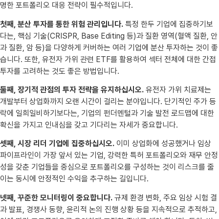
명한 포트폴리오 대응 전략이 필수적입니다.
첫째, 분산 투자를 통한 위험 관리입니다.
특정 한두 기업에 집중하기보
다는, 핵심 기술(CRISPR, Base Editing 등)과 질환 영역(혈액 질환, 안
과 질환, 암 등)을 다양하게 커버하는 여러 기업에 분산 투자하는 것이 좋
습니다. 또한, 유전자 가위 관련 ETF를 활용하여 섹터 전체에 대한 간접
투자를 고려하는 것도 좋은 방법입니다.
둘째, 장기적 관점의 투자 전략을 유지하십시오.
유전자 가위 치료제는
개발부터 상업화까지 오랜 시간이 걸리는 분야입니다. 단기적인 주가 등
락에 일희일비하기보다는, 기업의 펀더멘털과 기술 발전 로드맵에 대한
확신을 가지고 인내심을 갖고 기다리는 자세가 중요합니다.
셋째, 시장 리더 기업에 집중하십시오.
이미 상업화에 성공했거나 임상
파이프라인이 가장 앞서 있는 기업, 강력한 특허 포트폴리오와 재무 안정
성을 갖춘 기업들을 중심으로 포트폴리오를 구성하는 것이 리스크를 줄
이는 동시에 안정적인 수익을 추구하는 길입니다.
넷째, 꾸준한 모니터링이 중요합니다.
규제 환경 변화, 주요 임상 시험 결
과 발표, 경쟁사 동향, 윤리적 논의 진행 상황 등을 지속적으로 추적하고,