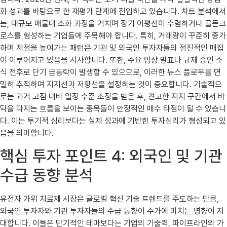
화 성과를 바탕으로 한 재평가 단계에 진입하고 있습니다. 차트 분석에서
는, 대규모 매물대 소화 과정을 거치며 장기 이평선이 수렴하거나 골든크
로스를 형성하는 기업들에 주목해야 합니다. 특히, 거래량이 꾸준히 증가
하며 저점을 높여가는 패턴은 기관 및 외국인 투자자들의 점진적인 매집
이 이루어지고 있음을 시사합니다. 또한, 주요 임상 발표나 규제 승인 소
식 전후로 단기 급등락이 발생할 수 있으므로, 이러한 뉴스 플로우를 면
밀히 추적하며 지지선과 저항선을 설정하는 것이 중요합니다. 기술적으
로는 과거 고점 대비 일정 수준 조정을 받은 후, 견고한 지지 구간에서 바
닥을 다지는 흐름을 보이는 종목들이 안정적인 매수 타점이 될 수 있습니
다. 이는 투기적 심리보다는 실제 성과에 기반한 투자심리가 형성되고 있
음을 의미합니다.
핵심 투자 포인트 4: 외국인 및 기관
수급 동향 분석
유전자 가위 치료제 시장은 글로벌 혁신 기술 트렌드를 주도하는 만큼,
외국인 투자자와 기관 투자자들의 수급 동향이 주가에 미치는 영향이 지
대합니다. 이들은 단기적인 테마보다는 기업의 기술력, 파이프라인의 가