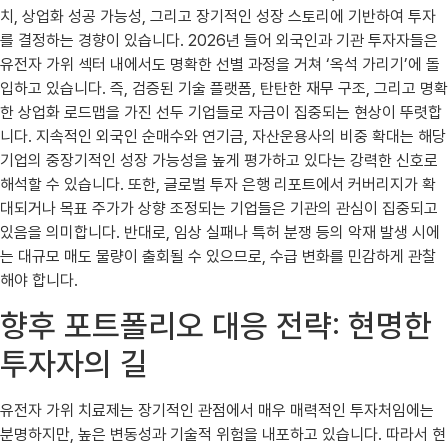
치, 상업화 성공 가능성, 그리고 장기적인 성장 스토리에 기반하여 투자
를 결정하는 경향이 있습니다. 2026년 들어 외국인과 기관 투자자들은
유전자 가위 섹터 내에서도 명확한 선별 과정을 거쳐 ‘옥석 가리기’에 돌
입하고 있습니다. 즉, 검증된 기술 플랫폼, 탄탄한 재무 구조, 그리고 명확
한 상업화 로드맵을 가진 선두 기업들로 자금이 집중되는 현상이 뚜렷합
니다. 지속적인 외국인 순매수와 연기금, 자산운용사의 비중 확대는 해당
기업의 중장기적인 성장 가능성을 높게 평가하고 있다는 강력한 신호로
해석할 수 있습니다. 또한, 글로벌 투자 은행 리포트에서 커버리지가 확
대되거나 목표 주가가 상향 조정되는 기업들은 기관의 관심이 집중되고
있음을 의미합니다. 반대로, 임상 실패나 특허 분쟁 등의 악재 발생 시에
는 대규모 매도 물량이 출회될 수 있으므로, 수급 변화를 민감하게 관찰
해야 합니다.
향후 포트폴리오 대응 전략: 현명한
투자자의 길
유전자 가위 치료제는 장기적인 관점에서 매우 매력적인 투자처임에는
분명하지만, 높은 변동성과 기술적 위험을 내포하고 있습니다. 따라서 현