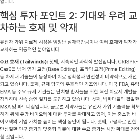
합니다.
핵심 투자 포인트 2: 기대와 우려 교
차하는 호재 및 악재
유전자 가위 치료제 시장은 엄청난 잠재력만큼이나 여러 호재와 악재가
교차하는 역동적인 분야입니다.
주요 호재 (Tailwinds):
첫째, 지속적인 과학적 발전입니다. CRISPR-
Cas9을 넘어 염기 교정(Base Editing), 프라임 교정(Prime Editing)
등 차세대 기술들이 등장하며 치료 정확성과 안전성이 비약적으로 개선
되고 있습니다. 둘째, 규제 당국의 우호적인 기조입니다. 미국 FDA, 유럽
EMA 등 주요 규제 기관들은 난치병 환자들을 위한 혁신 치료제 개발을
장려하며 신속 승인 절차를 도입하고 있습니다. 셋째, 빅파마들의 활발한
M&A 및 파트너십입니다. 글로벌 제약사들은 유전자 가위 기술력을 확보
하기 위해 유망 바이오텍에 대한 투자를 확대하고 있어, 이는 중소형 바
이오텍의 기업 가치를 높이는 핵심 동인이 됩니다. 넷째, 고령화로 인한
만성질환 인구 증가와 맞춤형 의료에 대한 수요 증가는 시장 확대를 견인
할 것입니다.