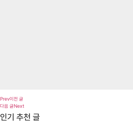
Prev
이전 글
다음 글
Next
인기 추천 글