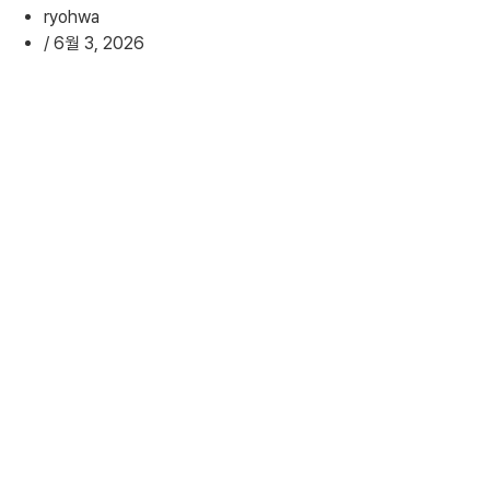
ryohwa
/
6월 3, 2026