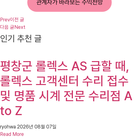
관계자가 바라보는 수익전망
Prev
이전 글
다음 글
Next
인기 추천 글
평창군 롤렉스 AS 급할 때,
롤렉스 고객센터 수리 접수
및 명품 시계 전문 수리점 A
to Z
ryohwa
2026년 08월 07일
Read More