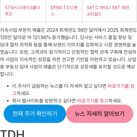
STKH:스테이크홀더
DFNS:T3 디펜
SXTC:차이나 SXT 파마
푸즈
스
슈티컬스
지속사업 부문의 매출은 2024 회계연도 56만 달러에서 2025 회계연도
125만 달러로 약 121.96% 증가했습니다. 당사는 서비스 품질 향상 및
임대 절차 최적화 등을 통해 브랜드 이미지를 강화하고 시장 경쟁력을 높
였습니다. 또한, 고객과의 장기적이고 안정적인 협력 관계 구축에 전념하
여 사업의 지속적인 성장을 위한 견고한 기반을 마련하고 있습니다. 상업
용 부동산 임대 사업의 매출은 단기적으로 성장세를 유지할 것으로 예상
합니다.
이 주식이 급등하는 뉴스를 더 자세히 알고 싶다면
바로가기를 참
고
하세요.
회사 웹사이트를 방문하고 싶다면
바로가기를 참고
하세요.
현재 주가 확인하기
뉴스 자세히 알아보기
TDH