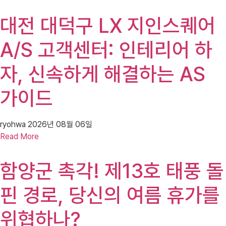
대전 대덕구 LX 지인스퀘어
A/S 고객센터: 인테리어 하
자, 신속하게 해결하는 AS
가이드
ryohwa
2026년 08월 06일
Read More
함양군 촉각! 제13호 태풍 돌
핀 경로, 당신의 여름 휴가를
위협하나?