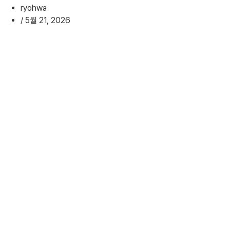
ryohwa
/
5월 21, 2026